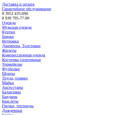
Доставка и оплата
Гарантийное обслуживание
8 3952 435-690
8 939 795-77-99
Одежда
Мужская одежда
Куртки
Брюки
Ветровки
Джемпера, Толстовки
Жилеты
Компрессионная одежда
Костюмы спортивные
Термобелье
Футболки
Шорты
Трусы, плавки
Майки
Аксессуары
Балаклавы
Банданы
Браслеты
Грелки, теплоиды
Дождевики