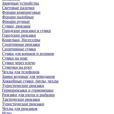
Зарядные устройства
Световые палочки
Фонари кемпинговые
Фонари налобные
Фонари ручные
Сумки, рюкзаки
Городские рюкзаки и сумки
Городские рюкзаки
Кошельки, Несессеры
Спортивные рюкзаки
Спортивные сумки
Сумки для коньков и роликов
Сумки на пояс
Сумки через плечо
Сумочки на руку
Чехлы для телефонов
Замки кодовые для чемоданов
Хоккейные сумки, баулы, чехлы
Туристические рюкзаки
Герморюкзаки и гермомешки
Рюкзаки для охоты и рыбалки
Тактические рюкзаки
Туристические рюкзаки
Чехлы для рюкзаков
Игры