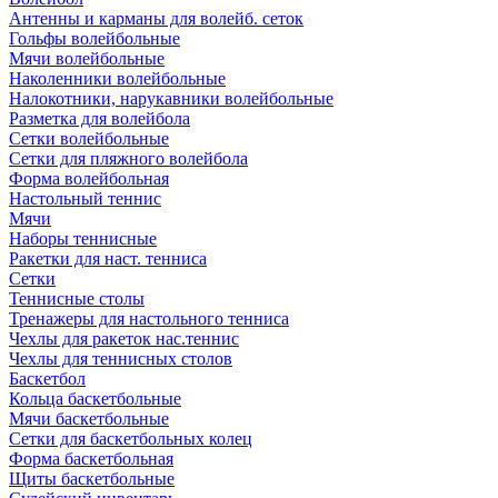
Антенны и карманы для волейб. сеток
Гольфы волейбольные
Мячи волейбольные
Наколенники волейбольные
Налокотники, нарукавники волейбольные
Разметка для волейбола
Сетки волейбольные
Сетки для пляжного волейбола
Форма волейбольная
Настольный теннис
Мячи
Наборы теннисные
Ракетки для наст. тенниса
Сетки
Теннисные столы
Тренажеры для настольного тенниса
Чехлы для ракеток нас.теннис
Чехлы для теннисных столов
Баскетбол
Кольца баскетбольные
Мячи баскетбольные
Сетки для баскетбольных колец
Форма баскетбольная
Щиты баскетбольные