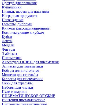
Одежда для плавания
Купальники
Плавки, шорты для плавания
Наградная продукция
Награждение
Грамоты, дипломы
Книжки классификационные
Комплектующие к кубкам
Кубки
Ленты
Медали
Фигуры
Эмблемы
Пневматика
Аксессуары и ЗИП для пневматики
Запчасти для пневматики
Кобуры для пистолетов
Мишени для стрельбы
Баллоны для пневматики
Очки для стрельбы
Наборы для чистки
Пули и шарики
ПНЕВМАТИЧЕСКОЕ ОРУЖИЕ
Винтовки пневматические
Пистолеты пневматические