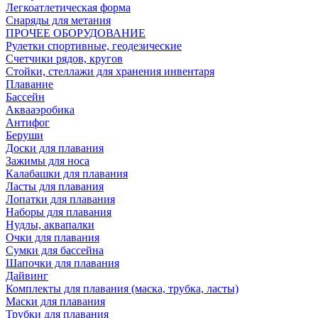
Легкоатлетическая форма
Снаряды для метания
ПРОЧЕЕ ОБОРУДОВАНИЕ
Рулетки спортивные, геодезические
Счетчики рядов, кругов
Стойки, стеллажи для хранения инвентаря
Плавание
Бассейн
Аквааэробика
Антифог
Беруши
Доски для плавания
Зажимы для носа
Калабашки для плавания
Ласты для плавания
Лопатки для плавания
Наборы для плавания
Нудлы, аквапалки
Очки для плавания
Сумки для бассейна
Шапочки для плавания
Дайвинг
Комплекты для плавания (маска, трубка, ласты)
Маски для плавания
Трубки для плавания