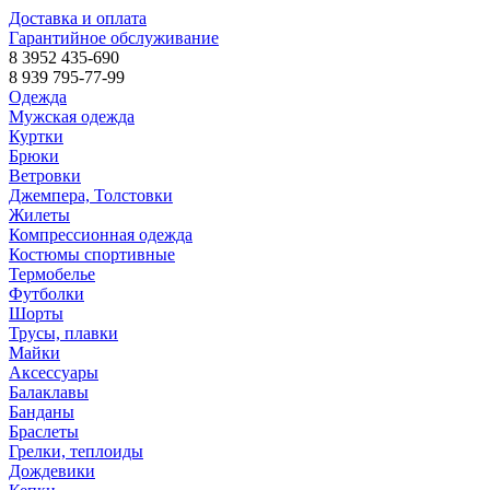
Доставка и оплата
Гарантийное обслуживание
8 3952 435-690
8 939 795-77-99
Одежда
Мужская одежда
Куртки
Брюки
Ветровки
Джемпера, Толстовки
Жилеты
Компрессионная одежда
Костюмы спортивные
Термобелье
Футболки
Шорты
Трусы, плавки
Майки
Аксессуары
Балаклавы
Банданы
Браслеты
Грелки, теплоиды
Дождевики