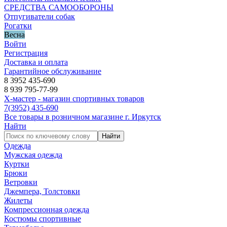
СРЕДСТВА САМООБОРОНЫ
Отпугиватели собак
Рогатки
Весна
Войти
Регистрация
Доставка и оплата
Гарантийное обслуживание
8 3952 435-690
8 939 795-77-99
Х-мастер - магазин спортивных товаров
7
(3952)
435-690
Все товары в розничном магазине г. Иркутск
Найти
Найти
Одежда
Мужская одежда
Куртки
Брюки
Ветровки
Джемпера, Толстовки
Жилеты
Компрессионная одежда
Костюмы спортивные