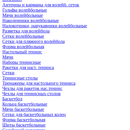
Антенны и карманы для волейб. сеток
Гольфы волейбольные
Мячи волейбольные
Наколенники волейбольные
Налокотники, нарукавники волейбольные
Разметка для волейбола
Сетки волейбольные
Сетки для пляжного волейбола
Форма волейбольная
Настольный теннис
Мячи
Наборы теннисные
Ракетки для наст. тенниса
Сетки
Теннисные столы
Тренажеры для настольного тенниса
Чехлы для ракеток нас.теннис
Чехлы для теннисных столов
Баскетбол
Кольца баскетбольные
Мячи баскетбольные
Сетки для баскетбольных колец
Форма баскетбольная
Щиты баскетбольные