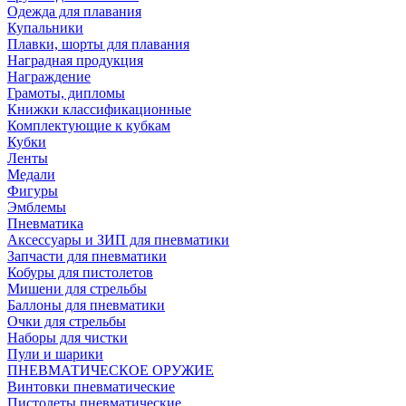
Одежда для плавания
Купальники
Плавки, шорты для плавания
Наградная продукция
Награждение
Грамоты, дипломы
Книжки классификационные
Комплектующие к кубкам
Кубки
Ленты
Медали
Фигуры
Эмблемы
Пневматика
Аксессуары и ЗИП для пневматики
Запчасти для пневматики
Кобуры для пистолетов
Мишени для стрельбы
Баллоны для пневматики
Очки для стрельбы
Наборы для чистки
Пули и шарики
ПНЕВМАТИЧЕСКОЕ ОРУЖИЕ
Винтовки пневматические
Пистолеты пневматические