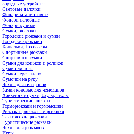
Зарядные устройства
Световые палочки
Фонари кемпинговые
Фонари налобные
Фонари ручные
Сумки, рюкзаки
Городские рюкзаки и сумки
Городские рюкзаки
Кошельки, Несессеры
Спортивные рюкзаки
Спортивные сумки
Сумки для коньков и роликов
Сумки на пояс
Сумки через плечо
Сумочки на руку
Чехлы для телефонов
Замки кодовые для чемоданов
Хоккейные сумки, баулы, чехлы
Туристические рюкзаки
Герморюкзаки и гермомешки
Рюкзаки для охоты и рыбалки
Тактические рюкзаки
Туристические рюкзаки
Чехлы для рюкзаков
Игры