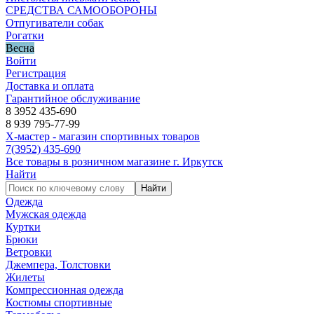
СРЕДСТВА САМООБОРОНЫ
Отпугиватели собак
Рогатки
Весна
Войти
Регистрация
Доставка и оплата
Гарантийное обслуживание
8 3952 435-690
8 939 795-77-99
Х-мастер - магазин спортивных товаров
7
(3952)
435-690
Все товары в розничном магазине г. Иркутск
Найти
Найти
Одежда
Мужская одежда
Куртки
Брюки
Ветровки
Джемпера, Толстовки
Жилеты
Компрессионная одежда
Костюмы спортивные