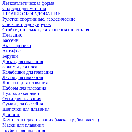
Легкоатлетическая форма
Снаряды для метания
ПРОЧЕЕ ОБОРУДОВАНИЕ
Рулетки спортивные, геодезические
Счетчики рядов, кругов
Стойки, стеллажи для хранения инвентаря
Плавание
Бассейн
Аквааэробика
Антифог
Беруши
Доски для плавания
Зажимы для носа
Калабашки для плавания
Ласты для плавания
Лопатки для плавания
Наборы для плавания
Нудлы, аквапалки
Очки для плавания
Сумки для бассейна
Шапочки для плавания
Дайвинг
Комплекты для плавания (маска, трубка, ласты)
Маски для плавания
Трубки для плавания