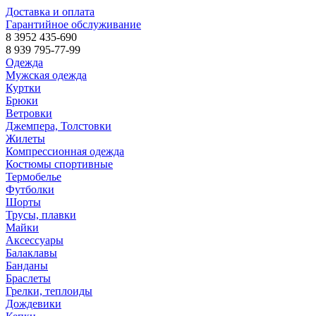
Доставка и оплата
Гарантийное обслуживание
8 3952 435-690
8 939 795-77-99
Одежда
Мужская одежда
Куртки
Брюки
Ветровки
Джемпера, Толстовки
Жилеты
Компрессионная одежда
Костюмы спортивные
Термобелье
Футболки
Шорты
Трусы, плавки
Майки
Аксессуары
Балаклавы
Банданы
Браслеты
Грелки, теплоиды
Дождевики