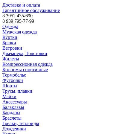
Доставка и оплата
Гарантийное обслуживание
8 3952 435-690
8 939 795-77-99
Одежда
Мужская одежда
Куртки
Брюки
Ветровки
Джемпера, Толстовки
Жилеты
Компрессионная одежда
Костюмы спортивные
Термобелье
Футболки
Шорты
Трусы, плавки
Майки
Аксессуары
Балаклавы
Банданы
Браслеты
Грелки, теплоиды
Дождевики