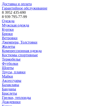
Доставка и оплата
Гарантийное обслуживание
8 3952 435-690
8 939 795-77-99
Одежда
Мужская одежда
Куртки
Брюки
Ветровки
Джемпера, Толстовки
Жилеты
Компрессионная одежда
Костюмы спортивные
Термобелье
Футболки
Шорты
Трусы, плавки
Майки
Аксессуары
Балаклавы
Банданы
Браслеты
Грелки, теплоиды
Дождевики