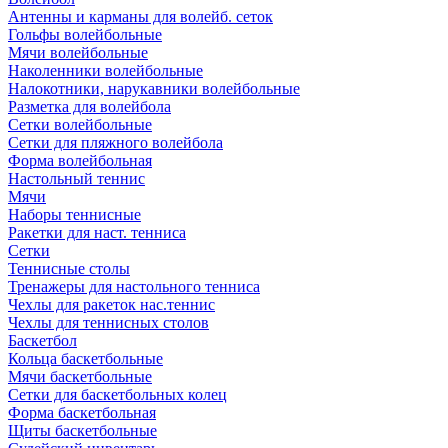
Антенны и карманы для волейб. сеток
Гольфы волейбольные
Мячи волейбольные
Наколенники волейбольные
Налокотники, нарукавники волейбольные
Разметка для волейбола
Сетки волейбольные
Сетки для пляжного волейбола
Форма волейбольная
Настольный теннис
Мячи
Наборы теннисные
Ракетки для наст. тенниса
Сетки
Теннисные столы
Тренажеры для настольного тенниса
Чехлы для ракеток нас.теннис
Чехлы для теннисных столов
Баскетбол
Кольца баскетбольные
Мячи баскетбольные
Сетки для баскетбольных колец
Форма баскетбольная
Щиты баскетбольные