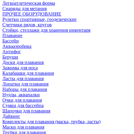
Легкоатлетическая форма
Снаряды для метания
ПРОЧЕЕ ОБОРУДОВАНИЕ
Рулетки спортивные, геодезические
Счетчики рядов, кругов
Стойки, стеллажи для хранения инвентаря
Плавание
Бассейн
Аквааэробика
Антифог
Беруши
Доски для плавания
Зажимы для носа
Калабашки для плавания
Ласты для плавания
Лопатки для плавания
Наборы для плавания
Нудлы, аквапалки
Очки для плавания
Сумки для бассейна
Шапочки для плавания
Дайвинг
Комплекты для плавания (маска, трубка, ласты)
Маски для плавания
Трубки для плавания