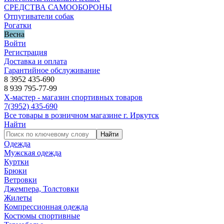
СРЕДСТВА САМООБОРОНЫ
Отпугиватели собак
Рогатки
Весна
Войти
Регистрация
Доставка и оплата
Гарантийное обслуживание
8 3952 435-690
8 939 795-77-99
Х-мастер - магазин спортивных товаров
7
(3952)
435-690
Все товары в розничном магазине г. Иркутск
Найти
Найти
Одежда
Мужская одежда
Куртки
Брюки
Ветровки
Джемпера, Толстовки
Жилеты
Компрессионная одежда
Костюмы спортивные