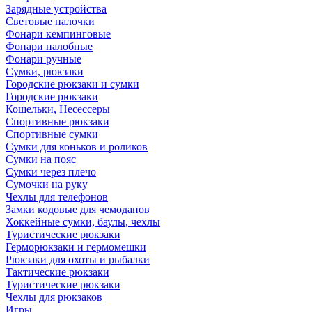
Зарядные устройства
Световые палочки
Фонари кемпинговые
Фонари налобные
Фонари ручные
Сумки, рюкзаки
Городские рюкзаки и сумки
Городские рюкзаки
Кошельки, Несессеры
Спортивные рюкзаки
Спортивные сумки
Сумки для коньков и роликов
Сумки на пояс
Сумки через плечо
Сумочки на руку
Чехлы для телефонов
Замки кодовые для чемоданов
Хоккейные сумки, баулы, чехлы
Туристические рюкзаки
Герморюкзаки и гермомешки
Рюкзаки для охоты и рыбалки
Тактические рюкзаки
Туристические рюкзаки
Чехлы для рюкзаков
Игры