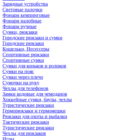
Зарядные устройства
Световые палочки
Фонари кемпинговые
Фонари налобные
Фонари ручные
Сумки, рюкзаки
Городские рюкзаки и сумки
Городские рюкзаки
Кошельки, Несессеры
Спортивные рюкзаки
Спортивные сумки
Сумки для коньков и роликов
Сумки на пояс
Сумки через плечо
Сумочки на руку
Чехлы для телефонов
Замки кодовые для чемоданов
Хоккейные сумки, баулы, чехлы
Туристические рюкзаки
Герморюкзаки и гермомешки
Рюкзаки для охоты и рыбалки
Тактические рюкзаки
Туристические рюкзаки
Чехлы для рюкзаков
Игры