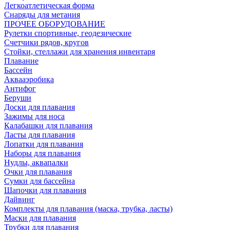
Легкоатлетическая форма
Снаряды для метания
ПРОЧЕЕ ОБОРУДОВАНИЕ
Рулетки спортивные, геодезические
Счетчики рядов, кругов
Стойки, стеллажи для хранения инвентаря
Плавание
Бассейн
Аквааэробика
Антифог
Беруши
Доски для плавания
Зажимы для носа
Калабашки для плавания
Ласты для плавания
Лопатки для плавания
Наборы для плавания
Нудлы, аквапалки
Очки для плавания
Сумки для бассейна
Шапочки для плавания
Дайвинг
Комплекты для плавания (маска, трубка, ласты)
Маски для плавания
Трубки для плавания