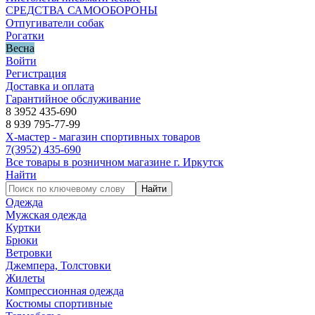
СРЕДСТВА САМООБОРОНЫ
Отпугиватели собак
Рогатки
Весна
Войти
Регистрация
Доставка и оплата
Гарантийное обслуживание
8 3952 435-690
8 939 795-77-99
Х-мастер - магазин спортивных товаров
7
(3952)
435-690
Все товары в розничном магазине г. Иркутск
Найти
Найти
Одежда
Мужская одежда
Куртки
Брюки
Ветровки
Джемпера, Толстовки
Жилеты
Компрессионная одежда
Костюмы спортивные