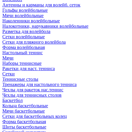
Антенны и карманы для волейб. сеток
Гольфы волейбольные
Мячи волейбольные
Наколенники волейбольные
Налокотники, нарукавники волейбольные
Разметка для волейбола
Сетки волейбольные
Сетки для пляжного волейбола
Форма волейбольная
Настольный теннис
Мячи
Наборы теннисные
Ракетки для наст. тенниса
Сетки
Теннисные столы
Тренажеры для настольного тенниса
Чехлы для ракеток нас.теннис
Чехлы для теннисных столов
Баскетбол
Кольца баскетбольные
Мячи баскетбольные
Сетки для баскетбольных колец
Форма баскетбольная
Щиты баскетбольные