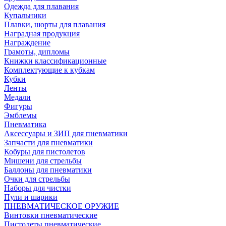
Одежда для плавания
Купальники
Плавки, шорты для плавания
Наградная продукция
Награждение
Грамоты, дипломы
Книжки классификационные
Комплектующие к кубкам
Кубки
Ленты
Медали
Фигуры
Эмблемы
Пневматика
Аксессуары и ЗИП для пневматики
Запчасти для пневматики
Кобуры для пистолетов
Мишени для стрельбы
Баллоны для пневматики
Очки для стрельбы
Наборы для чистки
Пули и шарики
ПНЕВМАТИЧЕСКОЕ ОРУЖИЕ
Винтовки пневматические
Пистолеты пневматические