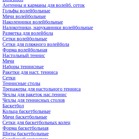
Антенны и карманы для волейб. сеток
Гольфы волейбольные
Мячи волейбольные
Наколенники волейбольные
Налокотники, нарукавники волейбольные
Разметка для волейбола
Сетки волейбольные
Сетки для пляжного волейбола
Форма волейбольная
Настольный теннис
Мячи
Наборы теннисные
Ракетки для наст. тенниса
Сетки
Теннисные столы
Тренажеры для настольного тенниса
Чехлы для ракеток нас.теннис
Чехлы для теннисных столов
Баскетбол
Кольца баскетбольные
Мячи баскетбольные
Сетки для баскетбольных колец
Форма баскетбольная
Щиты баскетбольные