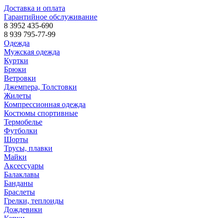
Доставка и оплата
Гарантийное обслуживание
8 3952 435-690
8 939 795-77-99
Одежда
Мужская одежда
Куртки
Брюки
Ветровки
Джемпера, Толстовки
Жилеты
Компрессионная одежда
Костюмы спортивные
Термобелье
Футболки
Шорты
Трусы, плавки
Майки
Аксессуары
Балаклавы
Банданы
Браслеты
Грелки, теплоиды
Дождевики