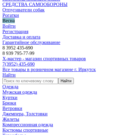
СРЕДСТВА САМООБОРОНЫ
Отпугиватели собак
Рогатки
Весна
Войти
Регистрация
Доставка и оплата
Гарантийное обслуживание
8 3952 435-690
8 939 795-77-99
Х-мастер - магазин спортивных товаров
7
(3952)
435-690
Все товары в розничном магазине г. Иркутск
Найти
Найти
Одежда
Мужская одежда
Куртки
Брюки
Ветровки
Джемпера, Толстовки
Жилеты
Компрессионная одежда
Костюмы спортивные