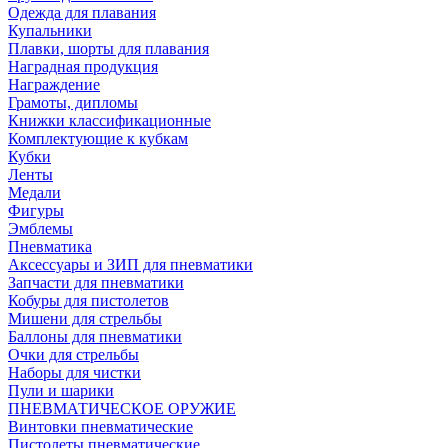
Одежда для плавания
Купальники
Плавки, шорты для плавания
Наградная продукция
Награждение
Грамоты, дипломы
Книжки классификационные
Комплектующие к кубкам
Кубки
Ленты
Медали
Фигуры
Эмблемы
Пневматика
Аксессуары и ЗИП для пневматики
Запчасти для пневматики
Кобуры для пистолетов
Мишени для стрельбы
Баллоны для пневматики
Очки для стрельбы
Наборы для чистки
Пули и шарики
ПНЕВМАТИЧЕСКОЕ ОРУЖИЕ
Винтовки пневматические
Пистолеты пневматические