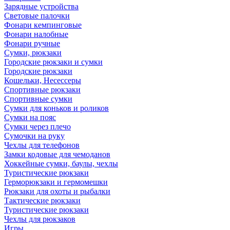
Зарядные устройства
Световые палочки
Фонари кемпинговые
Фонари налобные
Фонари ручные
Сумки, рюкзаки
Городские рюкзаки и сумки
Городские рюкзаки
Кошельки, Несессеры
Спортивные рюкзаки
Спортивные сумки
Сумки для коньков и роликов
Сумки на пояс
Сумки через плечо
Сумочки на руку
Чехлы для телефонов
Замки кодовые для чемоданов
Хоккейные сумки, баулы, чехлы
Туристические рюкзаки
Герморюкзаки и гермомешки
Рюкзаки для охоты и рыбалки
Тактические рюкзаки
Туристические рюкзаки
Чехлы для рюкзаков
Игры