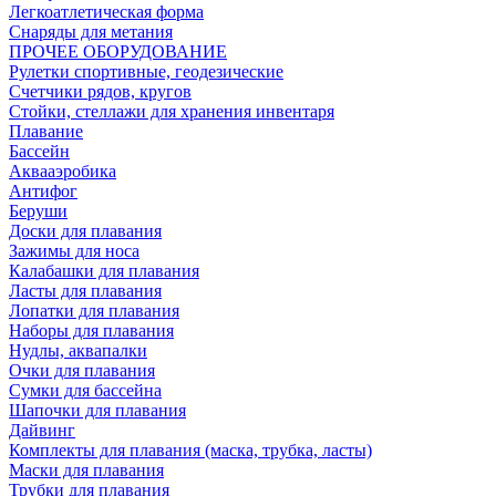
Легкоатлетическая форма
Снаряды для метания
ПРОЧЕЕ ОБОРУДОВАНИЕ
Рулетки спортивные, геодезические
Счетчики рядов, кругов
Стойки, стеллажи для хранения инвентаря
Плавание
Бассейн
Аквааэробика
Антифог
Беруши
Доски для плавания
Зажимы для носа
Калабашки для плавания
Ласты для плавания
Лопатки для плавания
Наборы для плавания
Нудлы, аквапалки
Очки для плавания
Сумки для бассейна
Шапочки для плавания
Дайвинг
Комплекты для плавания (маска, трубка, ласты)
Маски для плавания
Трубки для плавания