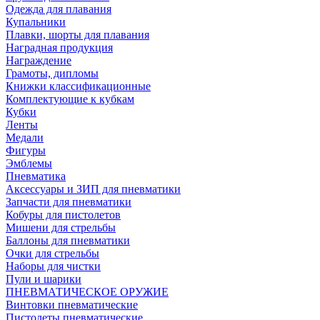
Одежда для плавания
Купальники
Плавки, шорты для плавания
Наградная продукция
Награждение
Грамоты, дипломы
Книжки классификационные
Комплектующие к кубкам
Кубки
Ленты
Медали
Фигуры
Эмблемы
Пневматика
Аксессуары и ЗИП для пневматики
Запчасти для пневматики
Кобуры для пистолетов
Мишени для стрельбы
Баллоны для пневматики
Очки для стрельбы
Наборы для чистки
Пули и шарики
ПНЕВМАТИЧЕСКОЕ ОРУЖИЕ
Винтовки пневматические
Пистолеты пневматические