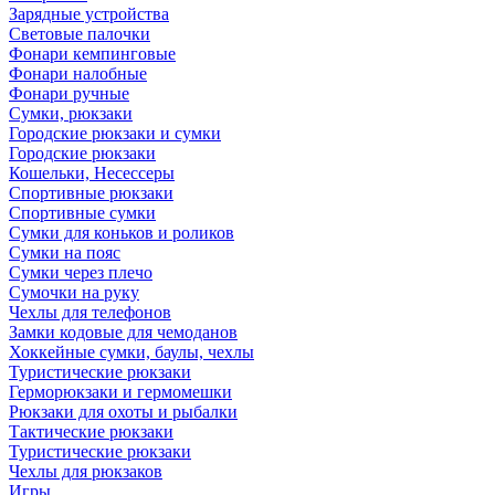
Зарядные устройства
Световые палочки
Фонари кемпинговые
Фонари налобные
Фонари ручные
Сумки, рюкзаки
Городские рюкзаки и сумки
Городские рюкзаки
Кошельки, Несессеры
Спортивные рюкзаки
Спортивные сумки
Сумки для коньков и роликов
Сумки на пояс
Сумки через плечо
Сумочки на руку
Чехлы для телефонов
Замки кодовые для чемоданов
Хоккейные сумки, баулы, чехлы
Туристические рюкзаки
Герморюкзаки и гермомешки
Рюкзаки для охоты и рыбалки
Тактические рюкзаки
Туристические рюкзаки
Чехлы для рюкзаков
Игры