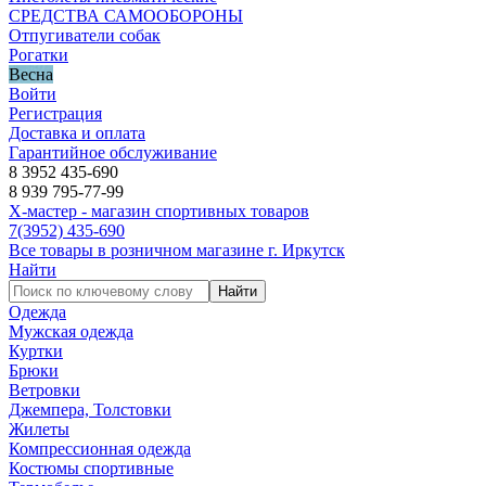
СРЕДСТВА САМООБОРОНЫ
Отпугиватели собак
Рогатки
Весна
Войти
Регистрация
Доставка и оплата
Гарантийное обслуживание
8 3952 435-690
8 939 795-77-99
Х-мастер - магазин спортивных товаров
7
(3952)
435-690
Все товары в розничном магазине г. Иркутск
Найти
Найти
Одежда
Мужская одежда
Куртки
Брюки
Ветровки
Джемпера, Толстовки
Жилеты
Компрессионная одежда
Костюмы спортивные