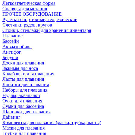
Легкоатлетическая форма
Снаряды для метания
ПРОЧЕЕ ОБОРУДОВАНИЕ
Рулетки спортивные, геодезические
Счетчики рядов, кругов
Стойки, стеллажи для хранения инвентаря
Плавание
Бассейн
Аквааэробика
Антифог
Беруши
Доски для плавания
Зажимы для носа
Калабашки для плавания
Ласты для плавания
Лопатки для плавания
Наборы для плавания
Нудлы, аквапалки
Очки для плавания
Сумки для бассейна
Шапочки для плавания
Дайвинг
Комплекты для плавания (маска, трубка, ласты)
Маски для плавания
Трубки для плавания