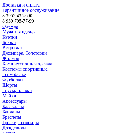
Доставка и оплата
Гарантийное обслуживание
8 3952 435-690
8 939 795-77-99
Одежда
Мужская одежда
Куртки
Брюки
Ветровки
Джемпера, Толстовки
Жилеты
Компрессионная одежда
Костюмы спортивные
Термобелье
Футболки
Шорты
Трусы, плавки
Майки
Аксессуары
Балаклавы
Банданы
Браслеты
Грелки, теплоиды
Дождевики