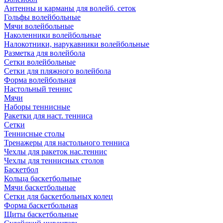
Антенны и карманы для волейб. сеток
Гольфы волейбольные
Мячи волейбольные
Наколенники волейбольные
Налокотники, нарукавники волейбольные
Разметка для волейбола
Сетки волейбольные
Сетки для пляжного волейбола
Форма волейбольная
Настольный теннис
Мячи
Наборы теннисные
Ракетки для наст. тенниса
Сетки
Теннисные столы
Тренажеры для настольного тенниса
Чехлы для ракеток нас.теннис
Чехлы для теннисных столов
Баскетбол
Кольца баскетбольные
Мячи баскетбольные
Сетки для баскетбольных колец
Форма баскетбольная
Щиты баскетбольные