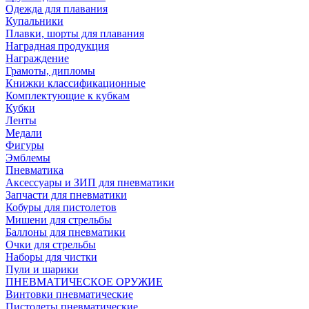
Одежда для плавания
Купальники
Плавки, шорты для плавания
Наградная продукция
Награждение
Грамоты, дипломы
Книжки классификационные
Комплектующие к кубкам
Кубки
Ленты
Медали
Фигуры
Эмблемы
Пневматика
Аксессуары и ЗИП для пневматики
Запчасти для пневматики
Кобуры для пистолетов
Мишени для стрельбы
Баллоны для пневматики
Очки для стрельбы
Наборы для чистки
Пули и шарики
ПНЕВМАТИЧЕСКОЕ ОРУЖИЕ
Винтовки пневматические
Пистолеты пневматические