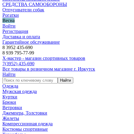
СРЕДСТВА САМООБОРОНЫ
Отпугиватели собак
Рогатки
Весна
Войти
Регистрация
Доставка и оплата
Гарантийное обслуживание
8 3952 435-690
8 939 795-77-99
Х-мастер - магазин спортивных товаров
7
(3952)
435-690
Все товары в розничном магазине г. Иркутск
Найти
Найти
Одежда
Мужская одежда
Куртки
Брюки
Ветровки
Джемпера, Толстовки
Жилеты
Компрессионная одежда
Костюмы спортивные