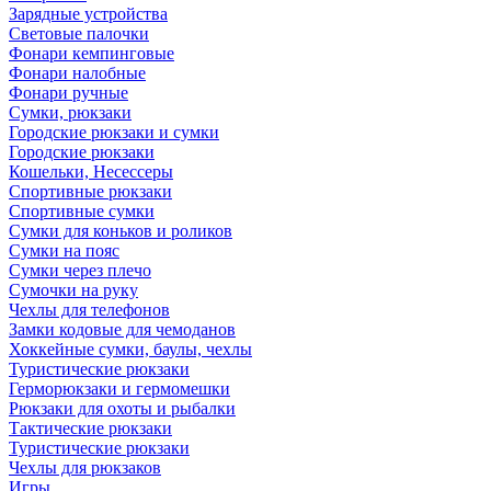
Зарядные устройства
Световые палочки
Фонари кемпинговые
Фонари налобные
Фонари ручные
Сумки, рюкзаки
Городские рюкзаки и сумки
Городские рюкзаки
Кошельки, Несессеры
Спортивные рюкзаки
Спортивные сумки
Сумки для коньков и роликов
Сумки на пояс
Сумки через плечо
Сумочки на руку
Чехлы для телефонов
Замки кодовые для чемоданов
Хоккейные сумки, баулы, чехлы
Туристические рюкзаки
Герморюкзаки и гермомешки
Рюкзаки для охоты и рыбалки
Тактические рюкзаки
Туристические рюкзаки
Чехлы для рюкзаков
Игры