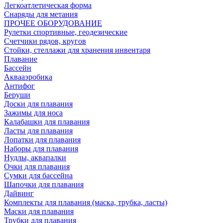
Легкоатлетическая форма
Снаряды для метания
ПРОЧЕЕ ОБОРУДОВАНИЕ
Рулетки спортивные, геодезические
Счетчики рядов, кругов
Стойки, стеллажи для хранения инвентаря
Плавание
Бассейн
Аквааэробика
Антифог
Беруши
Доски для плавания
Зажимы для носа
Калабашки для плавания
Ласты для плавания
Лопатки для плавания
Наборы для плавания
Нудлы, аквапалки
Очки для плавания
Сумки для бассейна
Шапочки для плавания
Дайвинг
Комплекты для плавания (маска, трубка, ласты)
Маски для плавания
Трубки для плавания