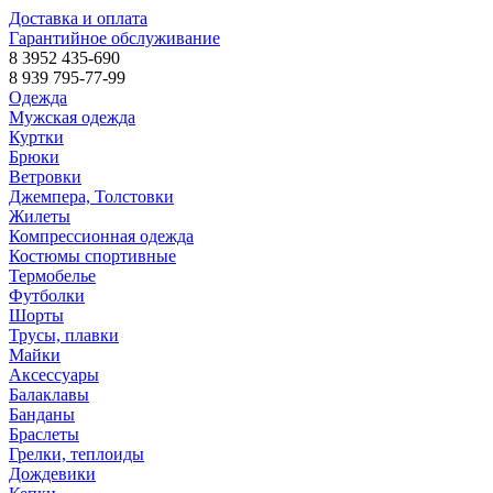
Доставка и оплата
Гарантийное обслуживание
8 3952 435-690
8 939 795-77-99
Одежда
Мужская одежда
Куртки
Брюки
Ветровки
Джемпера, Толстовки
Жилеты
Компрессионная одежда
Костюмы спортивные
Термобелье
Футболки
Шорты
Трусы, плавки
Майки
Аксессуары
Балаклавы
Банданы
Браслеты
Грелки, теплоиды
Дождевики