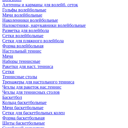
Антенны и карманы для волейб. сеток
Гольфы волейбольные
Мячи волейбольные
Наколенники волейбольные
Налокотники, нарукавники волейбольные
Разметка для волейбола
Сетки волейбольные
Сетки для пляжного волейбола
Форма волейбольная
Настольный теннис
Мячи
Наборы теннисные
Ракетки для наст. тенниса
Сетки
Теннисные столы
Тренажеры для настольного тенниса
Чехлы для ракеток нас.теннис
Чехлы для теннисных столов
Баскетбол
Кольца баскетбольные
Мячи баскетбольные
Сетки для баскетбольных колец
Форма баскетбольная
Щиты баскетбольные