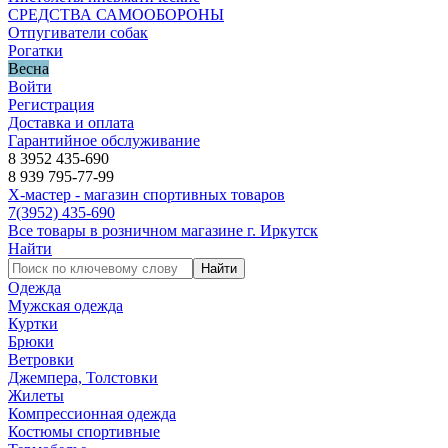
СРЕДСТВА САМООБОРОНЫ
Отпугиватели собак
Рогатки
Весна
Войти
Регистрация
Доставка и оплата
Гарантийное обслуживание
8 3952 435-690
8 939 795-77-99
Х-мастер - магазин спортивных товаров
7
(3952)
435-690
Все товары в розничном магазине г. Иркутск
Найти
Найти
Одежда
Мужская одежда
Куртки
Брюки
Ветровки
Джемпера, Толстовки
Жилеты
Компрессионная одежда
Костюмы спортивные