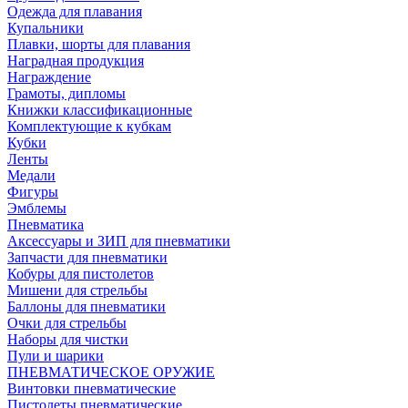
Одежда для плавания
Купальники
Плавки, шорты для плавания
Наградная продукция
Награждение
Грамоты, дипломы
Книжки классификационные
Комплектующие к кубкам
Кубки
Ленты
Медали
Фигуры
Эмблемы
Пневматика
Аксессуары и ЗИП для пневматики
Запчасти для пневматики
Кобуры для пистолетов
Мишени для стрельбы
Баллоны для пневматики
Очки для стрельбы
Наборы для чистки
Пули и шарики
ПНЕВМАТИЧЕСКОЕ ОРУЖИЕ
Винтовки пневматические
Пистолеты пневматические