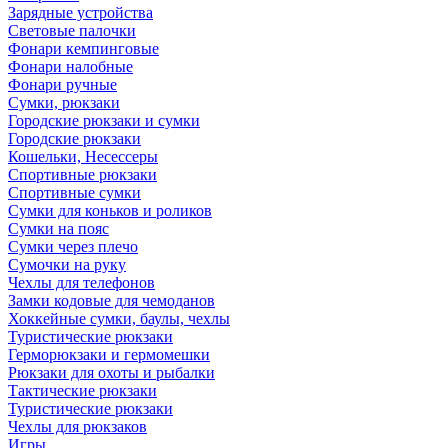
Зарядные устройства
Световые палочки
Фонари кемпинговые
Фонари налобные
Фонари ручные
Сумки, рюкзаки
Городские рюкзаки и сумки
Городские рюкзаки
Кошельки, Несессеры
Спортивные рюкзаки
Спортивные сумки
Сумки для коньков и роликов
Сумки на пояс
Сумки через плечо
Сумочки на руку
Чехлы для телефонов
Замки кодовые для чемоданов
Хоккейные сумки, баулы, чехлы
Туристические рюкзаки
Герморюкзаки и гермомешки
Рюкзаки для охоты и рыбалки
Тактические рюкзаки
Туристические рюкзаки
Чехлы для рюкзаков
Игры