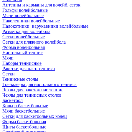
Антенны и карманы для волейб. сеток
Гольфы волейбольные
Мячи волейбольные
Наколенники волейбольные
Налокотники, нарукавники волейбольные
Разметка для волейбола
Сетки волейбольные
Сетки для пляжного волейбола
Форма волейбольная
Настольный теннис
Мячи
Наборы теннисные
Ракетки для наст. тенниса
Сетки
Теннисные столы
Тренажеры для настольного тенниса
Чехлы для ракеток нас.теннис
Чехлы для теннисных столов
Баскетбол
Кольца баскетбольные
Мячи баскетбольные
Сетки для баскетбольных колец
Форма баскетбольная
Щиты баскетбольные