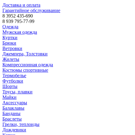
Доставка и оплата
Гарантийное обслуживание
8 3952 435-690
8 939 795-77-99
Одежда
Мужская одежда
Куртки
Брюки
Ветровки
Джемпера, Толстовки
Жилеты
Компрессионная одежда
Костюмы спортивные
Термобелье
Футболки
Шорты
Трусы, плавки
Майки
Аксессуары
Балаклавы
Банданы
Браслеты
Грелки, теплоиды
Дождевики