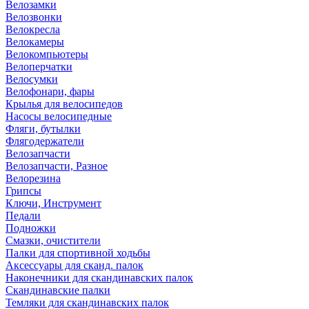
Велозамки
Велозвонки
Велокресла
Велокамеры
Велокомпьютеры
Велоперчатки
Велосумки
Велофонари, фары
Крылья для велосипедов
Насосы велосипедные
Фляги, бутылки
Флягодержатели
Велозапчасти
Велозапчасти, Разное
Велорезина
Грипсы
Ключи, Инструмент
Педали
Подножки
Смазки, очистители
Палки для спортивной ходьбы
Аксессуары для сканд. палок
Наконечники для скандинавских палок
Скандинавские палки
Темляки для скандинавских палок