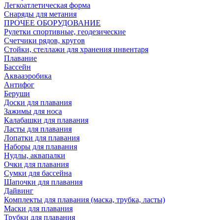
Легкоатлетическая форма
Снаряды для метания
ПРОЧЕЕ ОБОРУДОВАНИЕ
Рулетки спортивные, геодезические
Счетчики рядов, кругов
Стойки, стеллажи для хранения инвентаря
Плавание
Бассейн
Аквааэробика
Антифог
Беруши
Доски для плавания
Зажимы для носа
Калабашки для плавания
Ласты для плавания
Лопатки для плавания
Наборы для плавания
Нудлы, аквапалки
Очки для плавания
Сумки для бассейна
Шапочки для плавания
Дайвинг
Комплекты для плавания (маска, трубка, ласты)
Маски для плавания
Трубки для плавания