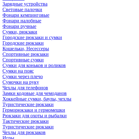
Зарядные устройства
Световые палочки
Фонари кемпинговые
Фонари налобные
Фонари ручные
Сумки, рюкзаки
Городские рюкзаки и сумки
Городские рюкзаки
Кошельки, Несессеры
Спортивные рюкзаки
Спортивные сумки
Сумки для коньков и роликов
Сумки на пояс
Сумки через плечо
Сумочки на руку
Чехлы для телефонов
Замки кодовые для чемоданов
Хоккейные сумки, баулы, чехлы
Туристические рюкзаки
Герморюкзаки и гермомешки
Рюкзаки для охоты и рыбалки
Тактические рюкзаки
Туристические рюкзаки
Чехлы для рюкзаков
Игры