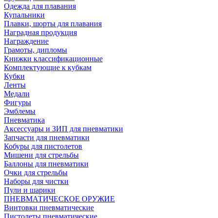
Одежда для плавания
Купальники
Плавки, шорты для плавания
Наградная продукция
Награждение
Грамоты, дипломы
Книжки классификационные
Комплектующие к кубкам
Кубки
Ленты
Медали
Фигуры
Эмблемы
Пневматика
Аксессуары и ЗИП для пневматики
Запчасти для пневматики
Кобуры для пистолетов
Мишени для стрельбы
Баллоны для пневматики
Очки для стрельбы
Наборы для чистки
Пули и шарики
ПНЕВМАТИЧЕСКОЕ ОРУЖИЕ
Винтовки пневматические
Пистолеты пневматические