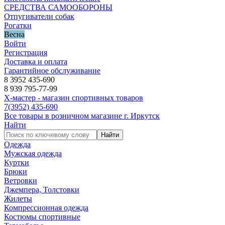
СРЕДСТВА САМООБОРОНЫ
Отпугиватели собак
Рогатки
Весна
Войти
Регистрация
Доставка и оплата
Гарантийное обслуживание
8 3952 435-690
8 939 795-77-99
Х-мастер - магазин спортивных товаров
7
(3952)
435-690
Все товары в розничном магазине г. Иркутск
Найти
Найти
Одежда
Мужская одежда
Куртки
Брюки
Ветровки
Джемпера, Толстовки
Жилеты
Компрессионная одежда
Костюмы спортивные