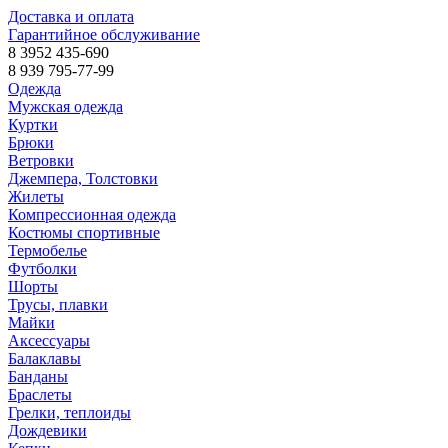
Доставка и оплата
Гарантийное обслуживание
8 3952 435-690
8 939 795-77-99
Одежда
Мужская одежда
Куртки
Брюки
Ветровки
Джемпера, Толстовки
Жилеты
Компрессионная одежда
Костюмы спортивные
Термобелье
Футболки
Шорты
Трусы, плавки
Майки
Аксессуары
Балаклавы
Банданы
Браслеты
Грелки, теплоиды
Дождевики