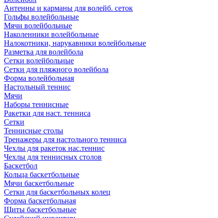
Антенны и карманы для волейб. сеток
Гольфы волейбольные
Мячи волейбольные
Наколенники волейбольные
Налокотники, нарукавники волейбольные
Разметка для волейбола
Сетки волейбольные
Сетки для пляжного волейбола
Форма волейбольная
Настольный теннис
Мячи
Наборы теннисные
Ракетки для наст. тенниса
Сетки
Теннисные столы
Тренажеры для настольного тенниса
Чехлы для ракеток нас.теннис
Чехлы для теннисных столов
Баскетбол
Кольца баскетбольные
Мячи баскетбольные
Сетки для баскетбольных колец
Форма баскетбольная
Щиты баскетбольные