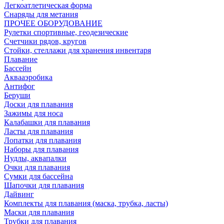
Легкоатлетическая форма
Снаряды для метания
ПРОЧЕЕ ОБОРУДОВАНИЕ
Рулетки спортивные, геодезические
Счетчики рядов, кругов
Стойки, стеллажи для хранения инвентаря
Плавание
Бассейн
Аквааэробика
Антифог
Беруши
Доски для плавания
Зажимы для носа
Калабашки для плавания
Ласты для плавания
Лопатки для плавания
Наборы для плавания
Нудлы, аквапалки
Очки для плавания
Сумки для бассейна
Шапочки для плавания
Дайвинг
Комплекты для плавания (маска, трубка, ласты)
Маски для плавания
Трубки для плавания