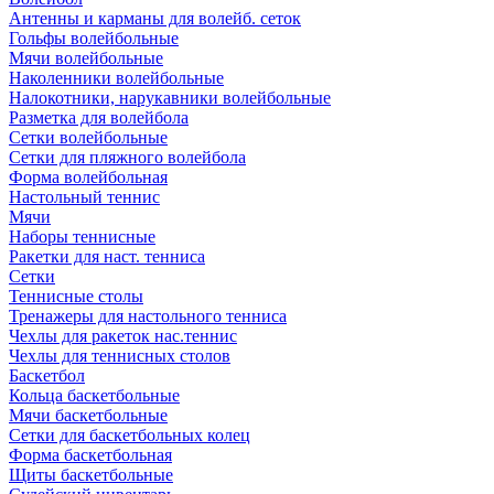
Антенны и карманы для волейб. сеток
Гольфы волейбольные
Мячи волейбольные
Наколенники волейбольные
Налокотники, нарукавники волейбольные
Разметка для волейбола
Сетки волейбольные
Сетки для пляжного волейбола
Форма волейбольная
Настольный теннис
Мячи
Наборы теннисные
Ракетки для наст. тенниса
Сетки
Теннисные столы
Тренажеры для настольного тенниса
Чехлы для ракеток нас.теннис
Чехлы для теннисных столов
Баскетбол
Кольца баскетбольные
Мячи баскетбольные
Сетки для баскетбольных колец
Форма баскетбольная
Щиты баскетбольные