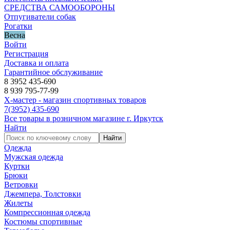
СРЕДСТВА САМООБОРОНЫ
Отпугиватели собак
Рогатки
Весна
Войти
Регистрация
Доставка и оплата
Гарантийное обслуживание
8 3952 435-690
8 939 795-77-99
Х-мастер - магазин спортивных товаров
7
(3952)
435-690
Все товары в розничном магазине г. Иркутск
Найти
Найти
Одежда
Мужская одежда
Куртки
Брюки
Ветровки
Джемпера, Толстовки
Жилеты
Компрессионная одежда
Костюмы спортивные