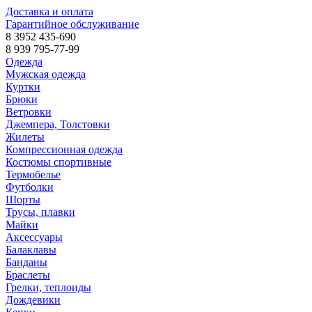
Доставка и оплата
Гарантийное обслуживание
8 3952 435-690
8 939 795-77-99
Одежда
Мужская одежда
Куртки
Брюки
Ветровки
Джемпера, Толстовки
Жилеты
Компрессионная одежда
Костюмы спортивные
Термобелье
Футболки
Шорты
Трусы, плавки
Майки
Аксессуары
Балаклавы
Банданы
Браслеты
Грелки, теплоиды
Дождевики