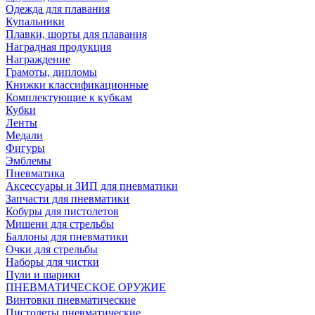
Одежда для плавания
Купальники
Плавки, шорты для плавания
Наградная продукция
Награждение
Грамоты, дипломы
Книжки классификационные
Комплектующие к кубкам
Кубки
Ленты
Медали
Фигуры
Эмблемы
Пневматика
Аксессуары и ЗИП для пневматики
Запчасти для пневматики
Кобуры для пистолетов
Мишени для стрельбы
Баллоны для пневматики
Очки для стрельбы
Наборы для чистки
Пули и шарики
ПНЕВМАТИЧЕСКОЕ ОРУЖИЕ
Винтовки пневматические
Пистолеты пневматические