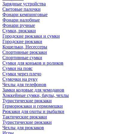
Зарядные устройства
Световые палочки
Фонари кемпинговые
Фонари налобные
Фонари ручные
Сумки, рюкзаки
Городские рюкзаки и сумки
Городские рюкзаки
Кошельки, Несессеры
Спортивные рюкзаки
Спортивные сумки
Сумки для коньков и роликов
Сумки на пояс
Сумки через плечо
Сумочки на руку
Чехлы для телефонов
Замки кодовые для чемоданов
Хоккейные сумки, баулы, чехлы
Туристические рюкзаки
Герморюкзаки и гермомешки
Рюкзаки для охоты и рыбалки
Тактические рюкзаки
Туристические рюкзаки
Чехлы для рюкзаков
Игры