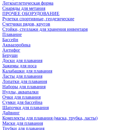
Легкоатлетическая форма
Снаряды для метания
ПРОЧЕЕ ОБОРУДОВАНИЕ
Рулетки спортивные, геодезические
Счетчики рядов, кругов
Стойки, стеллажи для хранения инвентаря
Плавание
Бассейн
Аквааэробика
Антифог
Беруши
Доски для плавания
Зажимы для носа
Калабашки для плавания
Ласты для плавания
Лопатки для плавания
Наборы для плавания
Нудлы, аквапалки
Очки для плавания
Сумки для бассейна
Шапочки для плавания
Дайвинг
Комплекты для плавания (маска, трубка, ласты)
Маски для плавания
Трубки для плавания