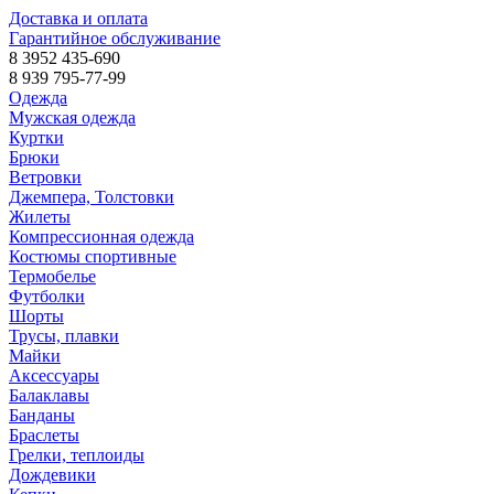
Доставка и оплата
Гарантийное обслуживание
8 3952 435-690
8 939 795-77-99
Одежда
Мужская одежда
Куртки
Брюки
Ветровки
Джемпера, Толстовки
Жилеты
Компрессионная одежда
Костюмы спортивные
Термобелье
Футболки
Шорты
Трусы, плавки
Майки
Аксессуары
Балаклавы
Банданы
Браслеты
Грелки, теплоиды
Дождевики