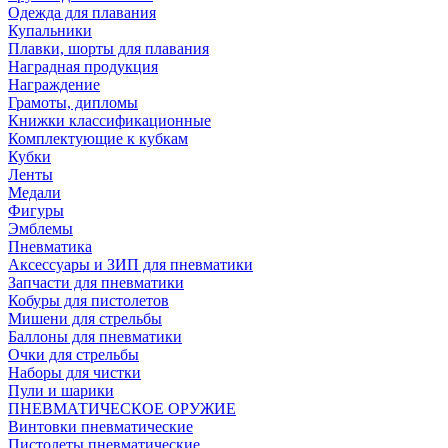
Одежда для плавания
Купальники
Плавки, шорты для плавания
Наградная продукция
Награждение
Грамоты, дипломы
Книжки классификационные
Комплектующие к кубкам
Кубки
Ленты
Медали
Фигуры
Эмблемы
Пневматика
Аксессуары и ЗИП для пневматики
Запчасти для пневматики
Кобуры для пистолетов
Мишени для стрельбы
Баллоны для пневматики
Очки для стрельбы
Наборы для чистки
Пули и шарики
ПНЕВМАТИЧЕСКОЕ ОРУЖИЕ
Винтовки пневматические
Пистолеты пневматические