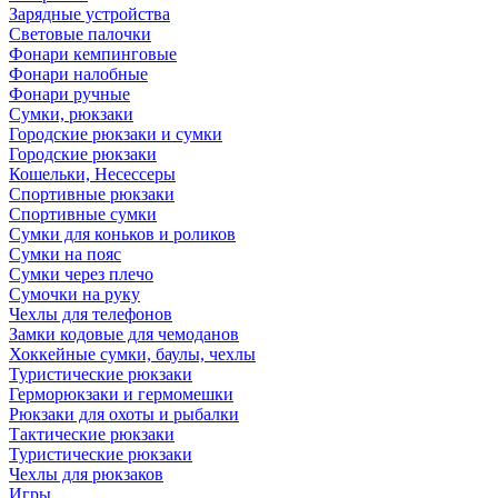
Зарядные устройства
Световые палочки
Фонари кемпинговые
Фонари налобные
Фонари ручные
Сумки, рюкзаки
Городские рюкзаки и сумки
Городские рюкзаки
Кошельки, Несессеры
Спортивные рюкзаки
Спортивные сумки
Сумки для коньков и роликов
Сумки на пояс
Сумки через плечо
Сумочки на руку
Чехлы для телефонов
Замки кодовые для чемоданов
Хоккейные сумки, баулы, чехлы
Туристические рюкзаки
Герморюкзаки и гермомешки
Рюкзаки для охоты и рыбалки
Тактические рюкзаки
Туристические рюкзаки
Чехлы для рюкзаков
Игры