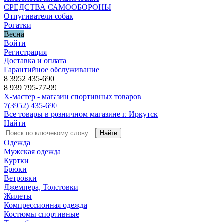
СРЕДСТВА САМООБОРОНЫ
Отпугиватели собак
Рогатки
Весна
Войти
Регистрация
Доставка и оплата
Гарантийное обслуживание
8 3952 435-690
8 939 795-77-99
Х-мастер - магазин спортивных товаров
7
(3952)
435-690
Все товары в розничном магазине г. Иркутск
Найти
Найти
Одежда
Мужская одежда
Куртки
Брюки
Ветровки
Джемпера, Толстовки
Жилеты
Компрессионная одежда
Костюмы спортивные