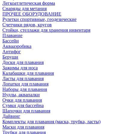
Легкоатлетическая форма
Снаряды для метания
ПРОЧЕЕ ОБОРУДОВАНИЕ
Рулетки спортивные, геодезические
Счетчики рядов, кругов
Стойки, стеллажи для хранения инвентаря
Плавание
Бассейн
Аквааэробика
Антифог
Беруши
Доски для плавания
Зажимы для носа
Калабашки для плавания
Ласты для плавания
Лопатки для плавания
Наборы для плавания
Нудлы, аквапалки
Очки для плавания
Сумки для бассейна
Шапочки для плавания
Дайвинг
Комплекты для плавания (маска, трубка, ласты)
Маски для плавания
Трубки для плавания