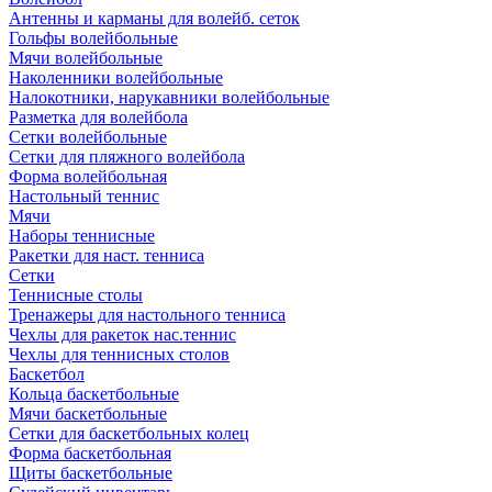
Антенны и карманы для волейб. сеток
Гольфы волейбольные
Мячи волейбольные
Наколенники волейбольные
Налокотники, нарукавники волейбольные
Разметка для волейбола
Сетки волейбольные
Сетки для пляжного волейбола
Форма волейбольная
Настольный теннис
Мячи
Наборы теннисные
Ракетки для наст. тенниса
Сетки
Теннисные столы
Тренажеры для настольного тенниса
Чехлы для ракеток нас.теннис
Чехлы для теннисных столов
Баскетбол
Кольца баскетбольные
Мячи баскетбольные
Сетки для баскетбольных колец
Форма баскетбольная
Щиты баскетбольные