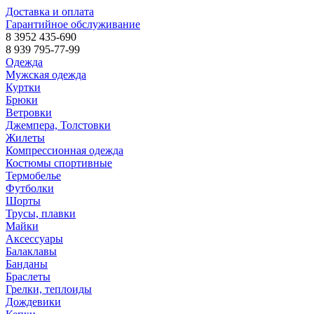
Доставка и оплата
Гарантийное обслуживание
8 3952 435-690
8 939 795-77-99
Одежда
Мужская одежда
Куртки
Брюки
Ветровки
Джемпера, Толстовки
Жилеты
Компрессионная одежда
Костюмы спортивные
Термобелье
Футболки
Шорты
Трусы, плавки
Майки
Аксессуары
Балаклавы
Банданы
Браслеты
Грелки, теплоиды
Дождевики