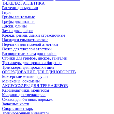
ТЯЖЕЛАЯ АТЛЕТИКА
Гантели для мужчин
Гири
Грифы гантельные
Грифы для штанги
Диски, блины
Замки для грифов
Крюки, ремни, лямки страховочные
Накладки гимнастические
Перчатки для тяжелой атлетики
Пояса для тяжелой атлетики
Расширители хвата для грифов
Стойки для грифов, дисков, гантелей
Тренажеры для прокачки бицепца
Тренажеры для прокачки шеи
ОБОРУДОВАНИЕ ДЛЯ ЕДИНОБОРСТВ
Боксерские мешки, груши
Манекены, боксмены
АКСЕССУАРЫ ДЛЯ ТРЕНАЖЕРОВ
Кардиодатчики, мониторы
Коврики для тренажеров
Смазка для беговых дорожек
Запасные части
Спорт. инвентарь
Тренировочный инвентарь