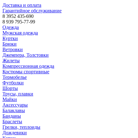
Доставка и оплата
Гарантийное обслуживание
8 3952 435-690
8 939 795-77-99
Одежда
Мужская одежда
Куртки
Брюки
Ветровки
Джемпера, Толстовки
Жилеты
Компрессионная одежда
Костюмы спортивные
Термобелье
Футболки
Шорты
Трусы, плавки
Майки
Аксессуары
Балаклавы
Банданы
Браслеты
Грелки, теплоиды
Дождевики