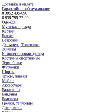
Доставка и оплата
Гарантийное обслуживание
8 3952 435-690
8 939 795-77-99
Одежда
Мужская одежда
Куртки
Брюки
Ветровки
Джемпера, Толстовки
Жилеты
Компрессионная одежда
Костюмы спортивные
Термобелье
Футболки
Шорты
Трусы, плавки
Майки
Аксессуары
Балаклавы
Банданы
Браслеты
Грелки, теплоиды
Дождевики