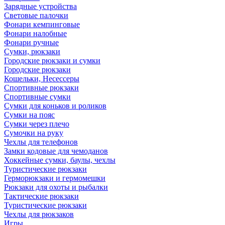
Зарядные устройства
Световые палочки
Фонари кемпинговые
Фонари налобные
Фонари ручные
Сумки, рюкзаки
Городские рюкзаки и сумки
Городские рюкзаки
Кошельки, Несессеры
Спортивные рюкзаки
Спортивные сумки
Сумки для коньков и роликов
Сумки на пояс
Сумки через плечо
Сумочки на руку
Чехлы для телефонов
Замки кодовые для чемоданов
Хоккейные сумки, баулы, чехлы
Туристические рюкзаки
Герморюкзаки и гермомешки
Рюкзаки для охоты и рыбалки
Тактические рюкзаки
Туристические рюкзаки
Чехлы для рюкзаков
Игры