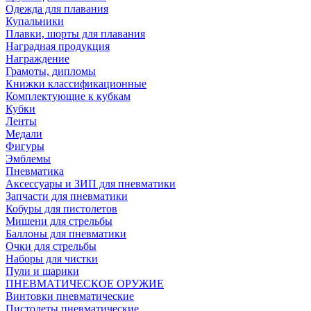
Одежда для плавания
Купальники
Плавки, шорты для плавания
Наградная продукция
Награждение
Грамоты, дипломы
Книжки классификационные
Комплектующие к кубкам
Кубки
Ленты
Медали
Фигуры
Эмблемы
Пневматика
Аксессуары и ЗИП для пневматики
Запчасти для пневматики
Кобуры для пистолетов
Мишени для стрельбы
Баллоны для пневматики
Очки для стрельбы
Наборы для чистки
Пули и шарики
ПНЕВМАТИЧЕСКОЕ ОРУЖИЕ
Винтовки пневматические
Пистолеты пневматические