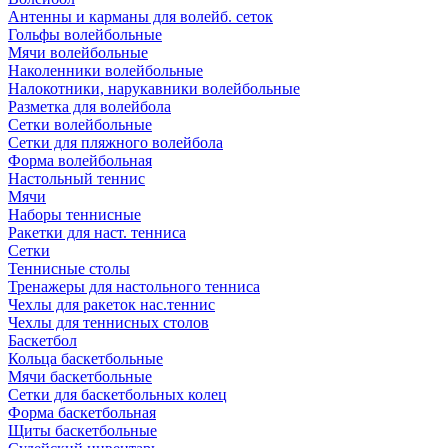
Антенны и карманы для волейб. сеток
Гольфы волейбольные
Мячи волейбольные
Наколенники волейбольные
Налокотники, нарукавники волейбольные
Разметка для волейбола
Сетки волейбольные
Сетки для пляжного волейбола
Форма волейбольная
Настольный теннис
Мячи
Наборы теннисные
Ракетки для наст. тенниса
Сетки
Теннисные столы
Тренажеры для настольного тенниса
Чехлы для ракеток нас.теннис
Чехлы для теннисных столов
Баскетбол
Кольца баскетбольные
Мячи баскетбольные
Сетки для баскетбольных колец
Форма баскетбольная
Щиты баскетбольные