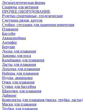
Легкоатлетическая форма
Снаряды для метания
ПРОЧЕЕ ОБОРУДОВАНИЕ
Рулетки спортивные, геодезические
Счетчики рядов, кругов
Стойки, стеллажи для хранения инвентаря
Плавание
Бассейн
Аквааэробика
Антифог
Беруши
Доски для плавания
Зажимы для носа
Калабашки для плавания
Ласты для плавания
Лопатки для плавания
Наборы для плавания
Нудлы, аквапалки
Очки для плавания
Сумки для бассейна
Шапочки для плавания
Дайвинг
Комплекты для плавания (маска, трубка, ласты)
Маски для плавания
Трубки для плавания