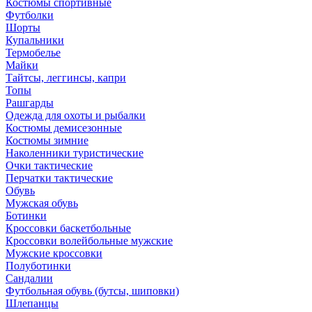
Костюмы спортивные
Футболки
Шорты
Купальники
Термобелье
Майки
Тайтсы, леггинсы, капри
Топы
Рашгарды
Одежда для охоты и рыбалки
Костюмы демисезонные
Костюмы зимние
Наколенники туристические
Очки тактические
Перчатки тактические
Обувь
Мужская обувь
Ботинки
Кроссовки баскетбольные
Кроссовки волейбольные мужские
Мужские кроссовки
Полуботинки
Сандалии
Футбольная обувь (бутсы, шиповки)
Шлепанцы