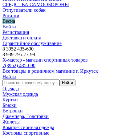
СРЕДСТВА САМООБОРОНЫ
Отпугиватели собак
Рогатки
Весна
Войти
Регистрация
Доставка и оплата
Гарантийное обслуживание
8 3952 435-690
8 939 795-77-99
Х-мастер - магазин спортивных товаров
7
(3952)
435-690
Все товары в розничном магазине г. Иркутск
Найти
Найти
Одежда
Мужская одежда
Куртки
Брюки
Ветровки
Джемпера, Толстовки
Жилеты
Компрессионная одежда
Костюмы спортивные