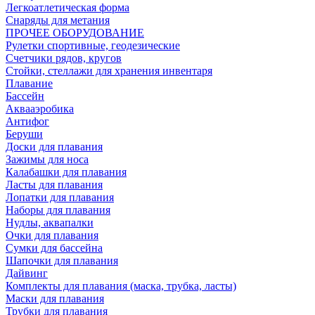
Легкоатлетическая форма
Снаряды для метания
ПРОЧЕЕ ОБОРУДОВАНИЕ
Рулетки спортивные, геодезические
Счетчики рядов, кругов
Стойки, стеллажи для хранения инвентаря
Плавание
Бассейн
Аквааэробика
Антифог
Беруши
Доски для плавания
Зажимы для носа
Калабашки для плавания
Ласты для плавания
Лопатки для плавания
Наборы для плавания
Нудлы, аквапалки
Очки для плавания
Сумки для бассейна
Шапочки для плавания
Дайвинг
Комплекты для плавания (маска, трубка, ласты)
Маски для плавания
Трубки для плавания