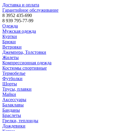
Доставка и оплата
Гарантийное обслуживание
8 3952 435-690
8 939 795-77-99
Одежда
Мужская одежда
Куртки
Брюки
Ветровки
Джемпера, Толстовки
Жилеты
Компрессионная одежда
Костюмы спортивные
Термобелье
Футболки
Шорты
Трусы, плавки
Майки
Аксессуары
Балаклавы
Банданы
Браслеты
Грелки, теплоиды
Дождевики