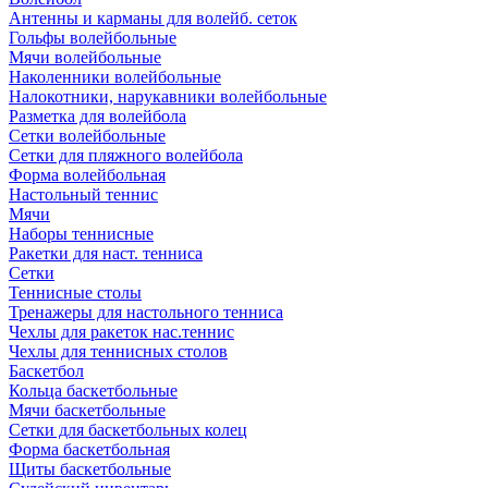
Антенны и карманы для волейб. сеток
Гольфы волейбольные
Мячи волейбольные
Наколенники волейбольные
Налокотники, нарукавники волейбольные
Разметка для волейбола
Сетки волейбольные
Сетки для пляжного волейбола
Форма волейбольная
Настольный теннис
Мячи
Наборы теннисные
Ракетки для наст. тенниса
Сетки
Теннисные столы
Тренажеры для настольного тенниса
Чехлы для ракеток нас.теннис
Чехлы для теннисных столов
Баскетбол
Кольца баскетбольные
Мячи баскетбольные
Сетки для баскетбольных колец
Форма баскетбольная
Щиты баскетбольные