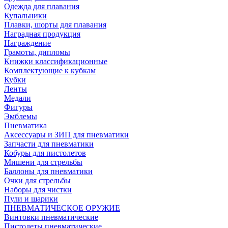
Одежда для плавания
Купальники
Плавки, шорты для плавания
Наградная продукция
Награждение
Грамоты, дипломы
Книжки классификационные
Комплектующие к кубкам
Кубки
Ленты
Медали
Фигуры
Эмблемы
Пневматика
Аксессуары и ЗИП для пневматики
Запчасти для пневматики
Кобуры для пистолетов
Мишени для стрельбы
Баллоны для пневматики
Очки для стрельбы
Наборы для чистки
Пули и шарики
ПНЕВМАТИЧЕСКОЕ ОРУЖИЕ
Винтовки пневматические
Пистолеты пневматические