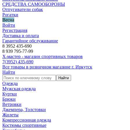
СРЕДСТВА САМООБОРОНЫ
Отпугиватели собак
Рогатки
Весна
Войти
Регистрация
Доставка и оплата
Гарантийное обслуживание
8 3952 435-690
8 939 795-77-99
Х-мастер - магазин спортивных товаров
7
(3952)
435-690
Все товары в розничном магазине г. Иркутск
Найти
Найти
Одежда
Мужская одежда
Куртки
Брюки
Ветровки
Джемпера, Толстовки
Жилеты
Компрессионная одежда
Костюмы спортивные