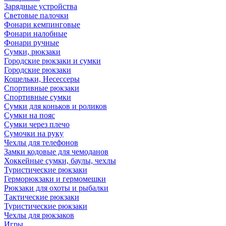
Зарядные устройства
Световые палочки
Фонари кемпинговые
Фонари налобные
Фонари ручные
Сумки, рюкзаки
Городские рюкзаки и сумки
Городские рюкзаки
Кошельки, Несессеры
Спортивные рюкзаки
Спортивные сумки
Сумки для коньков и роликов
Сумки на пояс
Сумки через плечо
Сумочки на руку
Чехлы для телефонов
Замки кодовые для чемоданов
Хоккейные сумки, баулы, чехлы
Туристические рюкзаки
Герморюкзаки и гермомешки
Рюкзаки для охоты и рыбалки
Тактические рюкзаки
Туристические рюкзаки
Чехлы для рюкзаков
Игры