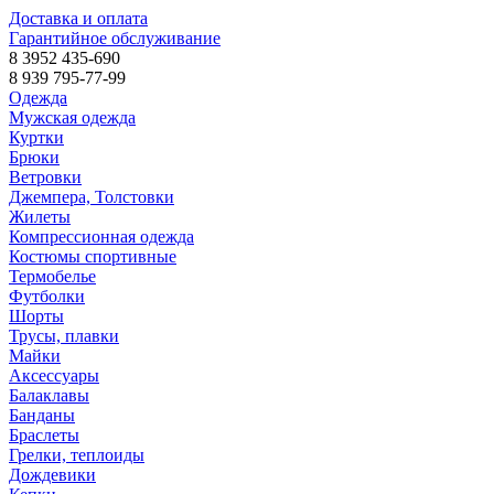
Доставка и оплата
Гарантийное обслуживание
8 3952 435-690
8 939 795-77-99
Одежда
Мужская одежда
Куртки
Брюки
Ветровки
Джемпера, Толстовки
Жилеты
Компрессионная одежда
Костюмы спортивные
Термобелье
Футболки
Шорты
Трусы, плавки
Майки
Аксессуары
Балаклавы
Банданы
Браслеты
Грелки, теплоиды
Дождевики