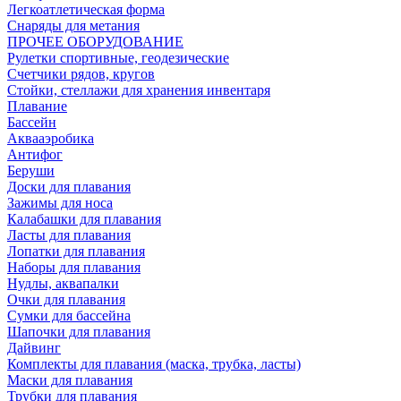
Легкоатлетическая форма
Снаряды для метания
ПРОЧЕЕ ОБОРУДОВАНИЕ
Рулетки спортивные, геодезические
Счетчики рядов, кругов
Стойки, стеллажи для хранения инвентаря
Плавание
Бассейн
Аквааэробика
Антифог
Беруши
Доски для плавания
Зажимы для носа
Калабашки для плавания
Ласты для плавания
Лопатки для плавания
Наборы для плавания
Нудлы, аквапалки
Очки для плавания
Сумки для бассейна
Шапочки для плавания
Дайвинг
Комплекты для плавания (маска, трубка, ласты)
Маски для плавания
Трубки для плавания