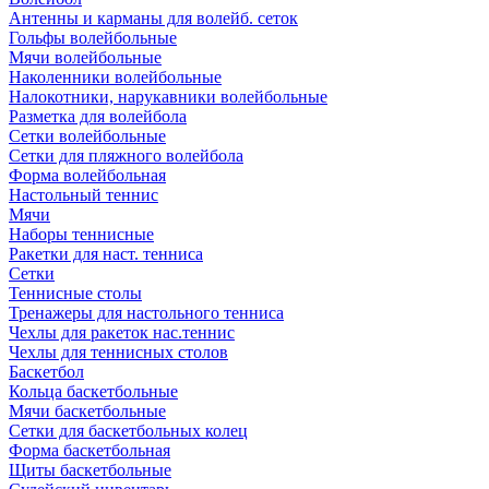
Антенны и карманы для волейб. сеток
Гольфы волейбольные
Мячи волейбольные
Наколенники волейбольные
Налокотники, нарукавники волейбольные
Разметка для волейбола
Сетки волейбольные
Сетки для пляжного волейбола
Форма волейбольная
Настольный теннис
Мячи
Наборы теннисные
Ракетки для наст. тенниса
Сетки
Теннисные столы
Тренажеры для настольного тенниса
Чехлы для ракеток нас.теннис
Чехлы для теннисных столов
Баскетбол
Кольца баскетбольные
Мячи баскетбольные
Сетки для баскетбольных колец
Форма баскетбольная
Щиты баскетбольные