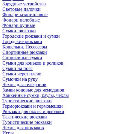
Зарядные устройства
Световые палочки
Фонари кемпинговые
Фонари налобные
Фонари ручные
Сумки, рюкзаки
Городские рюкзаки и сумки
Городские рюкзаки
Кошельки, Несессеры
Спортивные рюкзаки
Спортивные сумки
Сумки для коньков и роликов
Сумки на пояс
Сумки через плечо
Сумочки на руку
Чехлы для телефонов
Замки кодовые для чемоданов
Хоккейные сумки, баулы, чехлы
Туристические рюкзаки
Герморюкзаки и гермомешки
Рюкзаки для охоты и рыбалки
Тактические рюкзаки
Туристические рюкзаки
Чехлы для рюкзаков
Игры