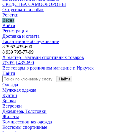
СРЕДСТВА САМООБОРОНЫ
Отпугиватели собак
Рогатки
Весна
Войти
Регистрация
Доставка и оплата
Гарантийное обслуживание
8 3952 435-690
8 939 795-77-99
Х-мастер - магазин спортивных товаров
7
(3952)
435-690
Все товары в розничном магазине г. Иркутск
Найти
Найти
Одежда
Мужская одежда
Куртки
Брюки
Ветровки
Джемпера, Толстовки
Жилеты
Компрессионная одежда
Костюмы спортивные