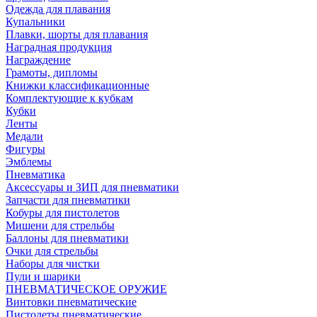
Одежда для плавания
Купальники
Плавки, шорты для плавания
Наградная продукция
Награждение
Грамоты, дипломы
Книжки классификационные
Комплектующие к кубкам
Кубки
Ленты
Медали
Фигуры
Эмблемы
Пневматика
Аксессуары и ЗИП для пневматики
Запчасти для пневматики
Кобуры для пистолетов
Мишени для стрельбы
Баллоны для пневматики
Очки для стрельбы
Наборы для чистки
Пули и шарики
ПНЕВМАТИЧЕСКОЕ ОРУЖИЕ
Винтовки пневматические
Пистолеты пневматические