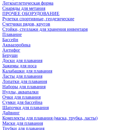
Легкоатлетическая форма
Снаряды для метания
ПРОЧЕЕ ОБОРУДОВАНИЕ
Рулетки спортивные, геодезические
Счетчики рядов, кругов
Стойки, стеллажи для хранения инвентаря
Плавание
Бассейн
Аквааэробика
Антифог
Беруши
Доски для плавания
Зажимы для носа
Калабашки для плавания
Ласты для плавания
Лопатки для плавания
Наборы для плавания
Нудлы, аквапалки
Очки для плавания
Сумки для бассейна
Шапочки для плавания
Дайвинг
Комплекты для плавания (маска, трубка, ласты)
Маски для плавания
Трубки для плавания