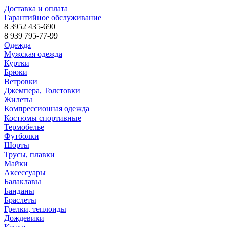
Доставка и оплата
Гарантийное обслуживание
8 3952 435-690
8 939 795-77-99
Одежда
Мужская одежда
Куртки
Брюки
Ветровки
Джемпера, Толстовки
Жилеты
Компрессионная одежда
Костюмы спортивные
Термобелье
Футболки
Шорты
Трусы, плавки
Майки
Аксессуары
Балаклавы
Банданы
Браслеты
Грелки, теплоиды
Дождевики