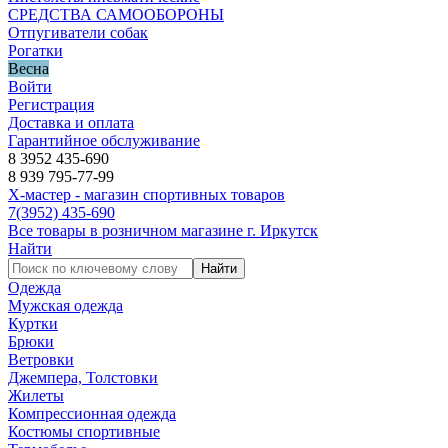
СРЕДСТВА САМООБОРОНЫ
Отпугиватели собак
Рогатки
Весна
Войти
Регистрация
Доставка и оплата
Гарантийное обслуживание
8 3952 435-690
8 939 795-77-99
Х-мастер - магазин спортивных товаров
7
(3952)
435-690
Все товары в розничном магазине г. Иркутск
Найти
Найти
Одежда
Мужская одежда
Куртки
Брюки
Ветровки
Джемпера, Толстовки
Жилеты
Компрессионная одежда
Костюмы спортивные