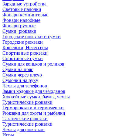
Зарядные устройства
Световые палочки
Фонари кемпинговые
Фонари налобные
Фонари ручные
Сумки, рюкзаки
Городские рюкзаки и сумки
Городские рюкзаки
Кошельки, Несессеры
Спортивные рюкзаки
Спортивные сумки
Сумки для коньков и роликов
Сумки на пояс
Сумки через плечо
Сумочки на руку
Чехлы для телефонов
Замки кодовые для чемоданов
Хоккейные сумки, баулы, чехлы
Туристические рюкзаки
Герморюкзаки и гермомешки
Рюкзаки для охоты и рыбалки
Тактические рюкзаки
Туристические рюкзаки
Чехлы для рюкзаков
Игры