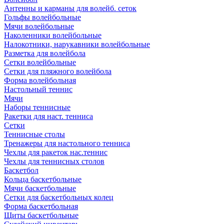
Антенны и карманы для волейб. сеток
Гольфы волейбольные
Мячи волейбольные
Наколенники волейбольные
Налокотники, нарукавники волейбольные
Разметка для волейбола
Сетки волейбольные
Сетки для пляжного волейбола
Форма волейбольная
Настольный теннис
Мячи
Наборы теннисные
Ракетки для наст. тенниса
Сетки
Теннисные столы
Тренажеры для настольного тенниса
Чехлы для ракеток нас.теннис
Чехлы для теннисных столов
Баскетбол
Кольца баскетбольные
Мячи баскетбольные
Сетки для баскетбольных колец
Форма баскетбольная
Щиты баскетбольные