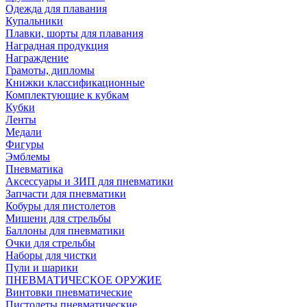
Одежда для плавания
Купальники
Плавки, шорты для плавания
Наградная продукция
Награждение
Грамоты, дипломы
Книжки классификационные
Комплектующие к кубкам
Кубки
Ленты
Медали
Фигуры
Эмблемы
Пневматика
Аксессуары и ЗИП для пневматики
Запчасти для пневматики
Кобуры для пистолетов
Мишени для стрельбы
Баллоны для пневматики
Очки для стрельбы
Наборы для чистки
Пули и шарики
ПНЕВМАТИЧЕСКОЕ ОРУЖИЕ
Винтовки пневматические
Пистолеты пневматические