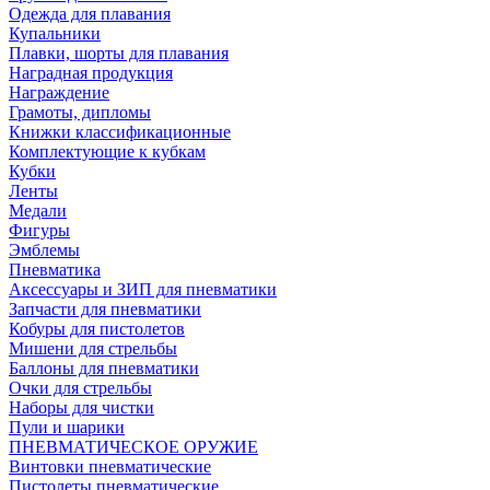
Одежда для плавания
Купальники
Плавки, шорты для плавания
Наградная продукция
Награждение
Грамоты, дипломы
Книжки классификационные
Комплектующие к кубкам
Кубки
Ленты
Медали
Фигуры
Эмблемы
Пневматика
Аксессуары и ЗИП для пневматики
Запчасти для пневматики
Кобуры для пистолетов
Мишени для стрельбы
Баллоны для пневматики
Очки для стрельбы
Наборы для чистки
Пули и шарики
ПНЕВМАТИЧЕСКОЕ ОРУЖИЕ
Винтовки пневматические
Пистолеты пневматические