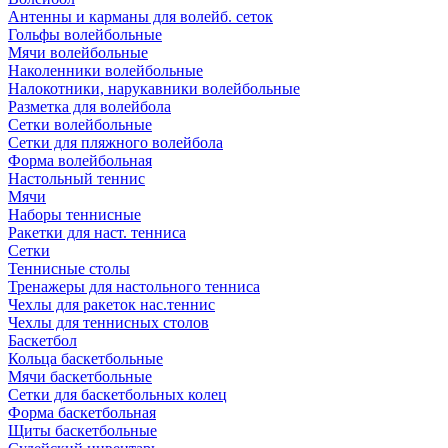
Антенны и карманы для волейб. сеток
Гольфы волейбольные
Мячи волейбольные
Наколенники волейбольные
Налокотники, нарукавники волейбольные
Разметка для волейбола
Сетки волейбольные
Сетки для пляжного волейбола
Форма волейбольная
Настольный теннис
Мячи
Наборы теннисные
Ракетки для наст. тенниса
Сетки
Теннисные столы
Тренажеры для настольного тенниса
Чехлы для ракеток нас.теннис
Чехлы для теннисных столов
Баскетбол
Кольца баскетбольные
Мячи баскетбольные
Сетки для баскетбольных колец
Форма баскетбольная
Щиты баскетбольные