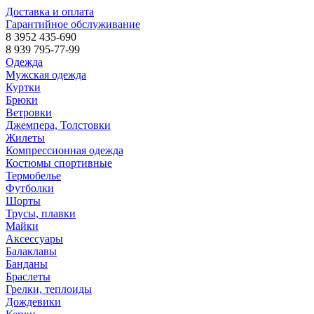
Доставка и оплата
Гарантийное обслуживание
8 3952 435-690
8 939 795-77-99
Одежда
Мужская одежда
Куртки
Брюки
Ветровки
Джемпера, Толстовки
Жилеты
Компрессионная одежда
Костюмы спортивные
Термобелье
Футболки
Шорты
Трусы, плавки
Майки
Аксессуары
Балаклавы
Банданы
Браслеты
Грелки, теплоиды
Дождевики