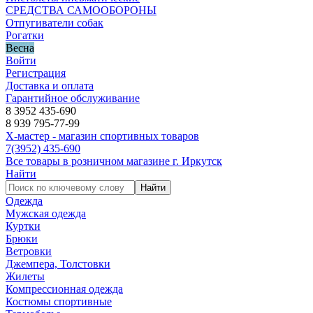
СРЕДСТВА САМООБОРОНЫ
Отпугиватели собак
Рогатки
Весна
Войти
Регистрация
Доставка и оплата
Гарантийное обслуживание
8 3952 435-690
8 939 795-77-99
Х-мастер - магазин спортивных товаров
7
(3952)
435-690
Все товары в розничном магазине г. Иркутск
Найти
Найти
Одежда
Мужская одежда
Куртки
Брюки
Ветровки
Джемпера, Толстовки
Жилеты
Компрессионная одежда
Костюмы спортивные