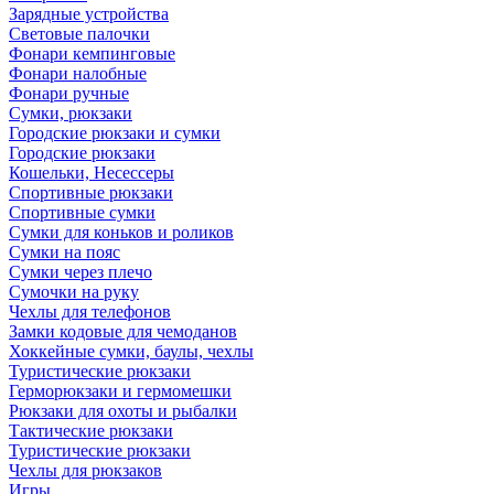
Зарядные устройства
Световые палочки
Фонари кемпинговые
Фонари налобные
Фонари ручные
Сумки, рюкзаки
Городские рюкзаки и сумки
Городские рюкзаки
Кошельки, Несессеры
Спортивные рюкзаки
Спортивные сумки
Сумки для коньков и роликов
Сумки на пояс
Сумки через плечо
Сумочки на руку
Чехлы для телефонов
Замки кодовые для чемоданов
Хоккейные сумки, баулы, чехлы
Туристические рюкзаки
Герморюкзаки и гермомешки
Рюкзаки для охоты и рыбалки
Тактические рюкзаки
Туристические рюкзаки
Чехлы для рюкзаков
Игры