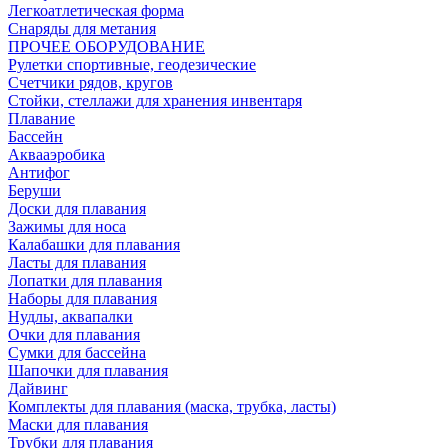
Легкоатлетическая форма
Снаряды для метания
ПРОЧЕЕ ОБОРУДОВАНИЕ
Рулетки спортивные, геодезические
Счетчики рядов, кругов
Стойки, стеллажи для хранения инвентаря
Плавание
Бассейн
Аквааэробика
Антифог
Беруши
Доски для плавания
Зажимы для носа
Калабашки для плавания
Ласты для плавания
Лопатки для плавания
Наборы для плавания
Нудлы, аквапалки
Очки для плавания
Сумки для бассейна
Шапочки для плавания
Дайвинг
Комплекты для плавания (маска, трубка, ласты)
Маски для плавания
Трубки для плавания