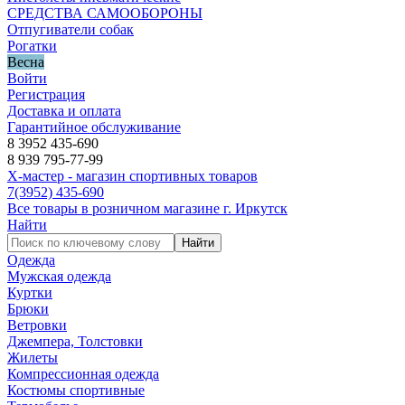
СРЕДСТВА САМООБОРОНЫ
Отпугиватели собак
Рогатки
Весна
Войти
Регистрация
Доставка и оплата
Гарантийное обслуживание
8 3952 435-690
8 939 795-77-99
Х-мастер - магазин спортивных товаров
7
(3952)
435-690
Все товары в розничном магазине г. Иркутск
Найти
Найти
Одежда
Мужская одежда
Куртки
Брюки
Ветровки
Джемпера, Толстовки
Жилеты
Компрессионная одежда
Костюмы спортивные