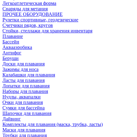
Легкоатлетическая форма
Снаряды для метания
ПРОЧЕЕ ОБОРУДОВАНИЕ
Рулетки спортивные, геодезические
Счетчики рядов, кругов
Стойки, стеллажи для хранения инвентаря
Плавание
Бассейн
Аквааэробика
Антифог
Беруши
Доски для плавания
Зажимы для носа
Калабашки для плавания
Ласты для плавания
Лопатки для плавания
Наборы для плавания
Нудлы, аквапалки
Очки для плавания
Сумки для бассейна
Шапочки для плавания
Дайвинг
Комплекты для плавания (маска, трубка, ласты)
Маски для плавания
Трубки для плавания