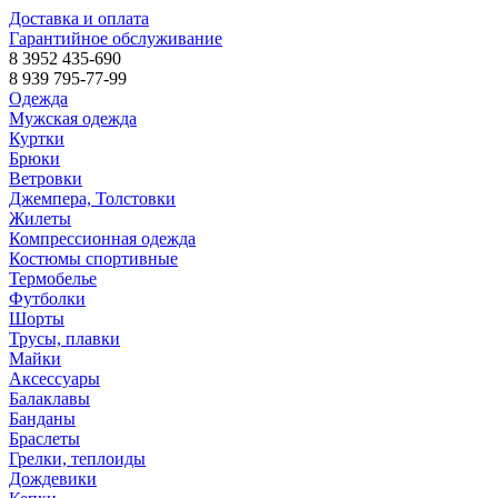
Доставка и оплата
Гарантийное обслуживание
8 3952 435-690
8 939 795-77-99
Одежда
Мужская одежда
Куртки
Брюки
Ветровки
Джемпера, Толстовки
Жилеты
Компрессионная одежда
Костюмы спортивные
Термобелье
Футболки
Шорты
Трусы, плавки
Майки
Аксессуары
Балаклавы
Банданы
Браслеты
Грелки, теплоиды
Дождевики