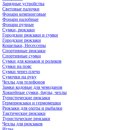
Зарядные устройства
Световые палочки
Фонари кемпинговые
Фонари налобные
Фонари ручные
Сумки, рюкзаки
Городские рюкзаки и сумки
Городские рюкзаки
Кошельки, Несессеры
Спортивные рюкзаки
Спортивные сумки
Сумки для коньков и роликов
Сумки на пояс
Сумки через плечо
Сумочки на руку
Чехлы для телефонов
Замки кодовые для чемоданов
Хоккейные сумки, баулы, чехлы
Туристические рюкзаки
Герморюкзаки и гермомешки
Рюкзаки для охоты и рыбалки
Тактические рюкзаки
Туристические рюкзаки
Чехлы для рюкзаков
Игры