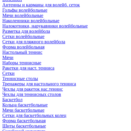
Антенны и карманы для волейб. сеток
Гольфы волейбольные
Мячи волейбольные
Наколенники волейбольные
Налокотники, нарукавники волейбольные
Разметка для волейбола
Сетки волейбольные
Сетки для пляжного волейбола
Форма волейбольная
Настольный теннис
Мячи
Наборы теннисные
Ракетки для наст. тенниса
Сетки
Теннисные столы
Тренажеры для настольного тенниса
Чехлы для ракеток нас.теннис
Чехлы для теннисных столов
Баскетбол
Кольца баскетбольные
Мячи баскетбольные
Сетки для баскетбольных колец
Форма баскетбольная
Щиты баскетбольные