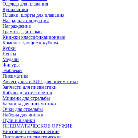
Одежда для плавания
Купальники
Плавки, шорты для плавания
Наградная продукция
Награждение
Грамоты, дипломы
Книжки классификационные
Комплектующие к кубкам
Кубки
Ленты
Медали
Фигуры
Эмблемы
Пневматика
Аксессуары и ЗИП для пневматики
Запчасти для пневматики
Кобуры для пистолетов
Мишени для стрельбы
Баллоны для пневматики
Очки для стрельбы
Наборы для чистки
Пули и шарики
ПНЕВМАТИЧЕСКОЕ ОРУЖИЕ
Винтовки пневматические
Пистолеты пневматические