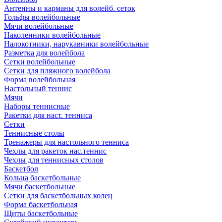
Антенны и карманы для волейб. сеток
Гольфы волейбольные
Мячи волейбольные
Наколенники волейбольные
Налокотники, нарукавники волейбольные
Разметка для волейбола
Сетки волейбольные
Сетки для пляжного волейбола
Форма волейбольная
Настольный теннис
Мячи
Наборы теннисные
Ракетки для наст. тенниса
Сетки
Теннисные столы
Тренажеры для настольного тенниса
Чехлы для ракеток нас.теннис
Чехлы для теннисных столов
Баскетбол
Кольца баскетбольные
Мячи баскетбольные
Сетки для баскетбольных колец
Форма баскетбольная
Щиты баскетбольные