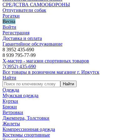
СРЕДСТВА САМООБОРОНЫ
Отпугиватели собак
Рогатки
Весна
Войти
Регистрация
Доставка и оплата
Гарантийное обслуживание
8 3952 435-690
8 939 795-77-99
Х-мастер - магазин спортивных товаров
7
(3952)
435-690
Все товары в розничном магазине г. Иркутск
Найти
Найти
Одежда
Мужская одежда
Куртки
Брюки
Ветровки
Джемпера, Толстовки
Жилеты
Компрессионная одежда
Костюмы спортивные