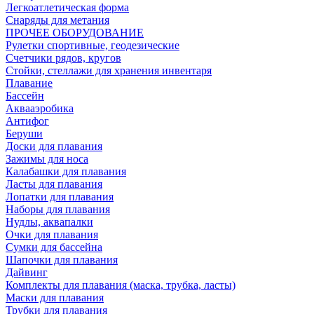
Легкоатлетическая форма
Снаряды для метания
ПРОЧЕЕ ОБОРУДОВАНИЕ
Рулетки спортивные, геодезические
Счетчики рядов, кругов
Стойки, стеллажи для хранения инвентаря
Плавание
Бассейн
Аквааэробика
Антифог
Беруши
Доски для плавания
Зажимы для носа
Калабашки для плавания
Ласты для плавания
Лопатки для плавания
Наборы для плавания
Нудлы, аквапалки
Очки для плавания
Сумки для бассейна
Шапочки для плавания
Дайвинг
Комплекты для плавания (маска, трубка, ласты)
Маски для плавания
Трубки для плавания