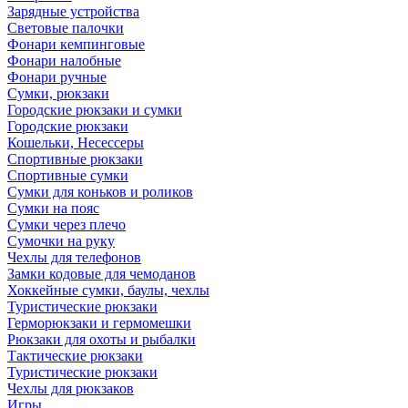
Зарядные устройства
Световые палочки
Фонари кемпинговые
Фонари налобные
Фонари ручные
Сумки, рюкзаки
Городские рюкзаки и сумки
Городские рюкзаки
Кошельки, Несессеры
Спортивные рюкзаки
Спортивные сумки
Сумки для коньков и роликов
Сумки на пояс
Сумки через плечо
Сумочки на руку
Чехлы для телефонов
Замки кодовые для чемоданов
Хоккейные сумки, баулы, чехлы
Туристические рюкзаки
Герморюкзаки и гермомешки
Рюкзаки для охоты и рыбалки
Тактические рюкзаки
Туристические рюкзаки
Чехлы для рюкзаков
Игры