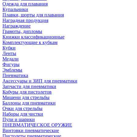
Одежда для плавания
Купальники
Плавки, шорты для плавания
Наградная продукция
Награждение
Грамоты, дипломы
Книжки классификационные
Комплектующие к кубкам
Кубки
Ленты
Медали
Фигуры
Эмблемы
Пневматика
Аксессуары и ЗИП для пневматики
Запчасти для пневматики
Кобуры для пистолетов
Мишени для стрельбы
Баллоны для пневматики
Очки для стрельбы
Наборы для чистки
Пули и шарики
ПНЕВМАТИЧЕСКОЕ ОРУЖИЕ
Винтовки пневматические
Пистолеты пневматические