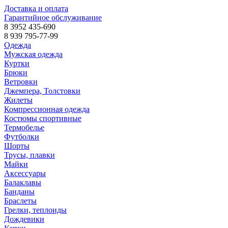
Доставка и оплата
Гарантийное обслуживание
8 3952 435-690
8 939 795-77-99
Одежда
Мужская одежда
Куртки
Брюки
Ветровки
Джемпера, Толстовки
Жилеты
Компрессионная одежда
Костюмы спортивные
Термобелье
Футболки
Шорты
Трусы, плавки
Майки
Аксессуары
Балаклавы
Банданы
Браслеты
Грелки, теплоиды
Дождевики