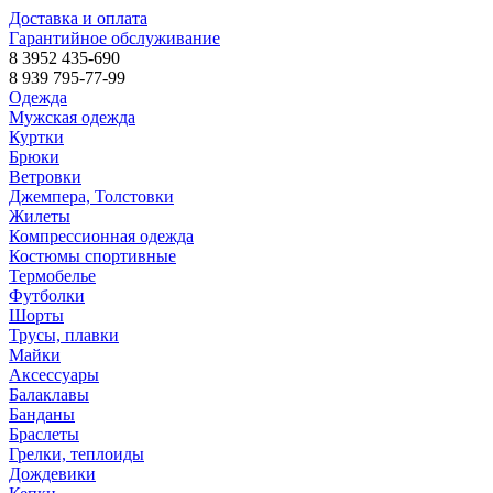
Доставка и оплата
Гарантийное обслуживание
8 3952 435-690
8 939 795-77-99
Одежда
Мужская одежда
Куртки
Брюки
Ветровки
Джемпера, Толстовки
Жилеты
Компрессионная одежда
Костюмы спортивные
Термобелье
Футболки
Шорты
Трусы, плавки
Майки
Аксессуары
Балаклавы
Банданы
Браслеты
Грелки, теплоиды
Дождевики