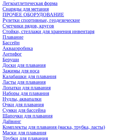
Легкоатлетическая форма
Снаряды для метания
ПРОЧЕЕ ОБОРУДОВАНИЕ
Рулетки спортивные, геодезические
Счетчики рядов, кругов
Стойки, стеллажи для хранения инвентаря
Плавание
Бассейн
Аквааэробика
Антифог
Беруши
Доски для плавания
Зажимы для носа
Калабашки для плавания
Ласты для плавания
Лопатки для плавания
Наборы для плавания
Нудлы, аквапалки
Очки для плавания
Сумки для бассейна
Шапочки для плавания
Дайвинг
Комплекты для плавания (маска, трубка, ласты)
Маски для плавания
Трубки для плавания