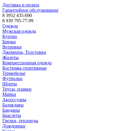
Доставка и оплата
Гарантийное обслуживание
8 3952 435-690
8 939 795-77-99
Одежда
Мужская одежда
Куртки
Брюки
Ветровки
Джемпера, Толстовки
Жилеты
Компрессионная одежда
Костюмы спортивные
Термобелье
Футболки
Шорты
Трусы, плавки
Майки
Аксессуары
Балаклавы
Банданы
Браслеты
Грелки, теплоиды
Дождевики