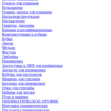
Одежда для плавания
Купальники
Плавки, шорты для плавания
Наградная продукция
Награждение
Грамоты, дипломы
Книжки классификационные
Комплектующие к кубкам
Кубки
Ленты
Медали
Фигуры
Эмблемы
Пневматика
Аксессуары и ЗИП для пневматики
Запчасти для пневматики
Кобуры для пистолетов
Мишени для стрельбы
Баллоны для пневматики
Очки для стрельбы
Наборы для чистки
Пули и шарики
ПНЕВМАТИЧЕСКОЕ ОРУЖИЕ
Винтовки пневматические
Пистолеты пневматические