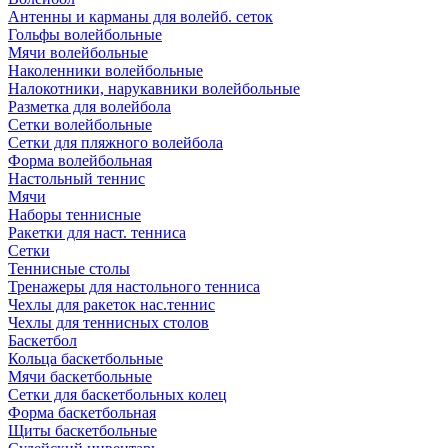
Антенны и карманы для волейб. сеток
Гольфы волейбольные
Мячи волейбольные
Наколенники волейбольные
Налокотники, нарукавники волейбольные
Разметка для волейбола
Сетки волейбольные
Сетки для пляжного волейбола
Форма волейбольная
Настольный теннис
Мячи
Наборы теннисные
Ракетки для наст. тенниса
Сетки
Теннисные столы
Тренажеры для настольного тенниса
Чехлы для ракеток нас.теннис
Чехлы для теннисных столов
Баскетбол
Кольца баскетбольные
Мячи баскетбольные
Сетки для баскетбольных колец
Форма баскетбольная
Щиты баскетбольные