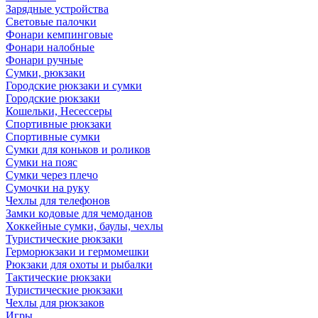
Зарядные устройства
Световые палочки
Фонари кемпинговые
Фонари налобные
Фонари ручные
Сумки, рюкзаки
Городские рюкзаки и сумки
Городские рюкзаки
Кошельки, Несессеры
Спортивные рюкзаки
Спортивные сумки
Сумки для коньков и роликов
Сумки на пояс
Сумки через плечо
Сумочки на руку
Чехлы для телефонов
Замки кодовые для чемоданов
Хоккейные сумки, баулы, чехлы
Туристические рюкзаки
Герморюкзаки и гермомешки
Рюкзаки для охоты и рыбалки
Тактические рюкзаки
Туристические рюкзаки
Чехлы для рюкзаков
Игры