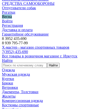
СРЕДСТВА САМООБОРОНЫ
Отпугиватели собак
Рогатки
Весна
Войти
Регистрация
Доставка и оплата
Гарантийное обслуживание
8 3952 435-690
8 939 795-77-99
Х-мастер - магазин спортивных товаров
7
(3952)
435-690
Все товары в розничном магазине г. Иркутск
Найти
Найти
Одежда
Мужская одежда
Куртки
Брюки
Ветровки
Джемпера, Толстовки
Жилеты
Компрессионная одежда
Костюмы спортивные