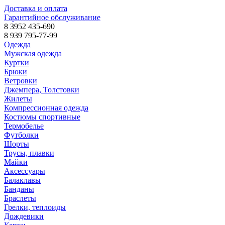
Доставка и оплата
Гарантийное обслуживание
8 3952 435-690
8 939 795-77-99
Одежда
Мужская одежда
Куртки
Брюки
Ветровки
Джемпера, Толстовки
Жилеты
Компрессионная одежда
Костюмы спортивные
Термобелье
Футболки
Шорты
Трусы, плавки
Майки
Аксессуары
Балаклавы
Банданы
Браслеты
Грелки, теплоиды
Дождевики