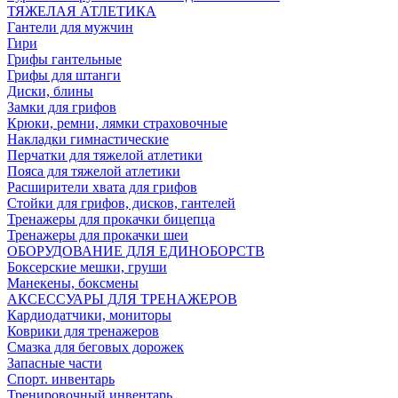
ТЯЖЕЛАЯ АТЛЕТИКА
Гантели для мужчин
Гири
Грифы гантельные
Грифы для штанги
Диски, блины
Замки для грифов
Крюки, ремни, лямки страховочные
Накладки гимнастические
Перчатки для тяжелой атлетики
Пояса для тяжелой атлетики
Расширители хвата для грифов
Стойки для грифов, дисков, гантелей
Тренажеры для прокачки бицепца
Тренажеры для прокачки шеи
ОБОРУДОВАНИЕ ДЛЯ ЕДИНОБОРСТВ
Боксерские мешки, груши
Манекены, боксмены
АКСЕССУАРЫ ДЛЯ ТРЕНАЖЕРОВ
Кардиодатчики, мониторы
Коврики для тренажеров
Смазка для беговых дорожек
Запасные части
Спорт. инвентарь
Тренировочный инвентарь