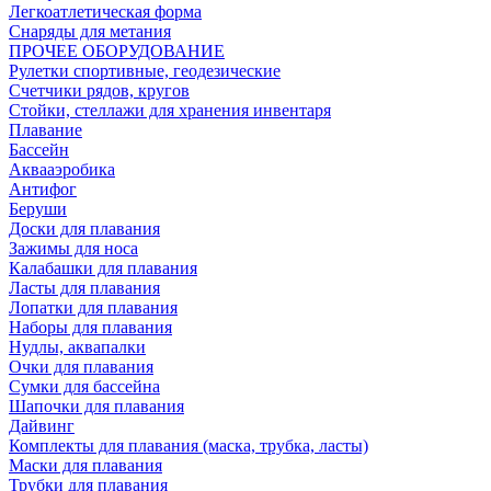
Легкоатлетическая форма
Снаряды для метания
ПРОЧЕЕ ОБОРУДОВАНИЕ
Рулетки спортивные, геодезические
Счетчики рядов, кругов
Стойки, стеллажи для хранения инвентаря
Плавание
Бассейн
Аквааэробика
Антифог
Беруши
Доски для плавания
Зажимы для носа
Калабашки для плавания
Ласты для плавания
Лопатки для плавания
Наборы для плавания
Нудлы, аквапалки
Очки для плавания
Сумки для бассейна
Шапочки для плавания
Дайвинг
Комплекты для плавания (маска, трубка, ласты)
Маски для плавания
Трубки для плавания