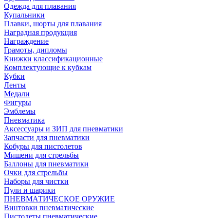
Одежда для плавания
Купальники
Плавки, шорты для плавания
Наградная продукция
Награждение
Грамоты, дипломы
Книжки классификационные
Комплектующие к кубкам
Кубки
Ленты
Медали
Фигуры
Эмблемы
Пневматика
Аксессуары и ЗИП для пневматики
Запчасти для пневматики
Кобуры для пистолетов
Мишени для стрельбы
Баллоны для пневматики
Очки для стрельбы
Наборы для чистки
Пули и шарики
ПНЕВМАТИЧЕСКОЕ ОРУЖИЕ
Винтовки пневматические
Пистолеты пневматические