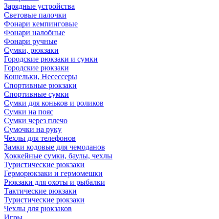
Зарядные устройства
Световые палочки
Фонари кемпинговые
Фонари налобные
Фонари ручные
Сумки, рюкзаки
Городские рюкзаки и сумки
Городские рюкзаки
Кошельки, Несессеры
Спортивные рюкзаки
Спортивные сумки
Сумки для коньков и роликов
Сумки на пояс
Сумки через плечо
Сумочки на руку
Чехлы для телефонов
Замки кодовые для чемоданов
Хоккейные сумки, баулы, чехлы
Туристические рюкзаки
Герморюкзаки и гермомешки
Рюкзаки для охоты и рыбалки
Тактические рюкзаки
Туристические рюкзаки
Чехлы для рюкзаков
Игры