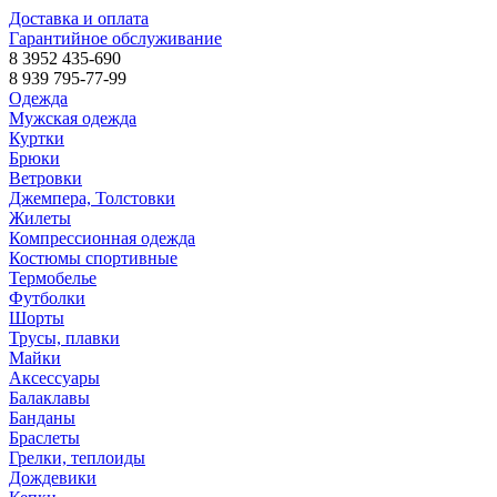
Доставка и оплата
Гарантийное обслуживание
8 3952 435-690
8 939 795-77-99
Одежда
Мужская одежда
Куртки
Брюки
Ветровки
Джемпера, Толстовки
Жилеты
Компрессионная одежда
Костюмы спортивные
Термобелье
Футболки
Шорты
Трусы, плавки
Майки
Аксессуары
Балаклавы
Банданы
Браслеты
Грелки, теплоиды
Дождевики