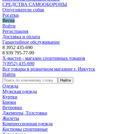
СРЕДСТВА САМООБОРОНЫ
Отпугиватели собак
Рогатки
Весна
Войти
Регистрация
Доставка и оплата
Гарантийное обслуживание
8 3952 435-690
8 939 795-77-99
Х-мастер - магазин спортивных товаров
7
(3952)
435-690
Все товары в розничном магазине г. Иркутск
Найти
Найти
Одежда
Мужская одежда
Куртки
Брюки
Ветровки
Джемпера, Толстовки
Жилеты
Компрессионная одежда
Костюмы спортивные