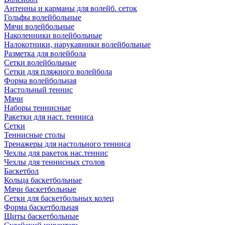
Антенны и карманы для волейб. сеток
Гольфы волейбольные
Мячи волейбольные
Наколенники волейбольные
Налокотники, нарукавники волейбольные
Разметка для волейбола
Сетки волейбольные
Сетки для пляжного волейбола
Форма волейбольная
Настольный теннис
Мячи
Наборы теннисные
Ракетки для наст. тенниса
Сетки
Теннисные столы
Тренажеры для настольного тенниса
Чехлы для ракеток нас.теннис
Чехлы для теннисных столов
Баскетбол
Кольца баскетбольные
Мячи баскетбольные
Сетки для баскетбольных колец
Форма баскетбольная
Щиты баскетбольные