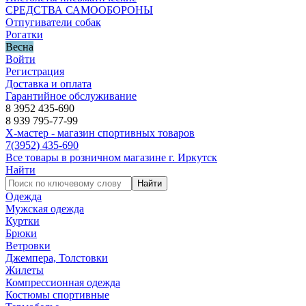
СРЕДСТВА САМООБОРОНЫ
Отпугиватели собак
Рогатки
Весна
Войти
Регистрация
Доставка и оплата
Гарантийное обслуживание
8 3952 435-690
8 939 795-77-99
Х-мастер - магазин спортивных товаров
7
(3952)
435-690
Все товары в розничном магазине г. Иркутск
Найти
Найти
Одежда
Мужская одежда
Куртки
Брюки
Ветровки
Джемпера, Толстовки
Жилеты
Компрессионная одежда
Костюмы спортивные