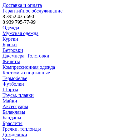
Доставка и оплата
Гарантийное обслуживание
8 3952 435-690
8 939 795-77-99
Одежда
Мужская одежда
Куртки
Брюки
Ветровки
Джемпера, Толстовки
Жилеты
Компрессионная одежда
Костюмы спортивные
Термобелье
Футболки
Шорты
Трусы, плавки
Майки
Аксессуары
Балаклавы
Банданы
Браслеты
Грелки, теплоиды
Дождевики