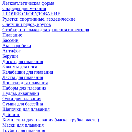
Легкоатлетическая форма
Снаряды для метания
ПРОЧЕЕ ОБОРУДОВАНИЕ
Рулетки спортивные, геодезические
Счетчики рядов, кругов
Стойки, стеллажи для хранения инвентаря
Плавание
Бассейн
Аквааэробика
Антифог
Беруши
Доски для плавания
Зажимы для носа
Калабашки для плавания
Ласты для плавания
Лопатки для плавания
Наборы для плавания
Нудлы, аквапалки
Очки для плавания
Сумки для бассейна
Шапочки для плавания
Дайвинг
Комплекты для плавания (маска, трубка, ласты)
Маски для плавания
Трубки для плавания