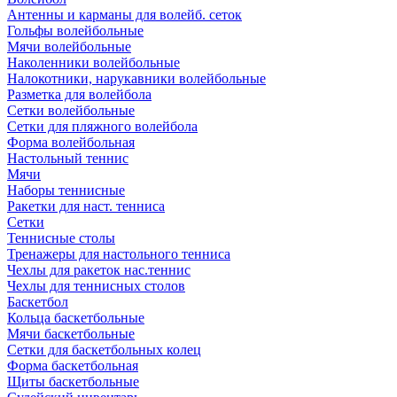
Антенны и карманы для волейб. сеток
Гольфы волейбольные
Мячи волейбольные
Наколенники волейбольные
Налокотники, нарукавники волейбольные
Разметка для волейбола
Сетки волейбольные
Сетки для пляжного волейбола
Форма волейбольная
Настольный теннис
Мячи
Наборы теннисные
Ракетки для наст. тенниса
Сетки
Теннисные столы
Тренажеры для настольного тенниса
Чехлы для ракеток нас.теннис
Чехлы для теннисных столов
Баскетбол
Кольца баскетбольные
Мячи баскетбольные
Сетки для баскетбольных колец
Форма баскетбольная
Щиты баскетбольные