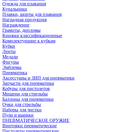
Одежда для плавания
Купальники
Плавки, шорты для плавания
Наградная продукция
Награждение
Грамоты, дипломы
Книжки классификационные
Комплектующие к кубкам
Кубки
Ленты
Медали
Фигуры
Эмблемы
Пневматика
Аксессуары и ЗИП для пневматики
Запчасти для пневматики
Кобуры для пистолетов
Мишени для стрельбы
Баллоны для пневматики
Очки для стрельбы
Наборы для чистки
Пули и шарики
ПНЕВМАТИЧЕСКОЕ ОРУЖИЕ
Винтовки пневматические
Пистолеты пневматические