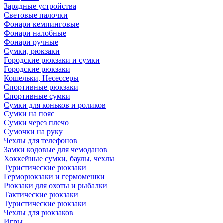
Зарядные устройства
Световые палочки
Фонари кемпинговые
Фонари налобные
Фонари ручные
Сумки, рюкзаки
Городские рюкзаки и сумки
Городские рюкзаки
Кошельки, Несессеры
Спортивные рюкзаки
Спортивные сумки
Сумки для коньков и роликов
Сумки на пояс
Сумки через плечо
Сумочки на руку
Чехлы для телефонов
Замки кодовые для чемоданов
Хоккейные сумки, баулы, чехлы
Туристические рюкзаки
Герморюкзаки и гермомешки
Рюкзаки для охоты и рыбалки
Тактические рюкзаки
Туристические рюкзаки
Чехлы для рюкзаков
Игры