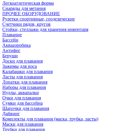
Легкоатлетическая форма
Снаряды для метания
ПРОЧЕЕ ОБОРУДОВАНИЕ
Рулетки спортивные, геодезические
Счетчики рядов, кругов
Стойки, стеллажи для хранения инвентаря
Плавание
Бассейн
Аквааэробика
Антифог
Беруши
Доски для плавания
Зажимы для носа
Калабашки для плавания
Ласты для плавания
Лопатки для плавания
Наборы для плавания
Нудлы, аквапалки
Очки для плавания
Сумки для бассейна
Шапочки для плавания
Дайвинг
Комплекты для плавания (маска, трубка, ласты)
Маски для плавания
Трубки для плавания