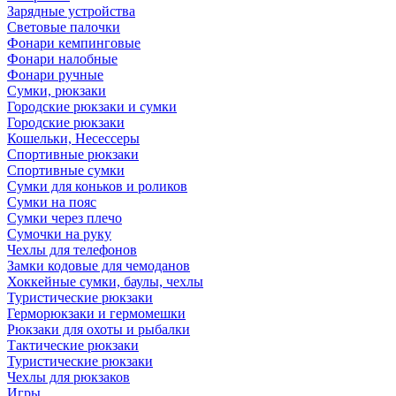
Зарядные устройства
Световые палочки
Фонари кемпинговые
Фонари налобные
Фонари ручные
Сумки, рюкзаки
Городские рюкзаки и сумки
Городские рюкзаки
Кошельки, Несессеры
Спортивные рюкзаки
Спортивные сумки
Сумки для коньков и роликов
Сумки на пояс
Сумки через плечо
Сумочки на руку
Чехлы для телефонов
Замки кодовые для чемоданов
Хоккейные сумки, баулы, чехлы
Туристические рюкзаки
Герморюкзаки и гермомешки
Рюкзаки для охоты и рыбалки
Тактические рюкзаки
Туристические рюкзаки
Чехлы для рюкзаков
Игры