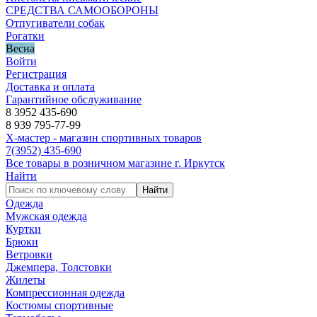
СРЕДСТВА САМООБОРОНЫ
Отпугиватели собак
Рогатки
Весна
Войти
Регистрация
Доставка и оплата
Гарантийное обслуживание
8 3952 435-690
8 939 795-77-99
Х-мастер - магазин спортивных товаров
7
(3952)
435-690
Все товары в розничном магазине г. Иркутск
Найти
Найти
Одежда
Мужская одежда
Куртки
Брюки
Ветровки
Джемпера, Толстовки
Жилеты
Компрессионная одежда
Костюмы спортивные