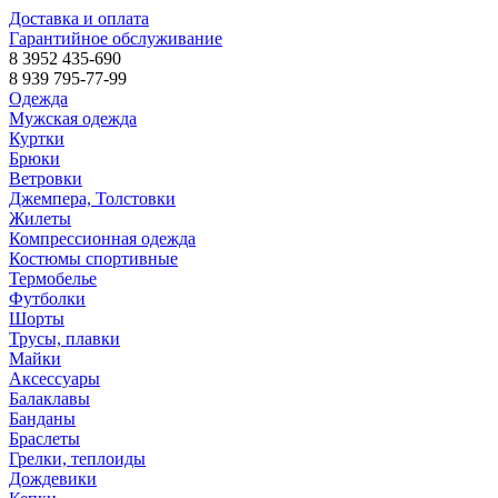
Доставка и оплата
Гарантийное обслуживание
8 3952 435-690
8 939 795-77-99
Одежда
Мужская одежда
Куртки
Брюки
Ветровки
Джемпера, Толстовки
Жилеты
Компрессионная одежда
Костюмы спортивные
Термобелье
Футболки
Шорты
Трусы, плавки
Майки
Аксессуары
Балаклавы
Банданы
Браслеты
Грелки, теплоиды
Дождевики