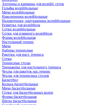
Антенны и карманы для волейб. сеток
Гольфы волейбольные
Мячи волейбольные
Наколенники волейбольные
Налокотники, нарукавники волейбольные
Разметка для волейбола
Сетки волейбольные
Сетки для пляжного волейбола
Форма волейбольная
Настольный теннис
Мячи
Наборы теннисные
Ракетки для наст. тенниса
Сетки
Теннисные столы
Тренажеры для настольного тенниса
Чехлы для ракеток нас.теннис
Чехлы для теннисных столов
Баскетбол
Кольца баскетбольные
Мячи баскетбольные
Сетки для баскетбольных колец
Форма баскетбольная
Щиты баскетбольные