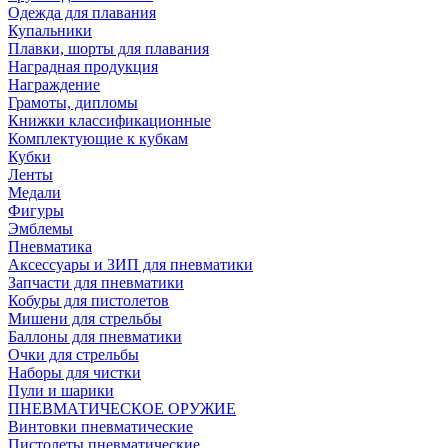
Одежда для плавания
Купальники
Плавки, шорты для плавания
Наградная продукция
Награждение
Грамоты, дипломы
Книжки классификационные
Комплектующие к кубкам
Кубки
Ленты
Медали
Фигуры
Эмблемы
Пневматика
Аксессуары и ЗИП для пневматики
Запчасти для пневматики
Кобуры для пистолетов
Мишени для стрельбы
Баллоны для пневматики
Очки для стрельбы
Наборы для чистки
Пули и шарики
ПНЕВМАТИЧЕСКОЕ ОРУЖИЕ
Винтовки пневматические
Пистолеты пневматические