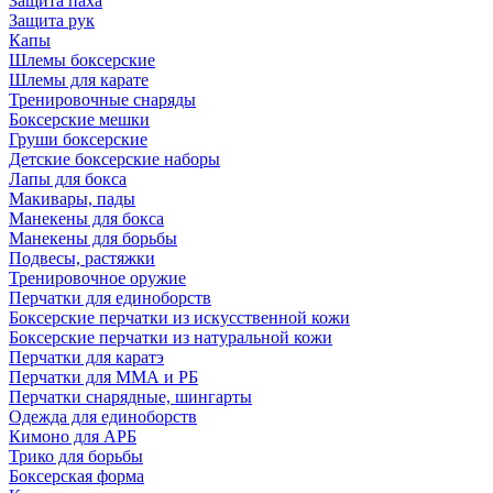
Защита паха
Защита рук
Капы
Шлемы боксерские
Шлемы для карате
Тренировочные снаряды
Боксерские мешки
Груши боксерские
Детские боксерские наборы
Лапы для бокса
Макивары, пады
Манекены для бокса
Манекены для борьбы
Подвесы, растяжки
Тренировочное оружие
Перчатки для единоборств
Боксерские перчатки из искусственной кожи
Боксерские перчатки из натуральной кожи
Перчатки для каратэ
Перчатки для ММА и РБ
Перчатки снарядные, шингарты
Одежда для единоборств
Кимоно для АРБ
Трико для борьбы
Боксерская форма