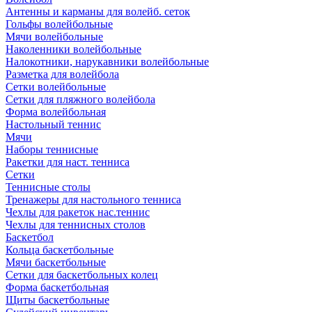
Антенны и карманы для волейб. сеток
Гольфы волейбольные
Мячи волейбольные
Наколенники волейбольные
Налокотники, нарукавники волейбольные
Разметка для волейбола
Сетки волейбольные
Сетки для пляжного волейбола
Форма волейбольная
Настольный теннис
Мячи
Наборы теннисные
Ракетки для наст. тенниса
Сетки
Теннисные столы
Тренажеры для настольного тенниса
Чехлы для ракеток нас.теннис
Чехлы для теннисных столов
Баскетбол
Кольца баскетбольные
Мячи баскетбольные
Сетки для баскетбольных колец
Форма баскетбольная
Щиты баскетбольные