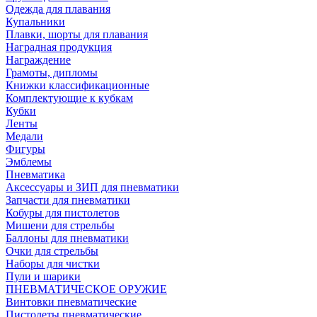
Одежда для плавания
Купальники
Плавки, шорты для плавания
Наградная продукция
Награждение
Грамоты, дипломы
Книжки классификационные
Комплектующие к кубкам
Кубки
Ленты
Медали
Фигуры
Эмблемы
Пневматика
Аксессуары и ЗИП для пневматики
Запчасти для пневматики
Кобуры для пистолетов
Мишени для стрельбы
Баллоны для пневматики
Очки для стрельбы
Наборы для чистки
Пули и шарики
ПНЕВМАТИЧЕСКОЕ ОРУЖИЕ
Винтовки пневматические
Пистолеты пневматические