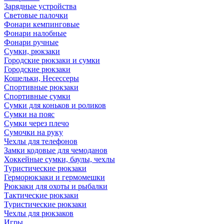
Зарядные устройства
Световые палочки
Фонари кемпинговые
Фонари налобные
Фонари ручные
Сумки, рюкзаки
Городские рюкзаки и сумки
Городские рюкзаки
Кошельки, Несессеры
Спортивные рюкзаки
Спортивные сумки
Сумки для коньков и роликов
Сумки на пояс
Сумки через плечо
Сумочки на руку
Чехлы для телефонов
Замки кодовые для чемоданов
Хоккейные сумки, баулы, чехлы
Туристические рюкзаки
Герморюкзаки и гермомешки
Рюкзаки для охоты и рыбалки
Тактические рюкзаки
Туристические рюкзаки
Чехлы для рюкзаков
Игры