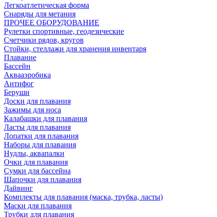
Легкоатлетическая форма
Снаряды для метания
ПРОЧЕЕ ОБОРУДОВАНИЕ
Рулетки спортивные, геодезические
Счетчики рядов, кругов
Стойки, стеллажи для хранения инвентаря
Плавание
Бассейн
Аквааэробика
Антифог
Беруши
Доски для плавания
Зажимы для носа
Калабашки для плавания
Ласты для плавания
Лопатки для плавания
Наборы для плавания
Нудлы, аквапалки
Очки для плавания
Сумки для бассейна
Шапочки для плавания
Дайвинг
Комплекты для плавания (маска, трубка, ласты)
Маски для плавания
Трубки для плавания