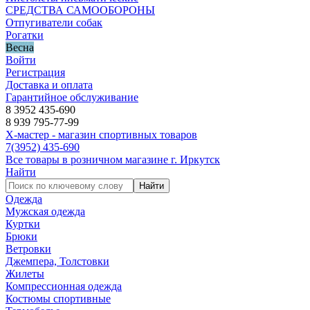
СРЕДСТВА САМООБОРОНЫ
Отпугиватели собак
Рогатки
Весна
Войти
Регистрация
Доставка и оплата
Гарантийное обслуживание
8 3952 435-690
8 939 795-77-99
Х-мастер - магазин спортивных товаров
7
(3952)
435-690
Все товары в розничном магазине г. Иркутск
Найти
Найти
Одежда
Мужская одежда
Куртки
Брюки
Ветровки
Джемпера, Толстовки
Жилеты
Компрессионная одежда
Костюмы спортивные