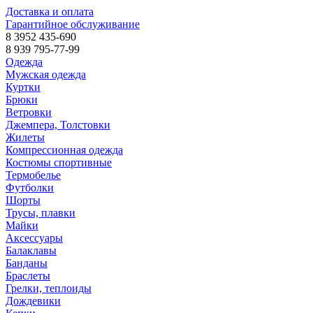
Доставка и оплата
Гарантийное обслуживание
8 3952 435-690
8 939 795-77-99
Одежда
Мужская одежда
Куртки
Брюки
Ветровки
Джемпера, Толстовки
Жилеты
Компрессионная одежда
Костюмы спортивные
Термобелье
Футболки
Шорты
Трусы, плавки
Майки
Аксессуары
Балаклавы
Банданы
Браслеты
Грелки, теплоиды
Дождевики