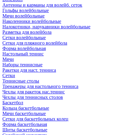
Антенны и карманы для волейб. сеток
Гольфы волейбольные
Мячи волейбольные
Наколенники волейбольные
Налокотники, нарукавники волейбольные
Разметка для волейбола
Сетки волейбольные
Сетки для пляжного волейбола
Форма волейбольная
Настольный теннис
Мячи
Наборы теннисные
Ракетки для наст. тенниса
Сетки
Теннисные столы
Тренажеры для настольного тенниса
Чехлы для ракеток нас.теннис
Чехлы для теннисных столов
Баскетбол
Кольца баскетбольные
Мячи баскетбольные
Сетки для баскетбольных колец
Форма баскетбольная
Щиты баскетбольные