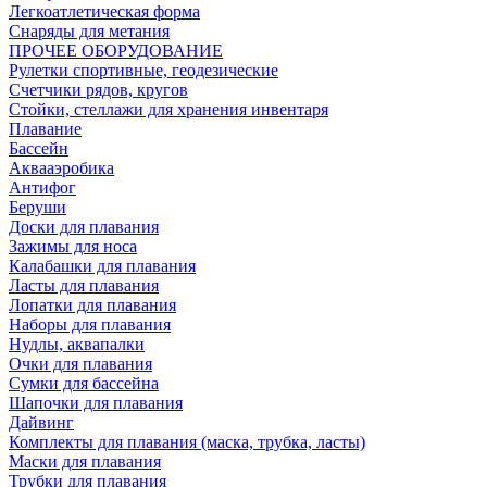
Легкоатлетическая форма
Снаряды для метания
ПРОЧЕЕ ОБОРУДОВАНИЕ
Рулетки спортивные, геодезические
Счетчики рядов, кругов
Стойки, стеллажи для хранения инвентаря
Плавание
Бассейн
Аквааэробика
Антифог
Беруши
Доски для плавания
Зажимы для носа
Калабашки для плавания
Ласты для плавания
Лопатки для плавания
Наборы для плавания
Нудлы, аквапалки
Очки для плавания
Сумки для бассейна
Шапочки для плавания
Дайвинг
Комплекты для плавания (маска, трубка, ласты)
Маски для плавания
Трубки для плавания