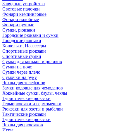
Зарядные устройства
Световые палочки
Фонари кемпинговые
Фонари налобные
Фонари ручные
Сумки, рюкзаки
Городские рюкзаки и сумки
Городские рюкзаки
Кошельки, Несессеры
Спортивные рюкзаки
Спортивные сумки
Сумки для коньков и роликов
Сумки на пояс
Сумки через плечо
Сумочки на руку
Чехлы для телефонов
Замки кодовые для чемоданов
Хоккейные сумки, баулы, чехлы
Туристические рюкзаки
Герморюкзаки и гермомешки
Рюкзаки для охоты и рыбалки
Тактические рюкзаки
Туристические рюкзаки
Чехлы для рюкзаков
Игры