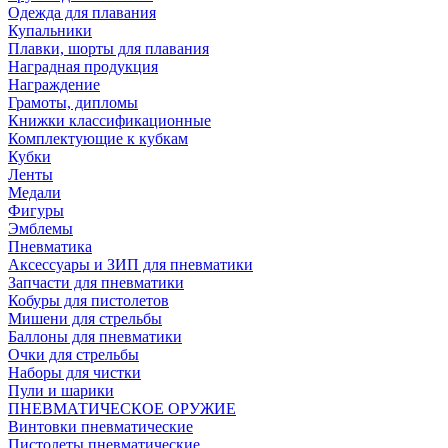
Одежда для плавания
Купальники
Плавки, шорты для плавания
Наградная продукция
Награждение
Грамоты, дипломы
Книжки классификационные
Комплектующие к кубкам
Кубки
Ленты
Медали
Фигуры
Эмблемы
Пневматика
Аксессуары и ЗИП для пневматики
Запчасти для пневматики
Кобуры для пистолетов
Мишени для стрельбы
Баллоны для пневматики
Очки для стрельбы
Наборы для чистки
Пули и шарики
ПНЕВМАТИЧЕСКОЕ ОРУЖИЕ
Винтовки пневматические
Пистолеты пневматические