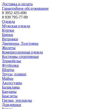
Доставка и оплата
Гарантийное обслуживание
8 3952 435-690
8 939 795-77-99
Одежда
Мужская одежда
Куртки
Брюки
Ветровки
Джемпера, Толстовки
Жилеты
Компрессионная одежда
Костюмы спортивные
Термобелье
Футболки
Шорты
Трусы, плавки
Майки
Аксессуары
Балаклавы
Банданы
Браслеты
Грелки, теплоиды
Дождевики