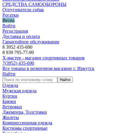
СРЕДСТВА САМООБОРОНЫ
Отпугиватели собак
Рогатки
Весна
Войти
Регистрация
Доставка и оплата
Гарантийное обслуживание
8 3952 435-690
8 939 795-77-99
Х-мастер - магазин спортивных товаров
7
(3952)
435-690
Все товары в розничном магазине г. Иркутск
Найти
Найти
Одежда
Мужская одежда
Куртки
Брюки
Ветровки
Джемпера, Толстовки
Жилеты
Компрессионная одежда
Костюмы спортивные