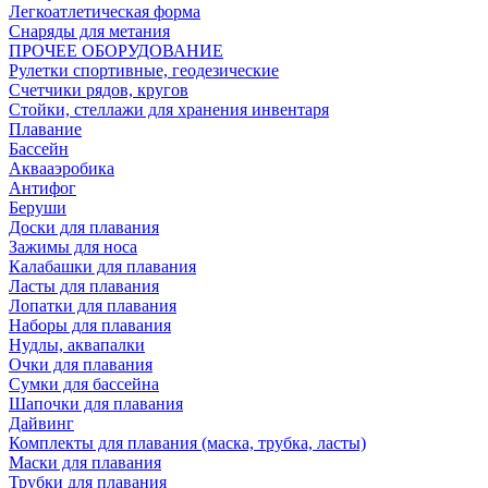
Легкоатлетическая форма
Снаряды для метания
ПРОЧЕЕ ОБОРУДОВАНИЕ
Рулетки спортивные, геодезические
Счетчики рядов, кругов
Стойки, стеллажи для хранения инвентаря
Плавание
Бассейн
Аквааэробика
Антифог
Беруши
Доски для плавания
Зажимы для носа
Калабашки для плавания
Ласты для плавания
Лопатки для плавания
Наборы для плавания
Нудлы, аквапалки
Очки для плавания
Сумки для бассейна
Шапочки для плавания
Дайвинг
Комплекты для плавания (маска, трубка, ласты)
Маски для плавания
Трубки для плавания