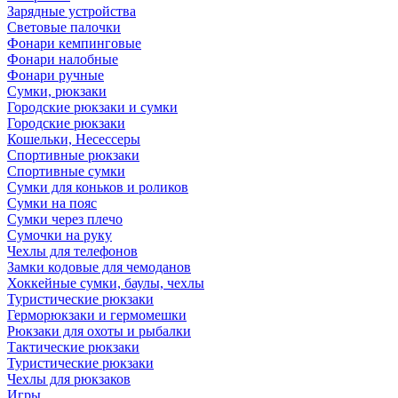
Зарядные устройства
Световые палочки
Фонари кемпинговые
Фонари налобные
Фонари ручные
Сумки, рюкзаки
Городские рюкзаки и сумки
Городские рюкзаки
Кошельки, Несессеры
Спортивные рюкзаки
Спортивные сумки
Сумки для коньков и роликов
Сумки на пояс
Сумки через плечо
Сумочки на руку
Чехлы для телефонов
Замки кодовые для чемоданов
Хоккейные сумки, баулы, чехлы
Туристические рюкзаки
Герморюкзаки и гермомешки
Рюкзаки для охоты и рыбалки
Тактические рюкзаки
Туристические рюкзаки
Чехлы для рюкзаков
Игры