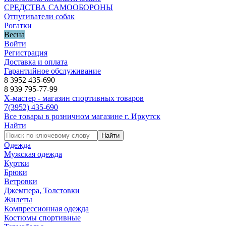
СРЕДСТВА САМООБОРОНЫ
Отпугиватели собак
Рогатки
Весна
Войти
Регистрация
Доставка и оплата
Гарантийное обслуживание
8 3952 435-690
8 939 795-77-99
Х-мастер - магазин спортивных товаров
7
(3952)
435-690
Все товары в розничном магазине г. Иркутск
Найти
Найти
Одежда
Мужская одежда
Куртки
Брюки
Ветровки
Джемпера, Толстовки
Жилеты
Компрессионная одежда
Костюмы спортивные