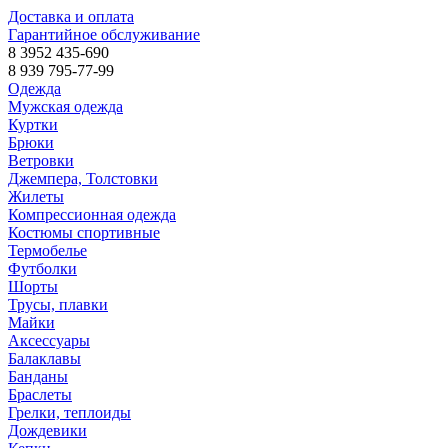
Доставка и оплата
Гарантийное обслуживание
8 3952 435-690
8 939 795-77-99
Одежда
Мужская одежда
Куртки
Брюки
Ветровки
Джемпера, Толстовки
Жилеты
Компрессионная одежда
Костюмы спортивные
Термобелье
Футболки
Шорты
Трусы, плавки
Майки
Аксессуары
Балаклавы
Банданы
Браслеты
Грелки, теплоиды
Дождевики