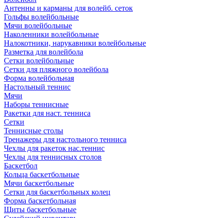
Антенны и карманы для волейб. сеток
Гольфы волейбольные
Мячи волейбольные
Наколенники волейбольные
Налокотники, нарукавники волейбольные
Разметка для волейбола
Сетки волейбольные
Сетки для пляжного волейбола
Форма волейбольная
Настольный теннис
Мячи
Наборы теннисные
Ракетки для наст. тенниса
Сетки
Теннисные столы
Тренажеры для настольного тенниса
Чехлы для ракеток нас.теннис
Чехлы для теннисных столов
Баскетбол
Кольца баскетбольные
Мячи баскетбольные
Сетки для баскетбольных колец
Форма баскетбольная
Щиты баскетбольные