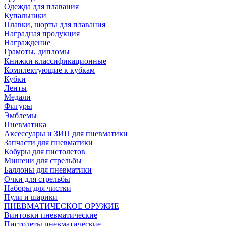
Одежда для плавания
Купальники
Плавки, шорты для плавания
Наградная продукция
Награждение
Грамоты, дипломы
Книжки классификационные
Комплектующие к кубкам
Кубки
Ленты
Медали
Фигуры
Эмблемы
Пневматика
Аксессуары и ЗИП для пневматики
Запчасти для пневматики
Кобуры для пистолетов
Мишени для стрельбы
Баллоны для пневматики
Очки для стрельбы
Наборы для чистки
Пули и шарики
ПНЕВМАТИЧЕСКОЕ ОРУЖИЕ
Винтовки пневматические
Пистолеты пневматические