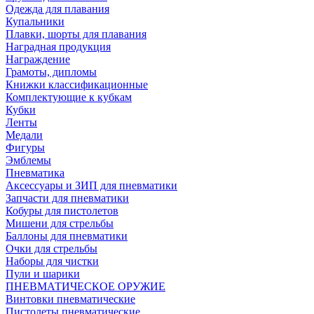
Одежда для плавания
Купальники
Плавки, шорты для плавания
Наградная продукция
Награждение
Грамоты, дипломы
Книжки классификационные
Комплектующие к кубкам
Кубки
Ленты
Медали
Фигуры
Эмблемы
Пневматика
Аксессуары и ЗИП для пневматики
Запчасти для пневматики
Кобуры для пистолетов
Мишени для стрельбы
Баллоны для пневматики
Очки для стрельбы
Наборы для чистки
Пули и шарики
ПНЕВМАТИЧЕСКОЕ ОРУЖИЕ
Винтовки пневматические
Пистолеты пневматические