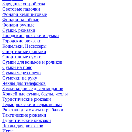
Зарядные устройства
Световые палочки
Фонари кемпинговые
Фонари налобные
Фонари ручные
Сумки, рюкзаки
Городские рюкзаки и сумки
Городские рюкзаки
Кошельки, Несессеры
Спортивные рюкзаки
Спортивные сумки
Сумки для коньков и роликов
Сумки на пояс
Сумки через плечо
Сумочки на руку
Чехлы для телефонов
Замки кодовые для чемоданов
Хоккейные сумки, баулы, чехлы
Туристические рюкзаки
Герморюкзаки и гермомешки
Рюкзаки для охоты и рыбалки
Тактические рюкзаки
Туристические рюкзаки
Чехлы для рюкзаков
Игры