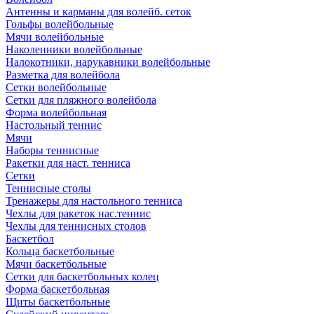
Антенны и карманы для волейб. сеток
Гольфы волейбольные
Мячи волейбольные
Наколенники волейбольные
Налокотники, нарукавники волейбольные
Разметка для волейбола
Сетки волейбольные
Сетки для пляжного волейбола
Форма волейбольная
Настольный теннис
Мячи
Наборы теннисные
Ракетки для наст. тенниса
Сетки
Теннисные столы
Тренажеры для настольного тенниса
Чехлы для ракеток нас.теннис
Чехлы для теннисных столов
Баскетбол
Кольца баскетбольные
Мячи баскетбольные
Сетки для баскетбольных колец
Форма баскетбольная
Щиты баскетбольные