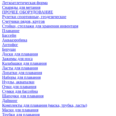
Легкоатлетическая форма
Снаряды для метания
ПРОЧЕЕ ОБОРУДОВАНИЕ
Рулетки спортивные, геодезические
Счетчики рядов, кругов
Стойки, стеллажи для хранения инвентаря
Плавание
Бассейн
Аквааэробика
Антифог
Беруши
Доски для плавания
Зажимы для носа
Калабашки для плавания
Ласты для плавания
Лопатки для плавания
Наборы для плавания
Нудлы, аквапалки
Очки для плавания
Сумки для бассейна
Шапочки для плавания
Дайвинг
Комплекты для плавания (маска, трубка, ласты)
Маски для плавания
Трубки для плавания