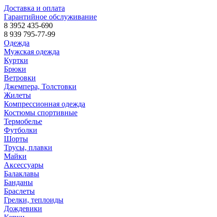
Доставка и оплата
Гарантийное обслуживание
8 3952 435-690
8 939 795-77-99
Одежда
Мужская одежда
Куртки
Брюки
Ветровки
Джемпера, Толстовки
Жилеты
Компрессионная одежда
Костюмы спортивные
Термобелье
Футболки
Шорты
Трусы, плавки
Майки
Аксессуары
Балаклавы
Банданы
Браслеты
Грелки, теплоиды
Дождевики