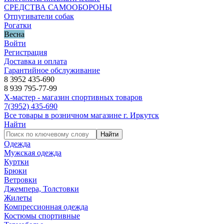
СРЕДСТВА САМООБОРОНЫ
Отпугиватели собак
Рогатки
Весна
Войти
Регистрация
Доставка и оплата
Гарантийное обслуживание
8 3952 435-690
8 939 795-77-99
Х-мастер - магазин спортивных товаров
7
(3952)
435-690
Все товары в розничном магазине г. Иркутск
Найти
Найти
Одежда
Мужская одежда
Куртки
Брюки
Ветровки
Джемпера, Толстовки
Жилеты
Компрессионная одежда
Костюмы спортивные