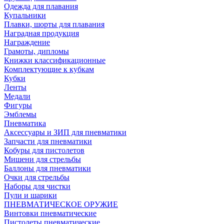
Одежда для плавания
Купальники
Плавки, шорты для плавания
Наградная продукция
Награждение
Грамоты, дипломы
Книжки классификационные
Комплектующие к кубкам
Кубки
Ленты
Медали
Фигуры
Эмблемы
Пневматика
Аксессуары и ЗИП для пневматики
Запчасти для пневматики
Кобуры для пистолетов
Мишени для стрельбы
Баллоны для пневматики
Очки для стрельбы
Наборы для чистки
Пули и шарики
ПНЕВМАТИЧЕСКОЕ ОРУЖИЕ
Винтовки пневматические
Пистолеты пневматические