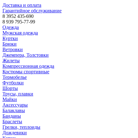
Доставка и оплата
Гарантийное обслуживание
8 3952 435-690
8 939 795-77-99
Одежда
Мужская одежда
Куртки
Брюки
Ветровки
Джемпера, Толстовки
Жилеты
Компрессионная одежда
Костюмы спортивные
Термобелье
Футболки
Шорты
Трусы, плавки
Майки
Аксессуары
Балаклавы
Банданы
Браслеты
Грелки, теплоиды
Дождевики