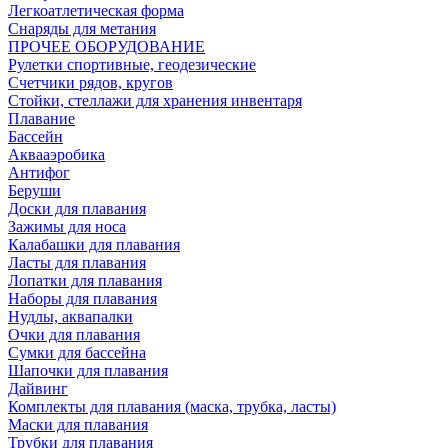
Легкоатлетическая форма
Снаряды для метания
ПРОЧЕЕ ОБОРУДОВАНИЕ
Рулетки спортивные, геодезические
Счетчики рядов, кругов
Стойки, стеллажи для хранения инвентаря
Плавание
Бассейн
Аквааэробика
Антифог
Беруши
Доски для плавания
Зажимы для носа
Калабашки для плавания
Ласты для плавания
Лопатки для плавания
Наборы для плавания
Нудлы, аквапалки
Очки для плавания
Сумки для бассейна
Шапочки для плавания
Дайвинг
Комплекты для плавания (маска, трубка, ласты)
Маски для плавания
Трубки для плавания