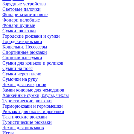
Зарядные устройства
Световые палочки
Фонари кемпинговые
Фонари налобные
Фонари ручные
Сумки, рюкзаки
Городские рюкзаки и сумки
Городские рюкзаки
Кошельки, Несессеры
Спортивные рюкзаки
Спортивные сумки
Сумки для коньков и роликов
Сумки на пояс
Сумки через плечо
Сумочки на руку
Чехлы для телефонов
Замки кодовые для чемоданов
Хоккейные сумки, баулы, чехлы
Туристические рюкзаки
Герморюкзаки и гермомешки
Рюкзаки для охоты и рыбалки
Тактические рюкзаки
Туристические рюкзаки
Чехлы для рюкзаков
Игры