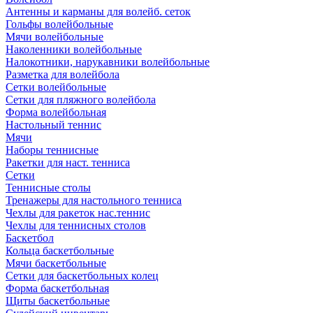
Антенны и карманы для волейб. сеток
Гольфы волейбольные
Мячи волейбольные
Наколенники волейбольные
Налокотники, нарукавники волейбольные
Разметка для волейбола
Сетки волейбольные
Сетки для пляжного волейбола
Форма волейбольная
Настольный теннис
Мячи
Наборы теннисные
Ракетки для наст. тенниса
Сетки
Теннисные столы
Тренажеры для настольного тенниса
Чехлы для ракеток нас.теннис
Чехлы для теннисных столов
Баскетбол
Кольца баскетбольные
Мячи баскетбольные
Сетки для баскетбольных колец
Форма баскетбольная
Щиты баскетбольные