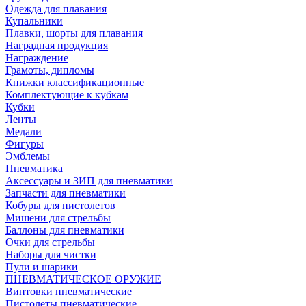
Одежда для плавания
Купальники
Плавки, шорты для плавания
Наградная продукция
Награждение
Грамоты, дипломы
Книжки классификационные
Комплектующие к кубкам
Кубки
Ленты
Медали
Фигуры
Эмблемы
Пневматика
Аксессуары и ЗИП для пневматики
Запчасти для пневматики
Кобуры для пистолетов
Мишени для стрельбы
Баллоны для пневматики
Очки для стрельбы
Наборы для чистки
Пули и шарики
ПНЕВМАТИЧЕСКОЕ ОРУЖИЕ
Винтовки пневматические
Пистолеты пневматические