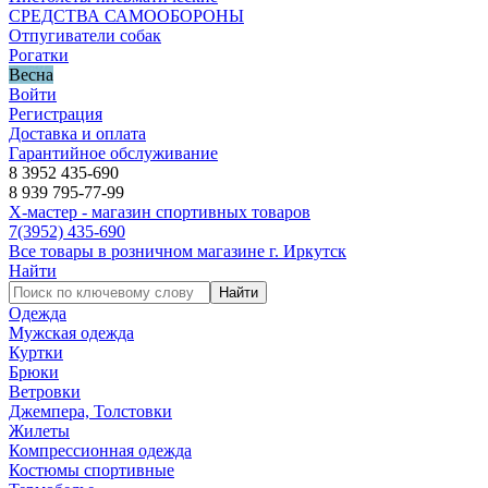
СРЕДСТВА САМООБОРОНЫ
Отпугиватели собак
Рогатки
Весна
Войти
Регистрация
Доставка и оплата
Гарантийное обслуживание
8 3952 435-690
8 939 795-77-99
Х-мастер - магазин спортивных товаров
7
(3952)
435-690
Все товары в розничном магазине г. Иркутск
Найти
Найти
Одежда
Мужская одежда
Куртки
Брюки
Ветровки
Джемпера, Толстовки
Жилеты
Компрессионная одежда
Костюмы спортивные