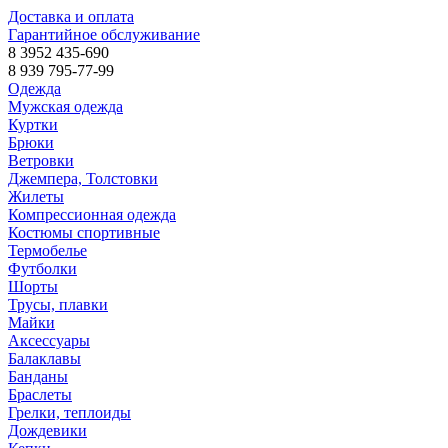
Доставка и оплата
Гарантийное обслуживание
8 3952 435-690
8 939 795-77-99
Одежда
Мужская одежда
Куртки
Брюки
Ветровки
Джемпера, Толстовки
Жилеты
Компрессионная одежда
Костюмы спортивные
Термобелье
Футболки
Шорты
Трусы, плавки
Майки
Аксессуары
Балаклавы
Банданы
Браслеты
Грелки, теплоиды
Дождевики