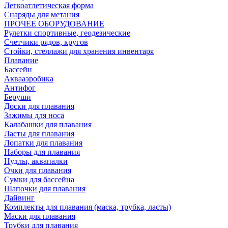
Легкоатлетическая форма
Снаряды для метания
ПРОЧЕЕ ОБОРУДОВАНИЕ
Рулетки спортивные, геодезические
Счетчики рядов, кругов
Стойки, стеллажи для хранения инвентаря
Плавание
Бассейн
Аквааэробика
Антифог
Беруши
Доски для плавания
Зажимы для носа
Калабашки для плавания
Ласты для плавания
Лопатки для плавания
Наборы для плавания
Нудлы, аквапалки
Очки для плавания
Сумки для бассейна
Шапочки для плавания
Дайвинг
Комплекты для плавания (маска, трубка, ласты)
Маски для плавания
Трубки для плавания