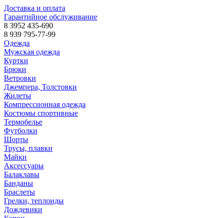
Доставка и оплата
Гарантийное обслуживание
8 3952 435-690
8 939 795-77-99
Одежда
Мужская одежда
Куртки
Брюки
Ветровки
Джемпера, Толстовки
Жилеты
Компрессионная одежда
Костюмы спортивные
Термобелье
Футболки
Шорты
Трусы, плавки
Майки
Аксессуары
Балаклавы
Банданы
Браслеты
Грелки, теплоиды
Дождевики