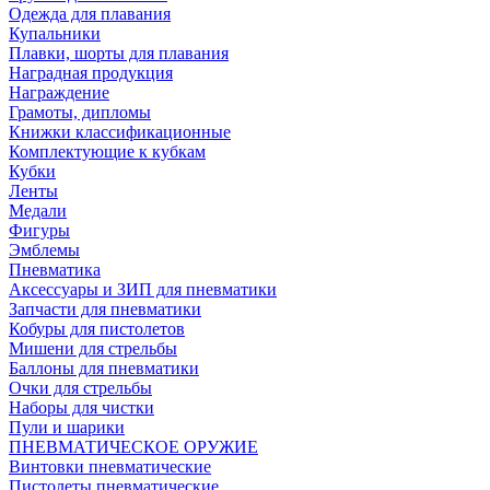
Одежда для плавания
Купальники
Плавки, шорты для плавания
Наградная продукция
Награждение
Грамоты, дипломы
Книжки классификационные
Комплектующие к кубкам
Кубки
Ленты
Медали
Фигуры
Эмблемы
Пневматика
Аксессуары и ЗИП для пневматики
Запчасти для пневматики
Кобуры для пистолетов
Мишени для стрельбы
Баллоны для пневматики
Очки для стрельбы
Наборы для чистки
Пули и шарики
ПНЕВМАТИЧЕСКОЕ ОРУЖИЕ
Винтовки пневматические
Пистолеты пневматические