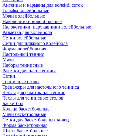
Антенны и карманы для волейб. сеток
Гольфы волейбольные
Мячи волейбольные
Наколенники волейбольные
Налокотники, нарукавники волейбольные
Разметка для волейбола
Сетки волейбольные
Сетки для пляжного волейбола
Форма волейбольная
Настольный теннис
Мячи
Наборы теннисные
Ракетки для наст. тенниса
Сетки
Теннисные столы
Тренажеры для настольного тенниса
Чехлы для ракеток нас.теннис
Чехлы для теннисных столов
Баскетбол
Кольца баскетбольные
Мячи баскетбольные
Сетки для баскетбольных колец
Форма баскетбольная
Щиты баскетбольные