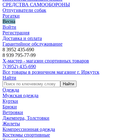
СРЕДСТВА САМООБОРОНЫ
Отпугиватели собак
Рогатки
Весна
Войти
Регистрация
Доставка и оплата
Гарантийное обслуживание
8 3952 435-690
8 939 795-77-99
Х-мастер - магазин спортивных товаров
7
(3952)
435-690
Все товары в розничном магазине г. Иркутск
Найти
Найти
Одежда
Мужская одежда
Куртки
Брюки
Ветровки
Джемпера, Толстовки
Жилеты
Компрессионная одежда
Костюмы спортивные