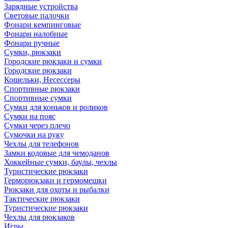
Зарядные устройства
Световые палочки
Фонари кемпинговые
Фонари налобные
Фонари ручные
Сумки, рюкзаки
Городские рюкзаки и сумки
Городские рюкзаки
Кошельки, Несессеры
Спортивные рюкзаки
Спортивные сумки
Сумки для коньков и роликов
Сумки на пояс
Сумки через плечо
Сумочки на руку
Чехлы для телефонов
Замки кодовые для чемоданов
Хоккейные сумки, баулы, чехлы
Туристические рюкзаки
Герморюкзаки и гермомешки
Рюкзаки для охоты и рыбалки
Тактические рюкзаки
Туристические рюкзаки
Чехлы для рюкзаков
Игры