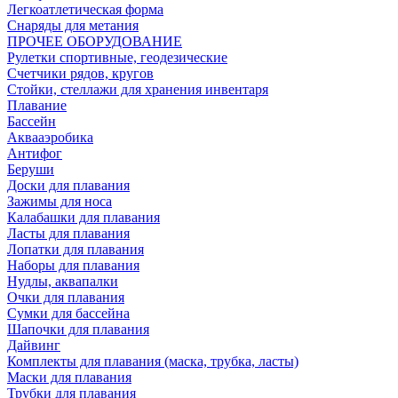
Легкоатлетическая форма
Снаряды для метания
ПРОЧЕЕ ОБОРУДОВАНИЕ
Рулетки спортивные, геодезические
Счетчики рядов, кругов
Стойки, стеллажи для хранения инвентаря
Плавание
Бассейн
Аквааэробика
Антифог
Беруши
Доски для плавания
Зажимы для носа
Калабашки для плавания
Ласты для плавания
Лопатки для плавания
Наборы для плавания
Нудлы, аквапалки
Очки для плавания
Сумки для бассейна
Шапочки для плавания
Дайвинг
Комплекты для плавания (маска, трубка, ласты)
Маски для плавания
Трубки для плавания