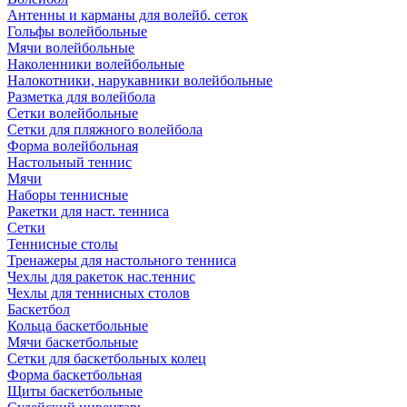
Антенны и карманы для волейб. сеток
Гольфы волейбольные
Мячи волейбольные
Наколенники волейбольные
Налокотники, нарукавники волейбольные
Разметка для волейбола
Сетки волейбольные
Сетки для пляжного волейбола
Форма волейбольная
Настольный теннис
Мячи
Наборы теннисные
Ракетки для наст. тенниса
Сетки
Теннисные столы
Тренажеры для настольного тенниса
Чехлы для ракеток нас.теннис
Чехлы для теннисных столов
Баскетбол
Кольца баскетбольные
Мячи баскетбольные
Сетки для баскетбольных колец
Форма баскетбольная
Щиты баскетбольные