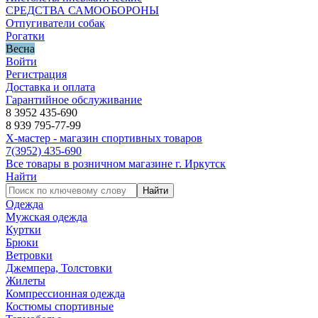
СРЕДСТВА САМООБОРОНЫ
Отпугиватели собак
Рогатки
Весна
Войти
Регистрация
Доставка и оплата
Гарантийное обслуживание
8 3952 435-690
8 939 795-77-99
Х-мастер - магазин спортивных товаров
7
(3952)
435-690
Все товары в розничном магазине г. Иркутск
Найти
Найти
Одежда
Мужская одежда
Куртки
Брюки
Ветровки
Джемпера, Толстовки
Жилеты
Компрессионная одежда
Костюмы спортивные