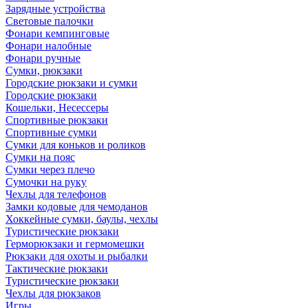
Зарядные устройства
Световые палочки
Фонари кемпинговые
Фонари налобные
Фонари ручные
Сумки, рюкзаки
Городские рюкзаки и сумки
Городские рюкзаки
Кошельки, Несессеры
Спортивные рюкзаки
Спортивные сумки
Сумки для коньков и роликов
Сумки на пояс
Сумки через плечо
Сумочки на руку
Чехлы для телефонов
Замки кодовые для чемоданов
Хоккейные сумки, баулы, чехлы
Туристические рюкзаки
Герморюкзаки и гермомешки
Рюкзаки для охоты и рыбалки
Тактические рюкзаки
Туристические рюкзаки
Чехлы для рюкзаков
Игры