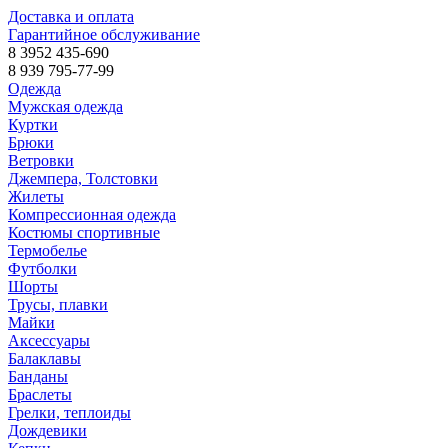
Доставка и оплата
Гарантийное обслуживание
8 3952 435-690
8 939 795-77-99
Одежда
Мужская одежда
Куртки
Брюки
Ветровки
Джемпера, Толстовки
Жилеты
Компрессионная одежда
Костюмы спортивные
Термобелье
Футболки
Шорты
Трусы, плавки
Майки
Аксессуары
Балаклавы
Банданы
Браслеты
Грелки, теплоиды
Дождевики