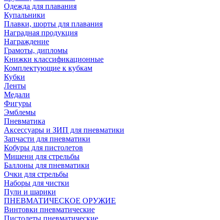
Одежда для плавания
Купальники
Плавки, шорты для плавания
Наградная продукция
Награждение
Грамоты, дипломы
Книжки классификационные
Комплектующие к кубкам
Кубки
Ленты
Медали
Фигуры
Эмблемы
Пневматика
Аксессуары и ЗИП для пневматики
Запчасти для пневматики
Кобуры для пистолетов
Мишени для стрельбы
Баллоны для пневматики
Очки для стрельбы
Наборы для чистки
Пули и шарики
ПНЕВМАТИЧЕСКОЕ ОРУЖИЕ
Винтовки пневматические
Пистолеты пневматические