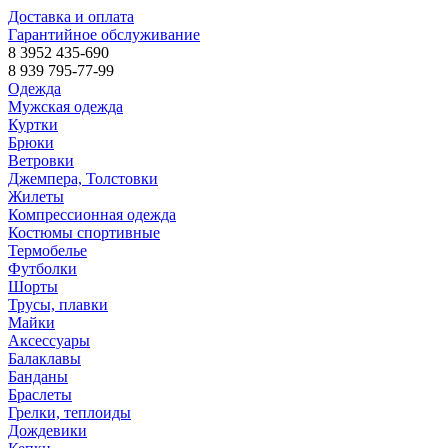
Доставка и оплата
Гарантийное обслуживание
8 3952 435-690
8 939 795-77-99
Одежда
Мужская одежда
Куртки
Брюки
Ветровки
Джемпера, Толстовки
Жилеты
Компрессионная одежда
Костюмы спортивные
Термобелье
Футболки
Шорты
Трусы, плавки
Майки
Аксессуары
Балаклавы
Банданы
Браслеты
Грелки, теплоиды
Дождевики