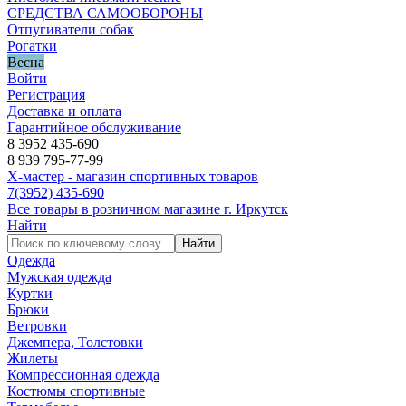
СРЕДСТВА САМООБОРОНЫ
Отпугиватели собак
Рогатки
Весна
Войти
Регистрация
Доставка и оплата
Гарантийное обслуживание
8 3952 435-690
8 939 795-77-99
Х-мастер - магазин спортивных товаров
7
(3952)
435-690
Все товары в розничном магазине г. Иркутск
Найти
Найти
Одежда
Мужская одежда
Куртки
Брюки
Ветровки
Джемпера, Толстовки
Жилеты
Компрессионная одежда
Костюмы спортивные