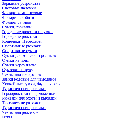
Зарядные устройства
Световые палочки
Фонари кемпинговые
Фонари налобные
Фонари ручные
Сумки, рюкзаки
Городские рюкзаки и сумки
Городские рюкзаки
Кошельки, Несессеры
Спортивные рюкзаки
Спортивные сумки
Сумки для коньков и роликов
Сумки на пояс
Сумки через плечо
Сумочки на руку
Чехлы для телефонов
Замки кодовые для чемоданов
Хоккейные сумки, баулы, чехлы
Туристические рюкзаки
Герморюкзаки и гермомешки
Рюкзаки для охоты и рыбалки
Тактические рюкзаки
Туристические рюкзаки
Чехлы для рюкзаков
Игры