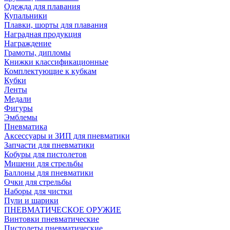
Одежда для плавания
Купальники
Плавки, шорты для плавания
Наградная продукция
Награждение
Грамоты, дипломы
Книжки классификационные
Комплектующие к кубкам
Кубки
Ленты
Медали
Фигуры
Эмблемы
Пневматика
Аксессуары и ЗИП для пневматики
Запчасти для пневматики
Кобуры для пистолетов
Мишени для стрельбы
Баллоны для пневматики
Очки для стрельбы
Наборы для чистки
Пули и шарики
ПНЕВМАТИЧЕСКОЕ ОРУЖИЕ
Винтовки пневматические
Пистолеты пневматические