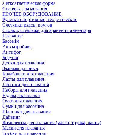
Легкоатлетическая форма
Снаряды для метания
ПРОЧЕЕ ОБОРУДОВАНИЕ
Рулетки спортивные, геодезические
Счетчики рядов, кругов
Стойки, стеллажи для хранения инвентаря
Плавание
Бассейн
Аквааэробика
Антифог
Беруши
Доски для плавания
Зажимы для носа
Калабашки для плавания
Ласты для плавания
Лопатки для плавания
Наборы для плавания
Нудлы, аквапалки
Очки для плавания
Сумки для бассейна
Шапочки для плавания
Дайвинг
Комплекты для плавания (маска, трубка, ласты)
Маски для плавания
Трубки для плавания