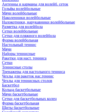
Антенны и карманы для волейб. сеток
Гольфы волейбольные
Мячи волейбольные
Наколенники волейбольные
Налокотники, нарукавники волейбольные
Разметка для волейбола
Сетки волейбольные
Сетки для пляжного волейбола
Форма волейбольная
Настольный теннис
Мячи
Наборы теннисные
Ракетки для наст. тенниса
Сетки
Теннисные столы
Тренажеры для настольного тенниса
Чехлы для ракеток нас.теннис
Чехлы для теннисных столов
Баскетбол
Кольца баскетбольные
Мячи баскетбольные
Сетки для баскетбольных колец
Форма баскетбольная
Щиты баскетбольные