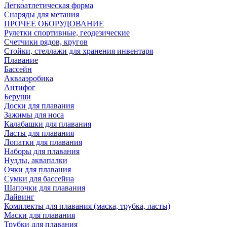
Легкоатлетическая форма
Снаряды для метания
ПРОЧЕЕ ОБОРУДОВАНИЕ
Рулетки спортивные, геодезические
Счетчики рядов, кругов
Стойки, стеллажи для хранения инвентаря
Плавание
Бассейн
Аквааэробика
Антифог
Беруши
Доски для плавания
Зажимы для носа
Калабашки для плавания
Ласты для плавания
Лопатки для плавания
Наборы для плавания
Нудлы, аквапалки
Очки для плавания
Сумки для бассейна
Шапочки для плавания
Дайвинг
Комплекты для плавания (маска, трубка, ласты)
Маски для плавания
Трубки для плавания