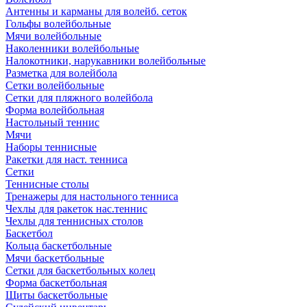
Антенны и карманы для волейб. сеток
Гольфы волейбольные
Мячи волейбольные
Наколенники волейбольные
Налокотники, нарукавники волейбольные
Разметка для волейбола
Сетки волейбольные
Сетки для пляжного волейбола
Форма волейбольная
Настольный теннис
Мячи
Наборы теннисные
Ракетки для наст. тенниса
Сетки
Теннисные столы
Тренажеры для настольного тенниса
Чехлы для ракеток нас.теннис
Чехлы для теннисных столов
Баскетбол
Кольца баскетбольные
Мячи баскетбольные
Сетки для баскетбольных колец
Форма баскетбольная
Щиты баскетбольные