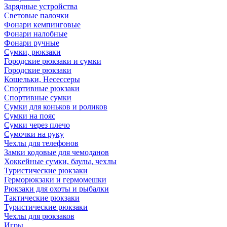
Зарядные устройства
Световые палочки
Фонари кемпинговые
Фонари налобные
Фонари ручные
Сумки, рюкзаки
Городские рюкзаки и сумки
Городские рюкзаки
Кошельки, Несессеры
Спортивные рюкзаки
Спортивные сумки
Сумки для коньков и роликов
Сумки на пояс
Сумки через плечо
Сумочки на руку
Чехлы для телефонов
Замки кодовые для чемоданов
Хоккейные сумки, баулы, чехлы
Туристические рюкзаки
Герморюкзаки и гермомешки
Рюкзаки для охоты и рыбалки
Тактические рюкзаки
Туристические рюкзаки
Чехлы для рюкзаков
Игры