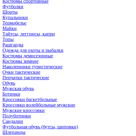
Костюмы спортивные
Футболки
Шорты
Купальники
Термобелье
Майки
Тайтсы, леггинсы, капри
Топы
Рашгарды
Одежда для охоты и рыбалки
Костюмы демисезонные
Костюмы зимние
Наколенники туристические
Очки тактические
Перчатки тактические
Обувь
Мужская обувь
Ботинки
Кроссовки баскетбольные
Кроссовки волейбольные мужские
Мужские кроссовки
Полуботинки
Сандалии
Футбольная обувь (бутсы, шиповки)
Шлепанцы