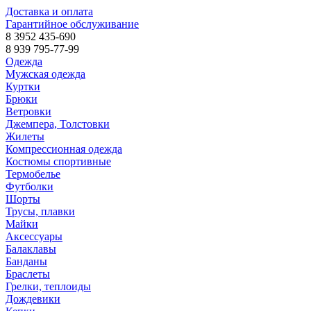
Доставка и оплата
Гарантийное обслуживание
8 3952 435-690
8 939 795-77-99
Одежда
Мужская одежда
Куртки
Брюки
Ветровки
Джемпера, Толстовки
Жилеты
Компрессионная одежда
Костюмы спортивные
Термобелье
Футболки
Шорты
Трусы, плавки
Майки
Аксессуары
Балаклавы
Банданы
Браслеты
Грелки, теплоиды
Дождевики