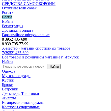
СРЕДСТВА САМООБОРОНЫ
Отпугиватели собак
Рогатки
Весна
Войти
Регистрация
Доставка и оплата
Гарантийное обслуживание
8 3952 435-690
8 939 795-77-99
Х-мастер - магазин спортивных товаров
7
(3952)
435-690
Все товары в розничном магазине г. Иркутск
Найти
Найти
Одежда
Мужская одежда
Куртки
Брюки
Ветровки
Джемпера, Толстовки
Жилеты
Компрессионная одежда
Костюмы спортивные