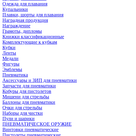
Одежда для плавания
Купальники
Плавки, шорты для плавания
Наградная продукция
Награждение
Грамоты, дипломы
Книжки классификационные
Комплектующие к кубкам
Кубки
Ленты
Медали
Фигуры
Эмблемы
Пневматика
Аксессуары и ЗИП для пневматики
Запчасти для пневматики
Кобуры для пистолетов
Мишени для стрельбы
Баллоны для пневматики
Очки для стрельбы
Наборы для чистки
Пули и шарики
ПНЕВМАТИЧЕСКОЕ ОРУЖИЕ
Винтовки пневматические
Пистолеты пневматические