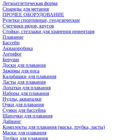
Легкоатлетическая форма
Снаряды для метания
ПРОЧЕЕ ОБОРУДОВАНИЕ
Рулетки спортивные, геодезические
Счетчики рядов, кругов
Стойки, стеллажи для хранения инвентаря
Плавание
Бассейн
Аквааэробика
Антифог
Беруши
Доски для плавания
Зажимы для носа
Калабашки для плавания
Ласты для плавания
Лопатки для плавания
Наборы для плавания
Нудлы, аквапалки
Очки для плавания
Сумки для бассейна
Шапочки для плавания
Дайвинг
Комплекты для плавания (маска, трубка, ласты)
Маски для плавания
Трубки для плавания