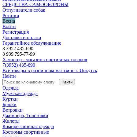
СРЕДСТВА САМООБОРОНЫ
Отпугиватели собак
Рогатки
Весна
Войти
Регистрация
Доставка и оплата
Гарантийное обслуживание
8 3952 435-690
8 939 795-77-99
Х-мастер - магазин спортивных товаров
7
(3952)
435-690
Все товары в розничном магазине г. Иркутск
Найти
Найти
Одежда
Мужская одежда
Куртки
Брюки
Ветровки
Джемпера, Толстовки
Жилеты
Компрессионная одежда
Костюмы спортивные