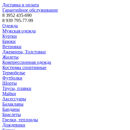
Доставка и оплата
Гарантийное обслуживание
8 3952 435-690
8 939 795-77-99
Одежда
Мужская одежда
Куртки
Брюки
Ветровки
Джемпера, Толстовки
Жилеты
Компрессионная одежда
Костюмы спортивные
Термобелье
Футболки
Шорты
Трусы, плавки
Майки
Аксессуары
Балаклавы
Банданы
Браслеты
Грелки, теплоиды
Дождевики