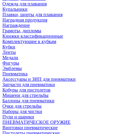
Одежда для плавания
Купальники
Плавки, шорты для плавания
Наградная продукция
Награждение
Грамоты, дипломы
Книжки классификационные
Комплектующие к кубкам
Кубки
Ленты
Медали
Фигуры
Эмблемы
Пневматика
Аксессуары и ЗИП для пневматики
Запчасти для пневматики
Кобуры для пистолетов
Мишени для стрельбы
Баллоны для пневматики
Очки для стрельбы
Наборы для чистки
Пули и шарики
ПНЕВМАТИЧЕСКОЕ ОРУЖИЕ
Винтовки пневматические
Пистолеты пневматические