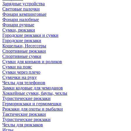
Зарядные устройства
Световые палочки
Фонари кемпинговые
Фонари налобные
Фонари ручные
Сумки, рюкзаки
Городские рюкзаки и сумки
Городские рюкзаки
Кошельки, Несессеры
Спортивные рюкзаки
Спортивные сумки
Сумки для коньков и роликов
Сумки на пояс
Сумки через плечо
Сумочки на руку
Чехлы для телефонов
Замки кодовые для чемоданов
Хоккейные сумки, баулы, чехлы
Туристические рюкзаки
Герморюкзаки и гермомешки
Рюкзаки для охоты и рыбалки
Тактические рюкзаки
Туристические рюкзаки
Чехлы для рюкзаков
Игры