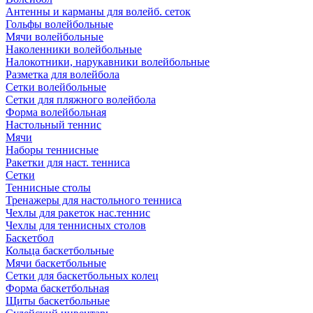
Антенны и карманы для волейб. сеток
Гольфы волейбольные
Мячи волейбольные
Наколенники волейбольные
Налокотники, нарукавники волейбольные
Разметка для волейбола
Сетки волейбольные
Сетки для пляжного волейбола
Форма волейбольная
Настольный теннис
Мячи
Наборы теннисные
Ракетки для наст. тенниса
Сетки
Теннисные столы
Тренажеры для настольного тенниса
Чехлы для ракеток нас.теннис
Чехлы для теннисных столов
Баскетбол
Кольца баскетбольные
Мячи баскетбольные
Сетки для баскетбольных колец
Форма баскетбольная
Щиты баскетбольные