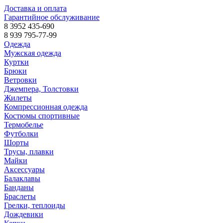
Доставка и оплата
Гарантийное обслуживание
8 3952 435-690
8 939 795-77-99
Одежда
Мужская одежда
Куртки
Брюки
Ветровки
Джемпера, Толстовки
Жилеты
Компрессионная одежда
Костюмы спортивные
Термобелье
Футболки
Шорты
Трусы, плавки
Майки
Аксессуары
Балаклавы
Банданы
Браслеты
Грелки, теплоиды
Дождевики