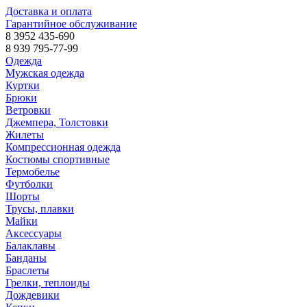
Доставка и оплата
Гарантийное обслуживание
8 3952 435-690
8 939 795-77-99
Одежда
Мужская одежда
Куртки
Брюки
Ветровки
Джемпера, Толстовки
Жилеты
Компрессионная одежда
Костюмы спортивные
Термобелье
Футболки
Шорты
Трусы, плавки
Майки
Аксессуары
Балаклавы
Банданы
Браслеты
Грелки, теплоиды
Дождевики