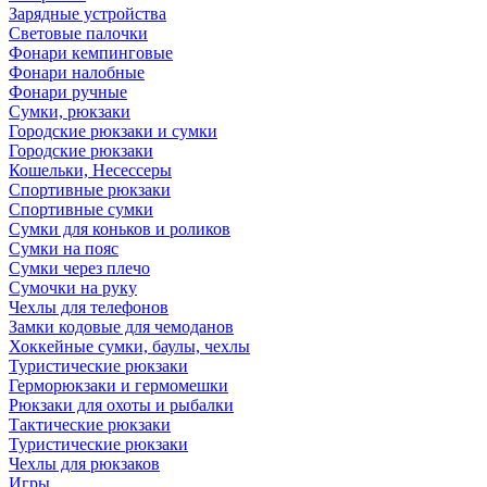
Зарядные устройства
Световые палочки
Фонари кемпинговые
Фонари налобные
Фонари ручные
Сумки, рюкзаки
Городские рюкзаки и сумки
Городские рюкзаки
Кошельки, Несессеры
Спортивные рюкзаки
Спортивные сумки
Сумки для коньков и роликов
Сумки на пояс
Сумки через плечо
Сумочки на руку
Чехлы для телефонов
Замки кодовые для чемоданов
Хоккейные сумки, баулы, чехлы
Туристические рюкзаки
Герморюкзаки и гермомешки
Рюкзаки для охоты и рыбалки
Тактические рюкзаки
Туристические рюкзаки
Чехлы для рюкзаков
Игры