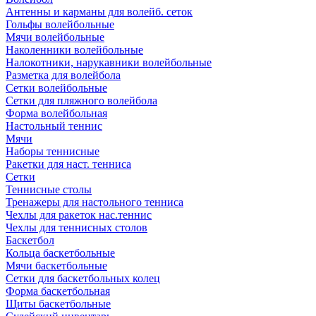
Антенны и карманы для волейб. сеток
Гольфы волейбольные
Мячи волейбольные
Наколенники волейбольные
Налокотники, нарукавники волейбольные
Разметка для волейбола
Сетки волейбольные
Сетки для пляжного волейбола
Форма волейбольная
Настольный теннис
Мячи
Наборы теннисные
Ракетки для наст. тенниса
Сетки
Теннисные столы
Тренажеры для настольного тенниса
Чехлы для ракеток нас.теннис
Чехлы для теннисных столов
Баскетбол
Кольца баскетбольные
Мячи баскетбольные
Сетки для баскетбольных колец
Форма баскетбольная
Щиты баскетбольные