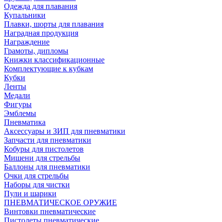
Одежда для плавания
Купальники
Плавки, шорты для плавания
Наградная продукция
Награждение
Грамоты, дипломы
Книжки классификационные
Комплектующие к кубкам
Кубки
Ленты
Медали
Фигуры
Эмблемы
Пневматика
Аксессуары и ЗИП для пневматики
Запчасти для пневматики
Кобуры для пистолетов
Мишени для стрельбы
Баллоны для пневматики
Очки для стрельбы
Наборы для чистки
Пули и шарики
ПНЕВМАТИЧЕСКОЕ ОРУЖИЕ
Винтовки пневматические
Пистолеты пневматические