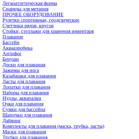
Легкоатлетическая форма
Снаряды для метания
ПРОЧЕЕ ОБОРУДОВАНИЕ
Рулетки спортивные, геодезические
Счетчики рядов, кругов
Стойки, стеллажи для хранения инвентаря
Плавание
Бассейн
Аквааэробика
Антифог
Беруши
Доски для плавания
Зажимы для носа
Калабашки для плавания
Ласты для плавания
Лопатки для плавания
Наборы для плавания
Нудлы, аквапалки
Очки для плавания
Сумки для бассейна
Шапочки для плавания
Дайвинг
Комплекты для плавания (маска, трубка, ласты)
Маски для плавания
Трубки для плавания