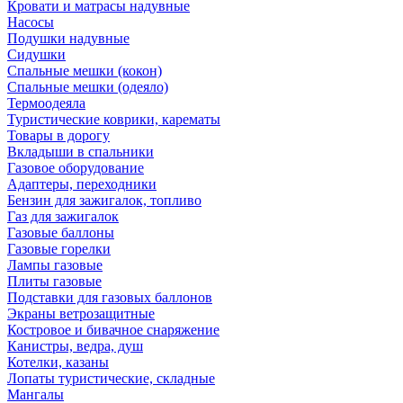
Кровати и матрасы надувные
Насосы
Подушки надувные
Сидушки
Спальные мешки (кокон)
Спальные мешки (одеяло)
Термоодеяла
Туристические коврики, карематы
Товары в дорогу
Вкладыши в спальники
Газовое оборудование
Адаптеры, переходники
Бензин для зажигалок, топливо
Газ для зажигалок
Газовые баллоны
Газовые горелки
Лампы газовые
Плиты газовые
Подставки для газовых баллонов
Экраны ветрозащитные
Костровое и бивачное снаряжение
Канистры, ведра, душ
Котелки, казаны
Лопаты туристические, складные
Мангалы