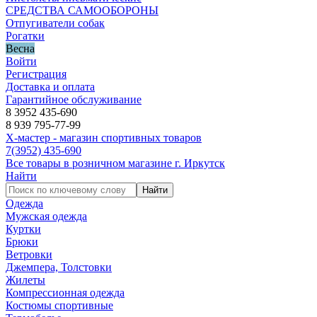
СРЕДСТВА САМООБОРОНЫ
Отпугиватели собак
Рогатки
Весна
Войти
Регистрация
Доставка и оплата
Гарантийное обслуживание
8 3952 435-690
8 939 795-77-99
Х-мастер - магазин спортивных товаров
7
(3952)
435-690
Все товары в розничном магазине г. Иркутск
Найти
Найти
Одежда
Мужская одежда
Куртки
Брюки
Ветровки
Джемпера, Толстовки
Жилеты
Компрессионная одежда
Костюмы спортивные