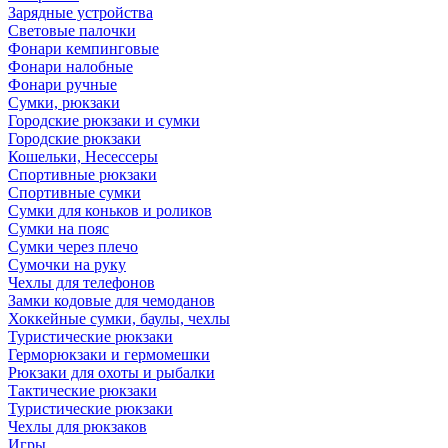
Зарядные устройства
Световые палочки
Фонари кемпинговые
Фонари налобные
Фонари ручные
Сумки, рюкзаки
Городские рюкзаки и сумки
Городские рюкзаки
Кошельки, Несессеры
Спортивные рюкзаки
Спортивные сумки
Сумки для коньков и роликов
Сумки на пояс
Сумки через плечо
Сумочки на руку
Чехлы для телефонов
Замки кодовые для чемоданов
Хоккейные сумки, баулы, чехлы
Туристические рюкзаки
Герморюкзаки и гермомешки
Рюкзаки для охоты и рыбалки
Тактические рюкзаки
Туристические рюкзаки
Чехлы для рюкзаков
Игры