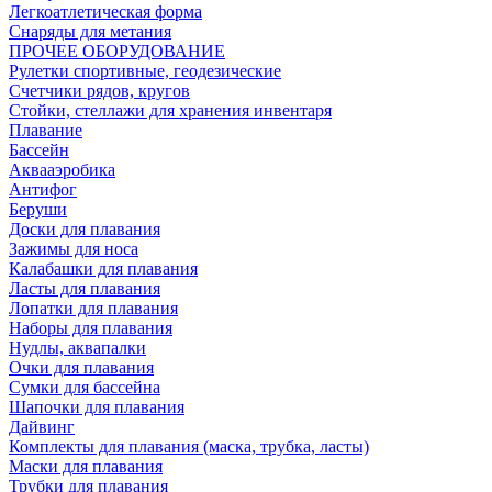
Легкоатлетическая форма
Снаряды для метания
ПРОЧЕЕ ОБОРУДОВАНИЕ
Рулетки спортивные, геодезические
Счетчики рядов, кругов
Стойки, стеллажи для хранения инвентаря
Плавание
Бассейн
Аквааэробика
Антифог
Беруши
Доски для плавания
Зажимы для носа
Калабашки для плавания
Ласты для плавания
Лопатки для плавания
Наборы для плавания
Нудлы, аквапалки
Очки для плавания
Сумки для бассейна
Шапочки для плавания
Дайвинг
Комплекты для плавания (маска, трубка, ласты)
Маски для плавания
Трубки для плавания