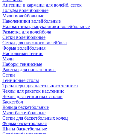
Антенны и карманы для волейб. сеток
Гольфы волейбольные
Мячи волейбольные
Наколенники волейбольные
Налокотники, нарукавники волейбольные
Разметка для волейбола
Сетки волейбольные
Сетки для пляжного волейбола
Форма волейбольная
Настольный теннис
Мячи
Наборы теннисные
Ракетки для наст. тенниса
Сетки
Теннисные столы
Тренажеры для настольного тенниса
Чехлы для ракеток нас.теннис
Чехлы для теннисных столов
Баскетбол
Кольца баскетбольные
Мячи баскетбольные
Сетки для баскетбольных колец
Форма баскетбольная
Щиты баскетбольные