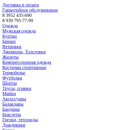
Доставка и оплата
Гарантийное обслуживание
8 3952 435-690
8 939 795-77-99
Одежда
Мужская одежда
Куртки
Брюки
Ветровки
Джемпера, Толстовки
Жилеты
Компрессионная одежда
Костюмы спортивные
Термобелье
Футболки
Шорты
Трусы, плавки
Майки
Аксессуары
Балаклавы
Банданы
Браслеты
Грелки, теплоиды
Дождевики