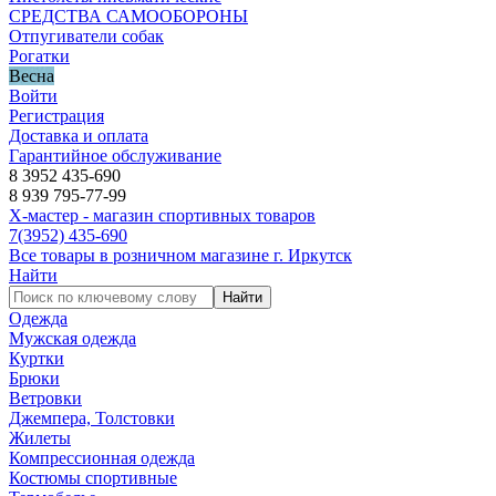
СРЕДСТВА САМООБОРОНЫ
Отпугиватели собак
Рогатки
Весна
Войти
Регистрация
Доставка и оплата
Гарантийное обслуживание
8 3952 435-690
8 939 795-77-99
Х-мастер - магазин спортивных товаров
7
(3952)
435-690
Все товары в розничном магазине г. Иркутск
Найти
Найти
Одежда
Мужская одежда
Куртки
Брюки
Ветровки
Джемпера, Толстовки
Жилеты
Компрессионная одежда
Костюмы спортивные