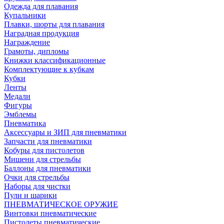
Одежда для плавания
Купальники
Плавки, шорты для плавания
Наградная продукция
Награждение
Грамоты, дипломы
Книжки классификационные
Комплектующие к кубкам
Кубки
Ленты
Медали
Фигуры
Эмблемы
Пневматика
Аксессуары и ЗИП для пневматики
Запчасти для пневматики
Кобуры для пистолетов
Мишени для стрельбы
Баллоны для пневматики
Очки для стрельбы
Наборы для чистки
Пули и шарики
ПНЕВМАТИЧЕСКОЕ ОРУЖИЕ
Винтовки пневматические
Пистолеты пневматические