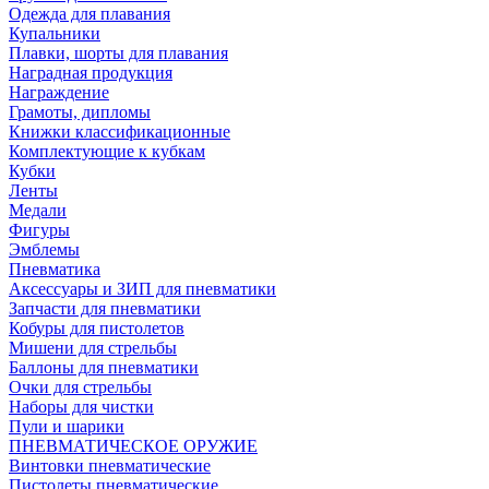
Одежда для плавания
Купальники
Плавки, шорты для плавания
Наградная продукция
Награждение
Грамоты, дипломы
Книжки классификационные
Комплектующие к кубкам
Кубки
Ленты
Медали
Фигуры
Эмблемы
Пневматика
Аксессуары и ЗИП для пневматики
Запчасти для пневматики
Кобуры для пистолетов
Мишени для стрельбы
Баллоны для пневматики
Очки для стрельбы
Наборы для чистки
Пули и шарики
ПНЕВМАТИЧЕСКОЕ ОРУЖИЕ
Винтовки пневматические
Пистолеты пневматические