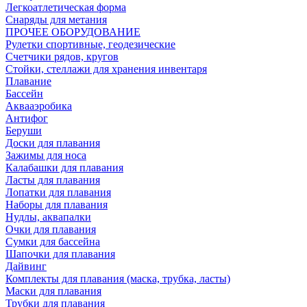
Легкоатлетическая форма
Снаряды для метания
ПРОЧЕЕ ОБОРУДОВАНИЕ
Рулетки спортивные, геодезические
Счетчики рядов, кругов
Стойки, стеллажи для хранения инвентаря
Плавание
Бассейн
Аквааэробика
Антифог
Беруши
Доски для плавания
Зажимы для носа
Калабашки для плавания
Ласты для плавания
Лопатки для плавания
Наборы для плавания
Нудлы, аквапалки
Очки для плавания
Сумки для бассейна
Шапочки для плавания
Дайвинг
Комплекты для плавания (маска, трубка, ласты)
Маски для плавания
Трубки для плавания