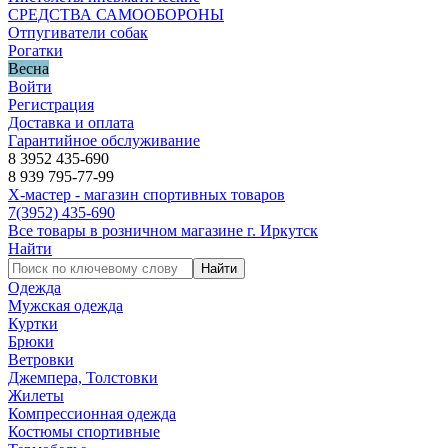
СРЕДСТВА САМООБОРОНЫ
Отпугиватели собак
Рогатки
Весна
Войти
Регистрация
Доставка и оплата
Гарантийное обслуживание
8 3952 435-690
8 939 795-77-99
Х-мастер - магазин спортивных товаров
7
(3952)
435-690
Все товары в розничном магазине г. Иркутск
Найти
Найти
Одежда
Мужская одежда
Куртки
Брюки
Ветровки
Джемпера, Толстовки
Жилеты
Компрессионная одежда
Костюмы спортивные