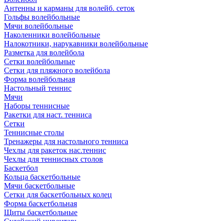
Антенны и карманы для волейб. сеток
Гольфы волейбольные
Мячи волейбольные
Наколенники волейбольные
Налокотники, нарукавники волейбольные
Разметка для волейбола
Сетки волейбольные
Сетки для пляжного волейбола
Форма волейбольная
Настольный теннис
Мячи
Наборы теннисные
Ракетки для наст. тенниса
Сетки
Теннисные столы
Тренажеры для настольного тенниса
Чехлы для ракеток нас.теннис
Чехлы для теннисных столов
Баскетбол
Кольца баскетбольные
Мячи баскетбольные
Сетки для баскетбольных колец
Форма баскетбольная
Щиты баскетбольные