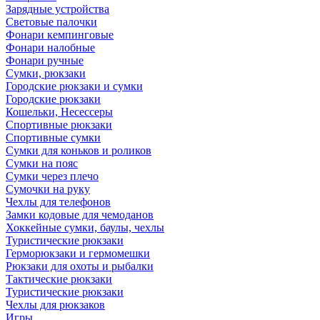
Зарядные устройства
Световые палочки
Фонари кемпинговые
Фонари налобные
Фонари ручные
Сумки, рюкзаки
Городские рюкзаки и сумки
Городские рюкзаки
Кошельки, Несессеры
Спортивные рюкзаки
Спортивные сумки
Сумки для коньков и роликов
Сумки на пояс
Сумки через плечо
Сумочки на руку
Чехлы для телефонов
Замки кодовые для чемоданов
Хоккейные сумки, баулы, чехлы
Туристические рюкзаки
Герморюкзаки и гермомешки
Рюкзаки для охоты и рыбалки
Тактические рюкзаки
Туристические рюкзаки
Чехлы для рюкзаков
Игры