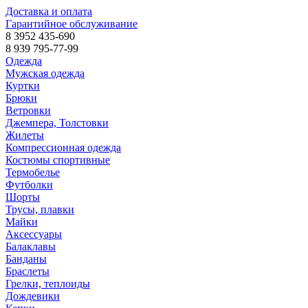
Доставка и оплата
Гарантийное обслуживание
8 3952 435-690
8 939 795-77-99
Одежда
Мужская одежда
Куртки
Брюки
Ветровки
Джемпера, Толстовки
Жилеты
Компрессионная одежда
Костюмы спортивные
Термобелье
Футболки
Шорты
Трусы, плавки
Майки
Аксессуары
Балаклавы
Банданы
Браслеты
Грелки, теплоиды
Дождевики