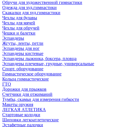
Обручи для художественной гимнастики
Одежда для худ.гимнастики
Скакалки для худ.гимнастики
Чехлы для булавы
Чехлы для мячей
Чехлы для обручей
Чешки и балетки
Эспандеры
Жгуты, ленты, петли
Эспандеры для ног
Эспандеры кистевые
Эспандеры лыжника, боксера, пловца
Эспандеры плечевые, грудные, универсальные
Спорт. оборудование
Гимнастическое оборудование
Кольца гимнастические
ГТО
Дорожки для прыжков
Счетчики для отжиманий
Тумбы, скамьи для измерения гибкости
Макеты оружия
ЛЕГКАЯ АТЛЕТИКА
Стартовые колодки
Шиповки легкоатлетические
Эстафетные палочки