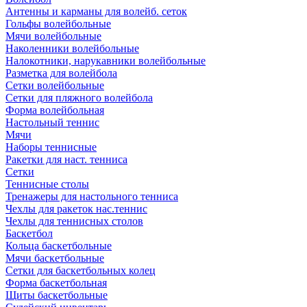
Антенны и карманы для волейб. сеток
Гольфы волейбольные
Мячи волейбольные
Наколенники волейбольные
Налокотники, нарукавники волейбольные
Разметка для волейбола
Сетки волейбольные
Сетки для пляжного волейбола
Форма волейбольная
Настольный теннис
Мячи
Наборы теннисные
Ракетки для наст. тенниса
Сетки
Теннисные столы
Тренажеры для настольного тенниса
Чехлы для ракеток нас.теннис
Чехлы для теннисных столов
Баскетбол
Кольца баскетбольные
Мячи баскетбольные
Сетки для баскетбольных колец
Форма баскетбольная
Щиты баскетбольные