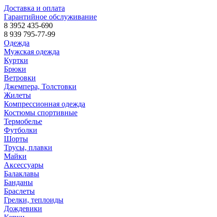
Доставка и оплата
Гарантийное обслуживание
8 3952 435-690
8 939 795-77-99
Одежда
Мужская одежда
Куртки
Брюки
Ветровки
Джемпера, Толстовки
Жилеты
Компрессионная одежда
Костюмы спортивные
Термобелье
Футболки
Шорты
Трусы, плавки
Майки
Аксессуары
Балаклавы
Банданы
Браслеты
Грелки, теплоиды
Дождевики