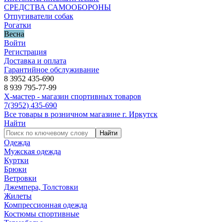
СРЕДСТВА САМООБОРОНЫ
Отпугиватели собак
Рогатки
Весна
Войти
Регистрация
Доставка и оплата
Гарантийное обслуживание
8 3952 435-690
8 939 795-77-99
Х-мастер - магазин спортивных товаров
7
(3952)
435-690
Все товары в розничном магазине г. Иркутск
Найти
Найти
Одежда
Мужская одежда
Куртки
Брюки
Ветровки
Джемпера, Толстовки
Жилеты
Компрессионная одежда
Костюмы спортивные