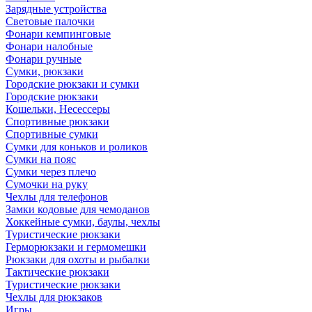
Зарядные устройства
Световые палочки
Фонари кемпинговые
Фонари налобные
Фонари ручные
Сумки, рюкзаки
Городские рюкзаки и сумки
Городские рюкзаки
Кошельки, Несессеры
Спортивные рюкзаки
Спортивные сумки
Сумки для коньков и роликов
Сумки на пояс
Сумки через плечо
Сумочки на руку
Чехлы для телефонов
Замки кодовые для чемоданов
Хоккейные сумки, баулы, чехлы
Туристические рюкзаки
Герморюкзаки и гермомешки
Рюкзаки для охоты и рыбалки
Тактические рюкзаки
Туристические рюкзаки
Чехлы для рюкзаков
Игры