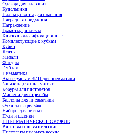
Одежда для плавания
Купальники
Плавки, шорты для плавания
Наградная продукция
Награждение
Грамоты, дипломы
Книжки классификационные
Комплектующие к кубкам
Кубки
Ленты
Медали
Фигуры
Эмблемы
Пневматика
Аксессуары и ЗИП для пневматики
Запчасти для пневматики
Кобуры для пистолетов
Мишени для стрельбы
Баллоны для пневматики
Очки для стрельбы
Наборы для чистки
Пули и шарики
ПНЕВМАТИЧЕСКОЕ ОРУЖИЕ
Винтовки пневматические
Пистолеты пневматические