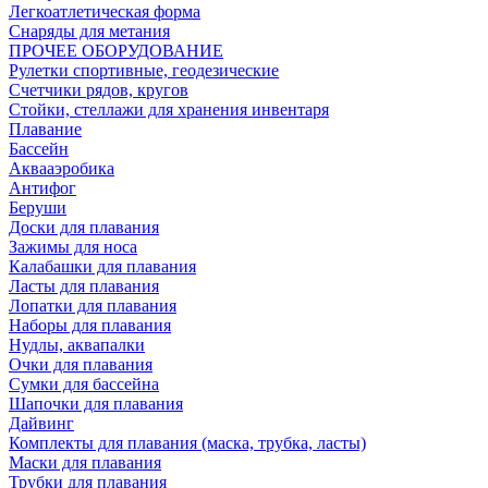
Легкоатлетическая форма
Снаряды для метания
ПРОЧЕЕ ОБОРУДОВАНИЕ
Рулетки спортивные, геодезические
Счетчики рядов, кругов
Стойки, стеллажи для хранения инвентаря
Плавание
Бассейн
Аквааэробика
Антифог
Беруши
Доски для плавания
Зажимы для носа
Калабашки для плавания
Ласты для плавания
Лопатки для плавания
Наборы для плавания
Нудлы, аквапалки
Очки для плавания
Сумки для бассейна
Шапочки для плавания
Дайвинг
Комплекты для плавания (маска, трубка, ласты)
Маски для плавания
Трубки для плавания