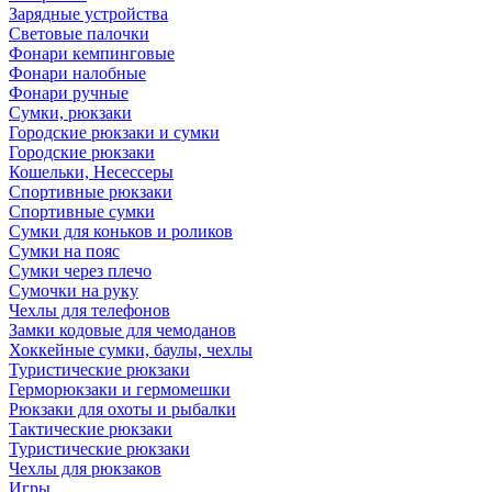
Зарядные устройства
Световые палочки
Фонари кемпинговые
Фонари налобные
Фонари ручные
Сумки, рюкзаки
Городские рюкзаки и сумки
Городские рюкзаки
Кошельки, Несессеры
Спортивные рюкзаки
Спортивные сумки
Сумки для коньков и роликов
Сумки на пояс
Сумки через плечо
Сумочки на руку
Чехлы для телефонов
Замки кодовые для чемоданов
Хоккейные сумки, баулы, чехлы
Туристические рюкзаки
Герморюкзаки и гермомешки
Рюкзаки для охоты и рыбалки
Тактические рюкзаки
Туристические рюкзаки
Чехлы для рюкзаков
Игры