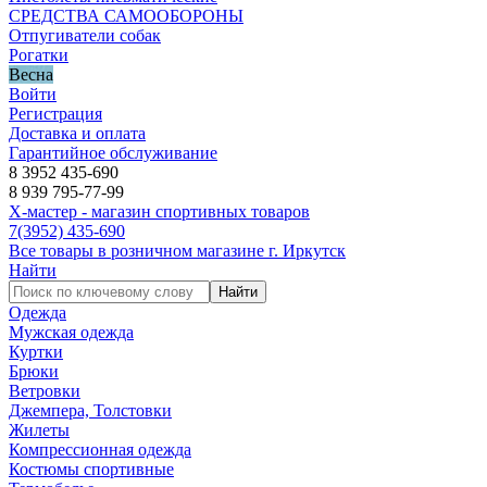
СРЕДСТВА САМООБОРОНЫ
Отпугиватели собак
Рогатки
Весна
Войти
Регистрация
Доставка и оплата
Гарантийное обслуживание
8 3952 435-690
8 939 795-77-99
Х-мастер - магазин спортивных товаров
7
(3952)
435-690
Все товары в розничном магазине г. Иркутск
Найти
Найти
Одежда
Мужская одежда
Куртки
Брюки
Ветровки
Джемпера, Толстовки
Жилеты
Компрессионная одежда
Костюмы спортивные