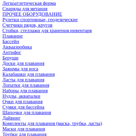
Легкоатлетическая форма
Снаряды для метания
ПРОЧЕЕ ОБОРУДОВАНИЕ
Рулетки спортивные, геодезические
Счетчики рядов, кругов
Стойки, стеллажи для хранения инвентаря
Плавание
Бассейн
Аквааэробика
Антифог
Беруши
Доски для плавания
Зажимы для носа
Калабашки для плавания
Ласты для плавания
Лопатки для плавания
Наборы для плавания
Нудлы, аквапалки
Очки для плавания
Сумки для бассейна
Шапочки для плавания
Дайвинг
Комплекты для плавания (маска, трубка, ласты)
Маски для плавания
Трубки для плавания