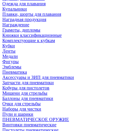
Одежда для плавания
Купальники
Плавки, шорты для плавания
Наградная продукция
Награждение
Грамоты, дипломы
Книжки классификационные
Комплектующие к кубкам
Кубки
Ленты
Медали
Фигуры
Эмблемы
Пневматика
Аксессуары и ЗИП для пневматики
Запчасти для пневматики
Кобуры для пистолетов
Мишени для стрельбы
Баллоны для пневматики
Очки для стрельбы
Наборы для чистки
Пули и шарики
ПНЕВМАТИЧЕСКОЕ ОРУЖИЕ
Винтовки пневматические
Пистолеты пневматические