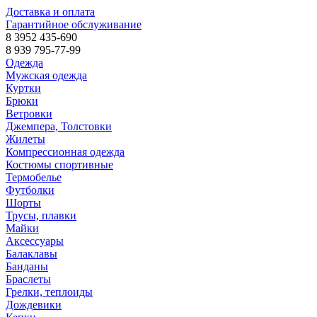
Доставка и оплата
Гарантийное обслуживание
8 3952 435-690
8 939 795-77-99
Одежда
Мужская одежда
Куртки
Брюки
Ветровки
Джемпера, Толстовки
Жилеты
Компрессионная одежда
Костюмы спортивные
Термобелье
Футболки
Шорты
Трусы, плавки
Майки
Аксессуары
Балаклавы
Банданы
Браслеты
Грелки, теплоиды
Дождевики