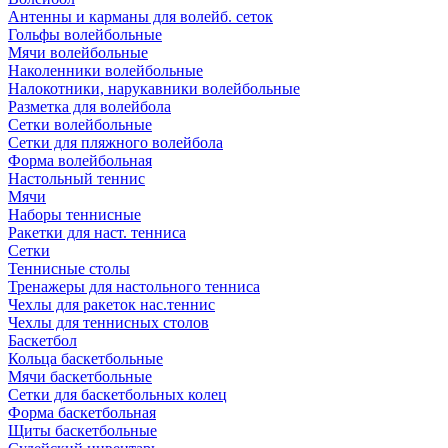
Антенны и карманы для волейб. сеток
Гольфы волейбольные
Мячи волейбольные
Наколенники волейбольные
Налокотники, нарукавники волейбольные
Разметка для волейбола
Сетки волейбольные
Сетки для пляжного волейбола
Форма волейбольная
Настольный теннис
Мячи
Наборы теннисные
Ракетки для наст. тенниса
Сетки
Теннисные столы
Тренажеры для настольного тенниса
Чехлы для ракеток нас.теннис
Чехлы для теннисных столов
Баскетбол
Кольца баскетбольные
Мячи баскетбольные
Сетки для баскетбольных колец
Форма баскетбольная
Щиты баскетбольные