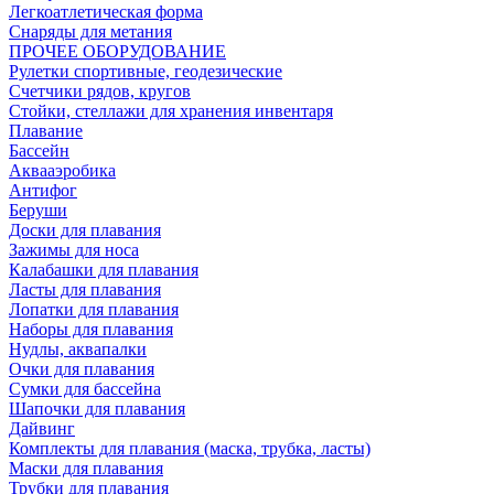
Легкоатлетическая форма
Снаряды для метания
ПРОЧЕЕ ОБОРУДОВАНИЕ
Рулетки спортивные, геодезические
Счетчики рядов, кругов
Стойки, стеллажи для хранения инвентаря
Плавание
Бассейн
Аквааэробика
Антифог
Беруши
Доски для плавания
Зажимы для носа
Калабашки для плавания
Ласты для плавания
Лопатки для плавания
Наборы для плавания
Нудлы, аквапалки
Очки для плавания
Сумки для бассейна
Шапочки для плавания
Дайвинг
Комплекты для плавания (маска, трубка, ласты)
Маски для плавания
Трубки для плавания