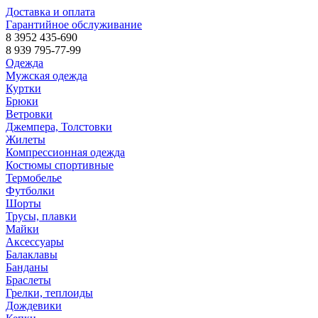
Доставка и оплата
Гарантийное обслуживание
8 3952 435-690
8 939 795-77-99
Одежда
Мужская одежда
Куртки
Брюки
Ветровки
Джемпера, Толстовки
Жилеты
Компрессионная одежда
Костюмы спортивные
Термобелье
Футболки
Шорты
Трусы, плавки
Майки
Аксессуары
Балаклавы
Банданы
Браслеты
Грелки, теплоиды
Дождевики