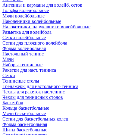
Антенны и карманы для волейб. сеток
Гольфы волейбольные
Мячи волейбольные
Наколенники волейбольные
Налокотники, нарукавники волейбольные
Разметка для волейбола
Сетки волейбольные
Сетки для пляжного волейбола
Форма волейбольная
Настольный теннис
Мячи
Наборы теннисные
Ракетки для наст. тенниса
Сетки
Теннисные столы
Тренажеры для настольного тенниса
Чехлы для ракеток нас.теннис
Чехлы для теннисных столов
Баскетбол
Кольца баскетбольные
Мячи баскетбольные
Сетки для баскетбольных колец
Форма баскетбольная
Щиты баскетбольные