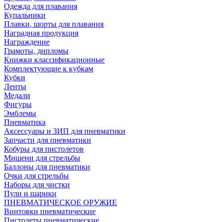
Одежда для плавания
Купальники
Плавки, шорты для плавания
Наградная продукция
Награждение
Грамоты, дипломы
Книжки классификационные
Комплектующие к кубкам
Кубки
Ленты
Медали
Фигуры
Эмблемы
Пневматика
Аксессуары и ЗИП для пневматики
Запчасти для пневматики
Кобуры для пистолетов
Мишени для стрельбы
Баллоны для пневматики
Очки для стрельбы
Наборы для чистки
Пули и шарики
ПНЕВМАТИЧЕСКОЕ ОРУЖИЕ
Винтовки пневматические
Пистолеты пневматические