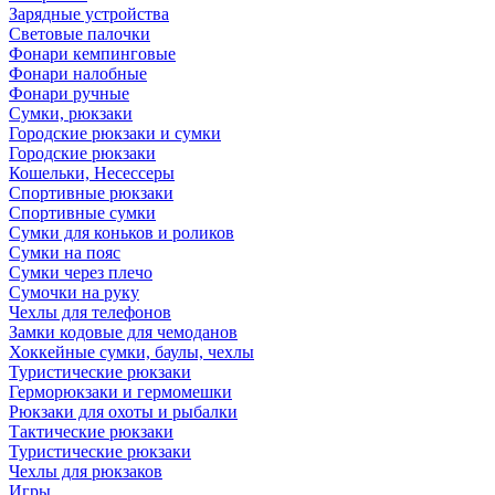
Зарядные устройства
Световые палочки
Фонари кемпинговые
Фонари налобные
Фонари ручные
Сумки, рюкзаки
Городские рюкзаки и сумки
Городские рюкзаки
Кошельки, Несессеры
Спортивные рюкзаки
Спортивные сумки
Сумки для коньков и роликов
Сумки на пояс
Сумки через плечо
Сумочки на руку
Чехлы для телефонов
Замки кодовые для чемоданов
Хоккейные сумки, баулы, чехлы
Туристические рюкзаки
Герморюкзаки и гермомешки
Рюкзаки для охоты и рыбалки
Тактические рюкзаки
Туристические рюкзаки
Чехлы для рюкзаков
Игры