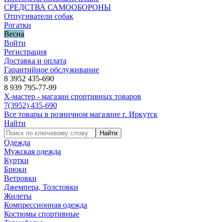
СРЕДСТВА САМООБОРОНЫ
Отпугиватели собак
Рогатки
Весна
Войти
Регистрация
Доставка и оплата
Гарантийное обслуживание
8 3952 435-690
8 939 795-77-99
Х-мастер - магазин спортивных товаров
7
(3952)
435-690
Все товары в розничном магазине г. Иркутск
Найти
Найти
Одежда
Мужская одежда
Куртки
Брюки
Ветровки
Джемпера, Толстовки
Жилеты
Компрессионная одежда
Костюмы спортивные