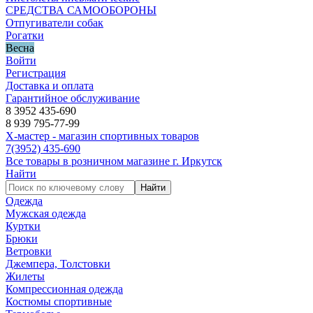
СРЕДСТВА САМООБОРОНЫ
Отпугиватели собак
Рогатки
Весна
Войти
Регистрация
Доставка и оплата
Гарантийное обслуживание
8 3952 435-690
8 939 795-77-99
Х-мастер - магазин спортивных товаров
7
(3952)
435-690
Все товары в розничном магазине г. Иркутск
Найти
Найти
Одежда
Мужская одежда
Куртки
Брюки
Ветровки
Джемпера, Толстовки
Жилеты
Компрессионная одежда
Костюмы спортивные