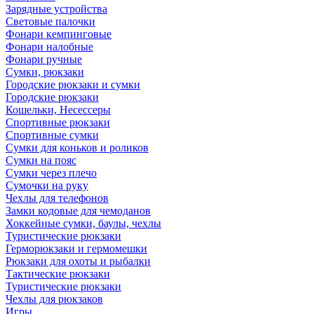
Зарядные устройства
Световые палочки
Фонари кемпинговые
Фонари налобные
Фонари ручные
Сумки, рюкзаки
Городские рюкзаки и сумки
Городские рюкзаки
Кошельки, Несессеры
Спортивные рюкзаки
Спортивные сумки
Сумки для коньков и роликов
Сумки на пояс
Сумки через плечо
Сумочки на руку
Чехлы для телефонов
Замки кодовые для чемоданов
Хоккейные сумки, баулы, чехлы
Туристические рюкзаки
Герморюкзаки и гермомешки
Рюкзаки для охоты и рыбалки
Тактические рюкзаки
Туристические рюкзаки
Чехлы для рюкзаков
Игры