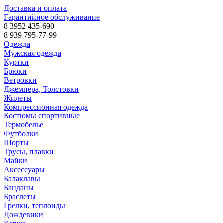
Доставка и оплата
Гарантийное обслуживание
8 3952 435-690
8 939 795-77-99
Одежда
Мужская одежда
Куртки
Брюки
Ветровки
Джемпера, Толстовки
Жилеты
Компрессионная одежда
Костюмы спортивные
Термобелье
Футболки
Шорты
Трусы, плавки
Майки
Аксессуары
Балаклавы
Банданы
Браслеты
Грелки, теплоиды
Дождевики