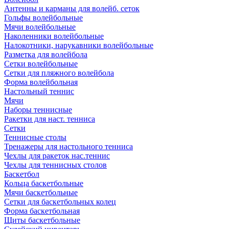
Антенны и карманы для волейб. сеток
Гольфы волейбольные
Мячи волейбольные
Наколенники волейбольные
Налокотники, нарукавники волейбольные
Разметка для волейбола
Сетки волейбольные
Сетки для пляжного волейбола
Форма волейбольная
Настольный теннис
Мячи
Наборы теннисные
Ракетки для наст. тенниса
Сетки
Теннисные столы
Тренажеры для настольного тенниса
Чехлы для ракеток нас.теннис
Чехлы для теннисных столов
Баскетбол
Кольца баскетбольные
Мячи баскетбольные
Сетки для баскетбольных колец
Форма баскетбольная
Щиты баскетбольные