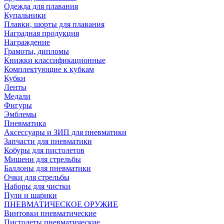
Одежда для плавания
Купальники
Плавки, шорты для плавания
Наградная продукция
Награждение
Грамоты, дипломы
Книжки классификационные
Комплектующие к кубкам
Кубки
Ленты
Медали
Фигуры
Эмблемы
Пневматика
Аксессуары и ЗИП для пневматики
Запчасти для пневматики
Кобуры для пистолетов
Мишени для стрельбы
Баллоны для пневматики
Очки для стрельбы
Наборы для чистки
Пули и шарики
ПНЕВМАТИЧЕСКОЕ ОРУЖИЕ
Винтовки пневматические
Пистолеты пневматические