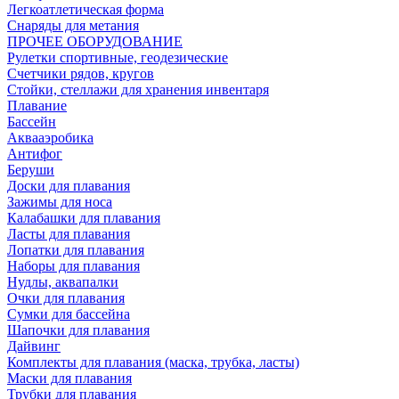
Легкоатлетическая форма
Снаряды для метания
ПРОЧЕЕ ОБОРУДОВАНИЕ
Рулетки спортивные, геодезические
Счетчики рядов, кругов
Стойки, стеллажи для хранения инвентаря
Плавание
Бассейн
Аквааэробика
Антифог
Беруши
Доски для плавания
Зажимы для носа
Калабашки для плавания
Ласты для плавания
Лопатки для плавания
Наборы для плавания
Нудлы, аквапалки
Очки для плавания
Сумки для бассейна
Шапочки для плавания
Дайвинг
Комплекты для плавания (маска, трубка, ласты)
Маски для плавания
Трубки для плавания