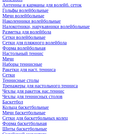
Антенны и карманы для волейб. сеток
Гольфы волейбольные
Мячи волейбольные
Наколенники волейбольные
Налокотники, нарукавники волейбольные
Разметка для волейбола
Сетки волейбольные
Сетки для пляжного волейбола
Форма волейбольная
Настольный теннис
Мячи
Наборы теннисные
Ракетки для наст. тенниса
Сетки
Теннисные столы
Тренажеры для настольного тенниса
Чехлы для ракеток нас.теннис
Чехлы для теннисных столов
Баскетбол
Кольца баскетбольные
Мячи баскетбольные
Сетки для баскетбольных колец
Форма баскетбольная
Щиты баскетбольные