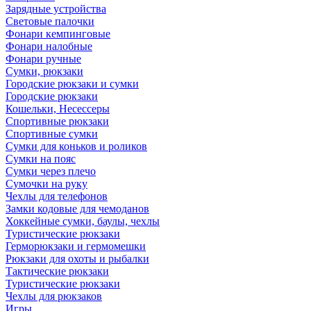
Зарядные устройства
Световые палочки
Фонари кемпинговые
Фонари налобные
Фонари ручные
Сумки, рюкзаки
Городские рюкзаки и сумки
Городские рюкзаки
Кошельки, Несессеры
Спортивные рюкзаки
Спортивные сумки
Сумки для коньков и роликов
Сумки на пояс
Сумки через плечо
Сумочки на руку
Чехлы для телефонов
Замки кодовые для чемоданов
Хоккейные сумки, баулы, чехлы
Туристические рюкзаки
Герморюкзаки и гермомешки
Рюкзаки для охоты и рыбалки
Тактические рюкзаки
Туристические рюкзаки
Чехлы для рюкзаков
Игры