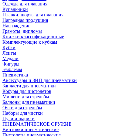
Одежда для плавания
Купальники
Плавки, шорты для плавания
Наградная продукция
Награждение
Грамоты, дипломы
Книжки классификационные
Комплектующие к кубкам
Кубки
Ленты
Медали
Фигуры
Эмблемы
Пневматика
Аксессуары и ЗИП для пневматики
Запчасти для пневматики
Кобуры для пистолетов
Мишени для стрельбы
Баллоны для пневматики
Очки для стрельбы
Наборы для чистки
Пули и шарики
ПНЕВМАТИЧЕСКОЕ ОРУЖИЕ
Винтовки пневматические
Пистолеты пневматические