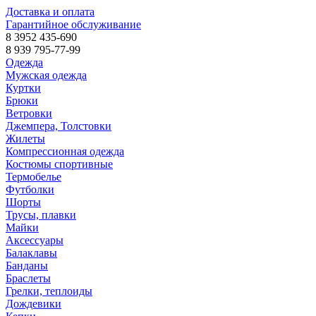
Доставка и оплата
Гарантийное обслуживание
8 3952 435-690
8 939 795-77-99
Одежда
Мужская одежда
Куртки
Брюки
Ветровки
Джемпера, Толстовки
Жилеты
Компрессионная одежда
Костюмы спортивные
Термобелье
Футболки
Шорты
Трусы, плавки
Майки
Аксессуары
Балаклавы
Банданы
Браслеты
Грелки, теплоиды
Дождевики