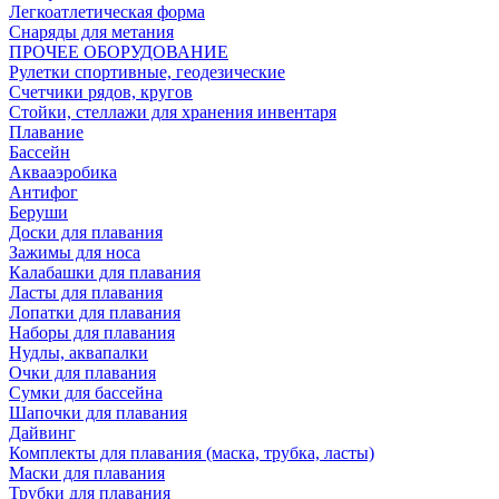
Легкоатлетическая форма
Снаряды для метания
ПРОЧЕЕ ОБОРУДОВАНИЕ
Рулетки спортивные, геодезические
Счетчики рядов, кругов
Стойки, стеллажи для хранения инвентаря
Плавание
Бассейн
Аквааэробика
Антифог
Беруши
Доски для плавания
Зажимы для носа
Калабашки для плавания
Ласты для плавания
Лопатки для плавания
Наборы для плавания
Нудлы, аквапалки
Очки для плавания
Сумки для бассейна
Шапочки для плавания
Дайвинг
Комплекты для плавания (маска, трубка, ласты)
Маски для плавания
Трубки для плавания