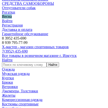
СРЕДСТВА САМООБОРОНЫ
Отпугиватели собак
Рогатки
Весна
Войти
Регистрация
Доставка и оплата
Гарантийное обслуживание
8 3952 435-690
8 939 795-77-99
Х-мастер - магазин спортивных товаров
7
(3952)
435-690
Все товары в розничном магазине г. Иркутск
Найти
Найти
Одежда
Мужская одежда
Куртки
Брюки
Ветровки
Джемпера, Толстовки
Жилеты
Компрессионная одежда
Костюмы спортивные