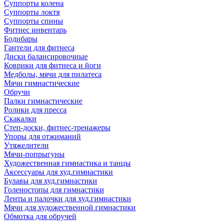
Суппорты колена
Суппорты локтя
Суппорты спины
Фитнес инвентарь
Бодибары
Гантели для фитнеса
Диски балансировочные
Коврики для фитнеса и йоги
Медболы, мячи для пилатеса
Мячи гимнастические
Обручи
Палки гимнастические
Ролики для пресса
Скакалки
Степ-доски, фитнес-тренажеры
Упоры для отжиманий
Утяжелители
Мячи-попрыгуны
Художественная гимнастика и танцы
Аксессуары для худ.гимнастики
Булавы для худ.гимнастики
Голеностопы для гимнастики
Ленты и палочки для худ.гимнастики
Мячи для художественной гимнастики
Обмотка для обручей