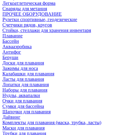
Легкоатлетическая форма
Снаряды для метания
ПРОЧЕЕ ОБОРУДОВАНИЕ
Рулетки спортивные, геодезические
Счетчики рядов, кругов
Стойки, стеллажи для хранения инвентаря
Плавание
Бассейн
Аквааэробика
Антифог
Беруши
Доски для плавания
Зажимы для носа
Калабашки для плавания
Ласты для плавания
Лопатки для плавания
Наборы для плавания
Нудлы, аквапалки
Очки для плавания
Сумки для бассейна
Шапочки для плавания
Дайвинг
Комплекты для плавания (маска, трубка, ласты)
Маски для плавания
Трубки для плавания