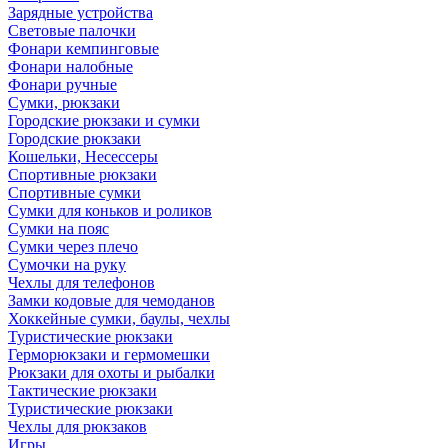
Зарядные устройства
Световые палочки
Фонари кемпинговые
Фонари налобные
Фонари ручные
Сумки, рюкзаки
Городские рюкзаки и сумки
Городские рюкзаки
Кошельки, Несессеры
Спортивные рюкзаки
Спортивные сумки
Сумки для коньков и роликов
Сумки на пояс
Сумки через плечо
Сумочки на руку
Чехлы для телефонов
Замки кодовые для чемоданов
Хоккейные сумки, баулы, чехлы
Туристические рюкзаки
Герморюкзаки и гермомешки
Рюкзаки для охоты и рыбалки
Тактические рюкзаки
Туристические рюкзаки
Чехлы для рюкзаков
Игры