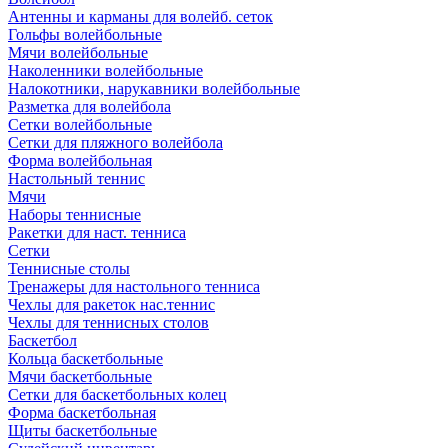
Антенны и карманы для волейб. сеток
Гольфы волейбольные
Мячи волейбольные
Наколенники волейбольные
Налокотники, нарукавники волейбольные
Разметка для волейбола
Сетки волейбольные
Сетки для пляжного волейбола
Форма волейбольная
Настольный теннис
Мячи
Наборы теннисные
Ракетки для наст. тенниса
Сетки
Теннисные столы
Тренажеры для настольного тенниса
Чехлы для ракеток нас.теннис
Чехлы для теннисных столов
Баскетбол
Кольца баскетбольные
Мячи баскетбольные
Сетки для баскетбольных колец
Форма баскетбольная
Щиты баскетбольные