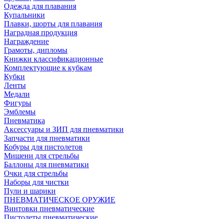
Одежда для плавания
Купальники
Плавки, шорты для плавания
Наградная продукция
Награждение
Грамоты, дипломы
Книжки классификационные
Комплектующие к кубкам
Кубки
Ленты
Медали
Фигуры
Эмблемы
Пневматика
Аксессуары и ЗИП для пневматики
Запчасти для пневматики
Кобуры для пистолетов
Мишени для стрельбы
Баллоны для пневматики
Очки для стрельбы
Наборы для чистки
Пули и шарики
ПНЕВМАТИЧЕСКОЕ ОРУЖИЕ
Винтовки пневматические
Пистолеты пневматические