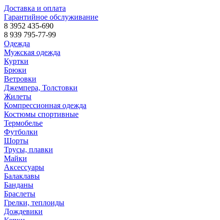
Доставка и оплата
Гарантийное обслуживание
8 3952 435-690
8 939 795-77-99
Одежда
Мужская одежда
Куртки
Брюки
Ветровки
Джемпера, Толстовки
Жилеты
Компрессионная одежда
Костюмы спортивные
Термобелье
Футболки
Шорты
Трусы, плавки
Майки
Аксессуары
Балаклавы
Банданы
Браслеты
Грелки, теплоиды
Дождевики