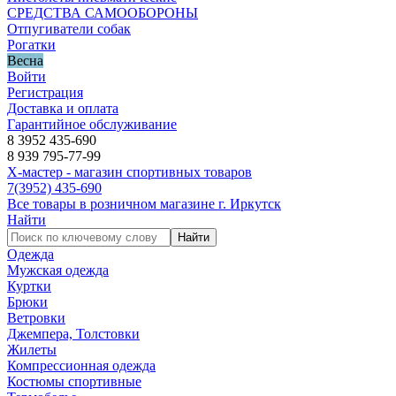
СРЕДСТВА САМООБОРОНЫ
Отпугиватели собак
Рогатки
Весна
Войти
Регистрация
Доставка и оплата
Гарантийное обслуживание
8 3952 435-690
8 939 795-77-99
Х-мастер - магазин спортивных товаров
7
(3952)
435-690
Все товары в розничном магазине г. Иркутск
Найти
Найти
Одежда
Мужская одежда
Куртки
Брюки
Ветровки
Джемпера, Толстовки
Жилеты
Компрессионная одежда
Костюмы спортивные